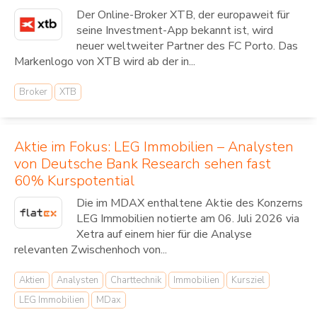
Der Online-Broker XTB, der europaweit für
seine Investment-App bekannt ist, wird
neuer weltweiter Partner des FC Porto. Das
Markenlogo von XTB wird ab der in...
Broker
XTB
Aktie im Fokus: LEG Immobilien – Analysten
von Deutsche Bank Research sehen fast
60% Kurspotential
Die im MDAX enthaltene Aktie des Konzerns
LEG Immobilien notierte am 06. Juli 2026 via
Xetra auf einem hier für die Analyse
relevanten Zwischenhoch von...
Aktien
Analysten
Charttechnik
Immobilien
Kursziel
LEG Immobilien
MDax