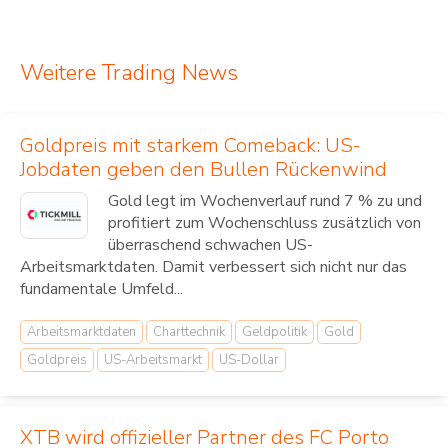
Weitere Trading News
Goldpreis mit starkem Comeback: US-
Jobdaten geben den Bullen Rückenwind
Gold legt im Wochenverlauf rund 7 % zu und
profitiert zum Wochenschluss zusätzlich von
überraschend schwachen US-
Arbeitsmarktdaten. Damit verbessert sich nicht nur das
fundamentale Umfeld...
Arbeitsmarktdaten
Charttechnik
Geldpolitik
Gold
Goldpreis
US-Arbeitsmarkt
US-Dollar
XTB wird offizieller Partner des FC Porto