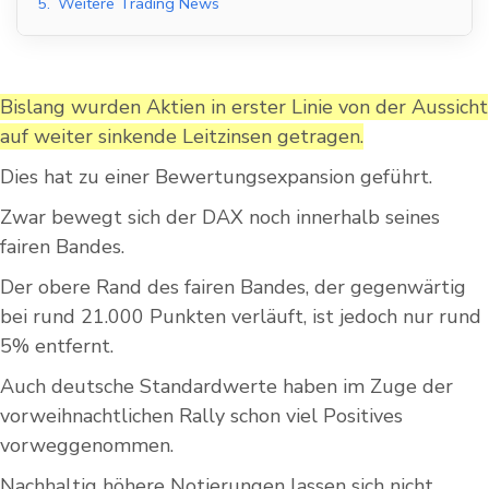
5.
Weitere Trading News
Bislang wurden Aktien in erster Linie von der Aussicht
auf weiter sinkende Leitzinsen getragen.
Dies hat zu einer Bewertungsexpansion geführt.
Zwar bewegt sich der DAX noch innerhalb seines
fairen Bandes.
Der obere Rand des fairen Bandes, der gegenwärtig
bei rund 21.000 Punkten verläuft, ist jedoch nur rund
5% entfernt.
Auch deutsche Standardwerte haben im Zuge der
vorweihnachtlichen Rally schon viel Positives
vorweggenommen.
Nachhaltig höhere Notierungen lassen sich nicht