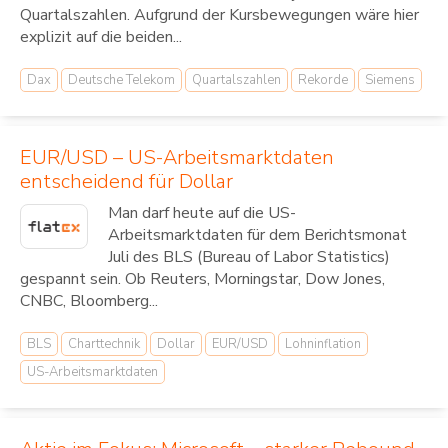
Quartalszahlen. Aufgrund der Kursbewegungen wäre hier
explizit auf die beiden...
Dax
Deutsche Telekom
Quartalszahlen
Rekorde
Siemens
EUR/USD – US-Arbeitsmarktdaten
entscheidend für Dollar
Man darf heute auf die US-
Arbeitsmarktdaten für dem Berichtsmonat
Juli des BLS (Bureau of Labor Statistics)
gespannt sein. Ob Reuters, Morningstar, Dow Jones,
CNBC, Bloomberg...
BLS
Charttechnik
Dollar
EUR/USD
Lohninflation
US-Arbeitsmarktdaten