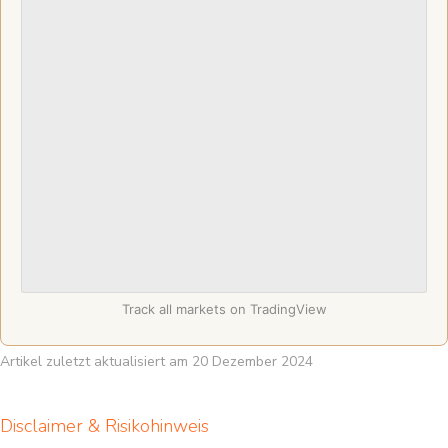
Track all markets on TradingView
Artikel zuletzt aktualisiert am 20 Dezember 2024
Disclaimer & Risikohinweis