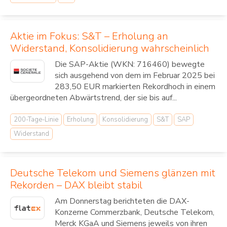
Aktie im Fokus: S&T – Erholung an
Widerstand, Konsolidierung wahrscheinlich
Die SAP-Aktie (WKN: 716460) bewegte
sich ausgehend von dem im Februar 2025 bei
283,50 EUR markierten Rekordhoch in einem
übergeordneten Abwärtstrend, der sie bis auf...
200-Tage-Linie
Erholung
Konsolidierung
S&T
SAP
Widerstand
Deutsche Telekom und Siemens glänzen mit
Rekorden – DAX bleibt stabil
Am Donnerstag berichteten die DAX-
Konzerne Commerzbank, Deutsche Telekom,
Merck KGaA und Siemens jeweils von ihren