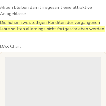
Aktien bleiben damit insgesamt eine attraktive
Anlageklasse.
Die hohen zweistelligen Renditen der vergangenen
Jahre sollten allerdings nicht fortgeschrieben werden.
DAX Chart