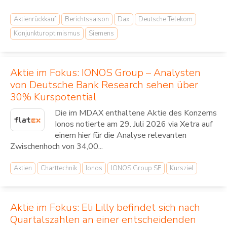
Aktienrückkauf
Berichtssaison
Dax
Deutsche Telekom
Konjunkturoptimismus
Siemens
Aktie im Fokus: IONOS Group – Analysten
von Deutsche Bank Research sehen über
30% Kurspotential
Die im MDAX enthaltene Aktie des Konzerns
Ionos notierte am 29. Juli 2026 via Xetra auf
einem hier für die Analyse relevanten
Zwischenhoch von 34,00...
Aktien
Charttechnik
Ionos
IONOS Group SE
Kursziel
Aktie im Fokus: Eli Lilly befindet sich nach
Quartalszahlen an einer entscheidenden