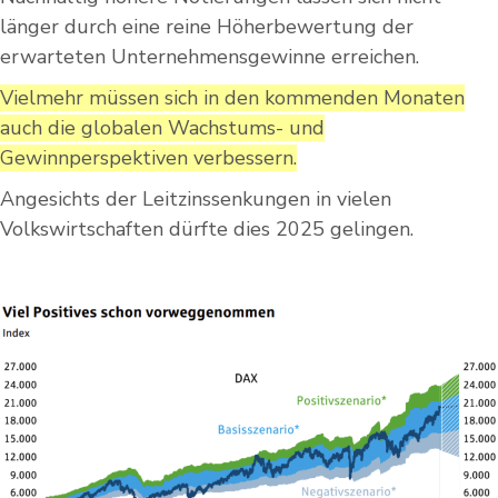
länger durch eine reine Höherbewertung der
erwarteten Unternehmensgewinne erreichen.
Vielmehr müssen sich in den kommenden Monaten
auch die globalen Wachstums- und
Gewinnperspektiven verbessern.
Angesichts der Leitzinssenkungen in vielen
Volkswirtschaften dürfte dies 2025 gelingen.