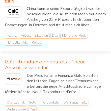
Eins
China konnte seine Exporttätigkeit wieder
beschleunigen, die Ausfuhren lagen mit einem
Anstieg von 23,9 Prozent leicht über den
Erwartungen. In Deutschland freut man sich über...
Allianz
Arbeitsmarktdaten
Dax
Münchener Rück
Nahostkonflikt
Rohöl
Gold: Trendumkehr deutet auf neue
Anschlusskäufe hin
Der Preis für eine Feinunze Gold konnte in
den letzten Tagen an einer Trendumkehr
arbeiten, die neue Anschlusskäufe zu Tage
fördern könnte. Neue Rekordkurse dürfte...
Charttechnik
Gold
Trendumkehr
Währungsmarkt
Widerstände
Yen