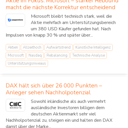
Aktie im Fokus: Microsoft – starker Rebound
macht die nächste Korrektur entscheidend
Microsoft bleibt technisch stark, weil die
Aktie mehrfach am Unterstützungsbereich
um 380 USD Käufer gefunden hat. Nach
Impulsen von knapp 30 % und später über...
Aktien
Allzeithoch
Aufwärtstrend
Künstliche Intelligenz
Microsoft
Nasdaq
Rebalancing
Technische Analyse
Unterstützungsniveaus
DAX hält sich über 26 000 Punkten –
Anleger sehen Nachholpotenzial
Sowohl inländische als auch vermehrt
ausländische Investoren billigen dem
deutschen Aktienmarkt sehr viel
Nachholpotenzial zu, steigen ein und halten den DAX
damit über der Marke...