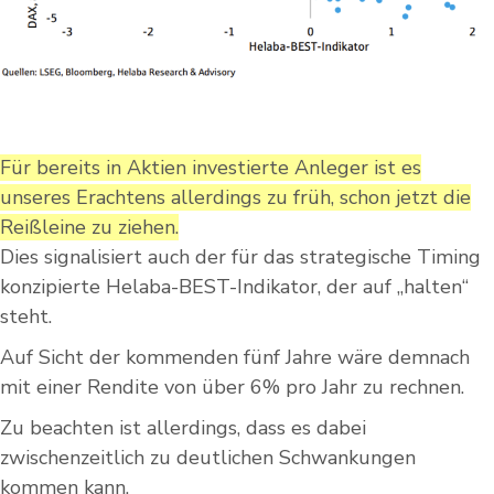
Für bereits in Aktien investierte Anleger ist es
unseres Erachtens allerdings zu früh, schon jetzt die
Reißleine zu ziehen.
Dies signalisiert auch der für das strategische Timing
konzipierte Helaba-BEST-Indikator, der auf „halten“
steht.
Auf Sicht der kommenden fünf Jahre wäre demnach
mit einer Rendite von über 6% pro Jahr zu rechnen.
Zu beachten ist allerdings, dass es dabei
zwischenzeitlich zu deutlichen Schwankungen
kommen kann.