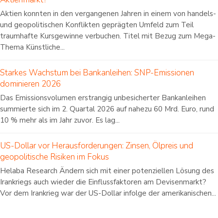
Aktien konnten in den vergangenen Jahren in einem von handels-
und geopolitischen Konflikten geprägten Umfeld zum Teil
traumhafte Kursgewinne verbuchen. Titel mit Bezug zum Mega-
Thema Künstliche...
Starkes Wachstum bei Bankanleihen: SNP-Emissionen
dominieren 2026
Das Emissionsvolumen erstrangig unbesicherter Bankanleihen
summierte sich im 2. Quartal 2026 auf nahezu 60 Mrd. Euro, rund
10 % mehr als im Jahr zuvor. Es lag...
US-Dollar vor Herausforderungen: Zinsen, Ölpreis und
geopolitische Risiken im Fokus
Helaba Research Ändern sich mit einer potenziellen Lösung des
Irankriegs auch wieder die Einflussfaktoren am Devisenmarkt?
Vor dem Irankrieg war der US-Dollar infolge der amerikanischen...