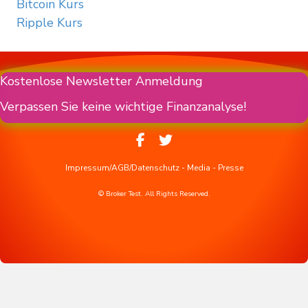
Bitcoin Kurs
Ripple Kurs
Kostenlose Newsletter Anmeldung
Verpassen Sie keine wichtige Finanzanalyse!
Impressum/AGB/Datenschutz
-
Media
-
Presse
© Broker Test. All Rights Reserved.