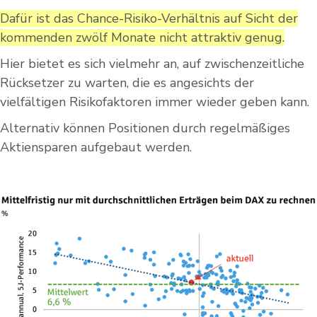
Dafür ist das Chance-Risiko-Verhältnis auf Sicht der
kommenden zwölf Monate nicht attraktiv genug.
Hier bietet es sich vielmehr an, auf zwischenzeitliche
Rücksetzer zu warten, die es angesichts der
vielfältigen Risikofaktoren immer wieder geben kann.
Alternativ können Positionen durch regelmäßiges
Aktiensparen aufgebaut werden.