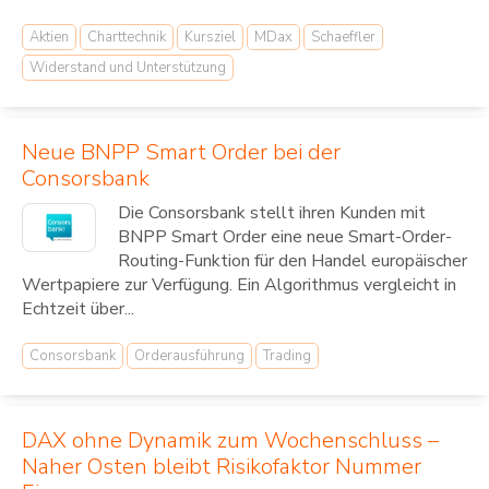
Aktien
Charttechnik
Kursziel
MDax
Schaeffler
Widerstand und Unterstützung
Neue BNPP Smart Order bei der
Consorsbank
Die Consorsbank stellt ihren Kunden mit
BNPP Smart Order eine neue Smart-Order-
Routing-Funktion für den Handel europäischer
Wertpapiere zur Verfügung. Ein Algorithmus vergleicht in
Echtzeit über...
Consorsbank
Orderausführung
Trading
DAX ohne Dynamik zum Wochenschluss –
Naher Osten bleibt Risikofaktor Nummer