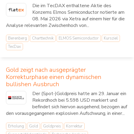
Die im TecDAX enthaltene Aktie des
Konzerns Elmos Semiconductor notierte am
08. Mai 2026 via Xetra auf einem hier für die
Analyse relevanten Zwischenhoch von...
Berenberg
Charttechnik
ELMOS Semiconductor
Kursziel
TecDax
Gold zeigt nach ausgeprägter
Korrekturphase einen dynamischen
bullishen Ausbruch
Der (Spot-)Goldpreis hatte am 29. Januar ein
Rekordhoch bei 5.598 USD markiert und
befindet sich hiervon ausgehend, bezogen auf
den vorausgegangenen explosiven Aufschwung, in einer...
Erholung
Gold
Goldpreis
Korrektur