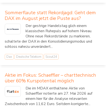
Sommerflaute statt Rekordjagd: Geht dem
DAX im August jetzt die Puste aus?
Der gestrige Handelstag glich einem
klassischen Ruhepuls auf hohem Niveau.
Ohne neue Rekordstände zu markieren,
schaltete der DAX in den Konsolidierungsmodus und
schloss nahezu unverändert...
Dax
Deutsche Telekom
Scout24
Aktie im Fokus: Schaeffler – charttechnisch
über 60% Kurspotential möglich
Die im MDAX enthaltene Aktie von
Schaeffler notierte am 27. Mai 2026 auf
einem hier für die Analyse relevanten
Zwischenhoch von 11,62 Euro. Seitdem korrigierte...