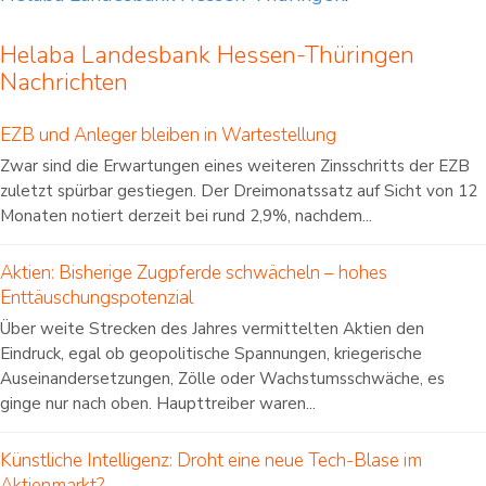
Helaba Landesbank Hessen-Thüringen
Nachrichten
EZB und Anleger bleiben in Wartestellung
Zwar sind die Erwartungen eines weiteren Zinsschritts der EZB
zuletzt spürbar gestiegen. Der Dreimonatssatz auf Sicht von 12
Monaten notiert derzeit bei rund 2,9%, nachdem...
Aktien: Bisherige Zugpferde schwächeln – hohes
Enttäuschungspotenzial
Über weite Strecken des Jahres vermittelten Aktien den
Eindruck, egal ob geopolitische Spannungen, kriegerische
Auseinandersetzungen, Zölle oder Wachstumsschwäche, es
ginge nur nach oben. Haupttreiber waren...
Künstliche Intelligenz: Droht eine neue Tech-Blase im
Aktienmarkt?