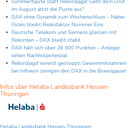
Sommerflaute statt Rekordjagd: Geht dem DAX
im August jetzt die Puste aus?
DAX ohne Dynamik zum Wochenschluss – Naher
Osten bleibt Risikofaktor Nummer Eins
Deutsche Telekom und Siemens glänzen mit
Rekorden – DAX bleibt stabil
DAX hält sich über 26 000 Punkten – Anleger
sehen Nachholpotenzial
Rekordjagd vorerst gestoppt: Gewinnmitnahmen
bei Infineon zwingen den DAX in die Boxengasse!
Infos über Helaba Landesbank Hessen-
Thüringen
Helaba Landesbank Hessen-Thüringen
: