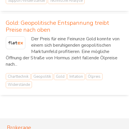
Support-Widerstände
Technische Analyse
Gold: Geopolitische Entspannung treibt
Preise nach oben
Der Preis für eine Feinunze Gold konnte von
einem sich beruhigenden geopolitischen
Marktumfeld profitieren. Eine mögliche
Öffnung der Straße von Hormus zieht fallende Ölpreise
nach...
Charttechnik
Geopolitik
Gold
Inflation
Ölpreis
Widerstände
Brokerage