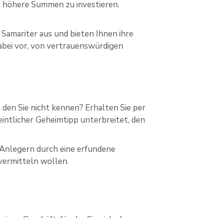
, höhere Summen zu investieren.
 Samariter aus und bieten Ihnen ihre
abei vor, von vertrauenswürdigen
den Sie nicht kennen? Erhalten Sie per
eintlicher Geheimtipp unterbreitet, den
 Anlegern durch eine erfundene
vermitteln wollen.