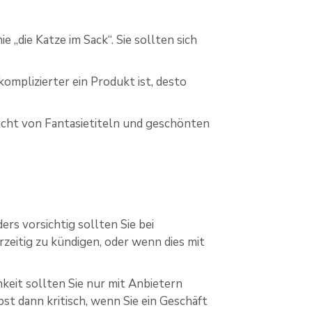
 „die Katze im Sack“. Sie sollten sich
komplizierter ein Produkt ist, desto
nicht von Fantasietiteln und geschönten
rs vorsichtig sollten Sie bei
rzeitig zu kündigen, oder wenn dies mit
keit sollten Sie nur mit Anbietern
lbst dann kritisch, wenn Sie ein Geschäft