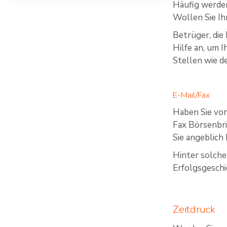
Häufig werden
Wollen Sie Ihr
Betrüger, die
Hilfe an, um 
Stellen wie d
E-Mail/Fax
Haben Sie von
Fax Börsenbri
Sie angeblich
Hinter solche
Erfolgsgeschi
Zeitdruck