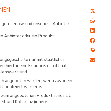
NNEN
𝕏
egen; seriöse und unseriöse Anbieter
ein Anbieter oder ein Produkt
ungsgeschäfte nur mit staatlicher
hierfür eine Erlaubnis erteilt hat,
lenswert sind.
ich angeboten werden, wenn zuvor ein
t publiziert worden ist.
t zum angebotenen Produkt seriös ist.
hkeit und Kohärenz (innere