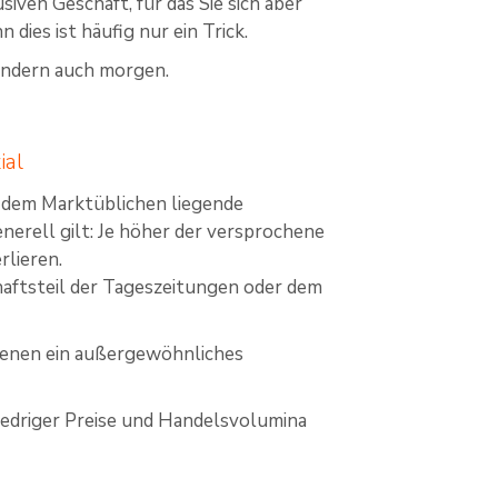
iven Geschäft, für das Sie sich aber
dies ist häufig nur ein Trick.
sondern auch morgen.
ial
 dem Marktüblichen liegende
erell gilt: Je höher der versprochene
rlieren.
haftsteil der Tageszeitungen oder dem
denen ein außergewöhnliches
iedriger Preise und Handelsvolumina