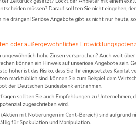
ter Zeitdruck gesetzt? Lockt der Anbieter mit einem exklus
ntscheiden müssen? Darauf sollten Sie nicht eingehen, denn 
ch nie drängen! Seriöse Angebote gibt es nicht nur heute, 
ten oder außergewöhnliches Entwicklungspotenz
 ungewöhnlich hohe Zinsen versprochen? Auch weit über
echen können ein Hinweis auf unseriöse Angebote sein. Gen
sto höher ist das Risiko, dass Sie Ihr eingesetztes Kapital ve
en marktüblich sind, können Sie zum Beispiel dem Wirtsc
bot der Deutschen Bundesbank entnehmen.
erfragen sollten Sie auch Empfehlungen zu Unternehmen, 
otenzial zugeschrieben wird.
(Aktien mit Notierungen im Cent-Bereich) sind aufgrund n
ällig für Spekulation und Manipulation.