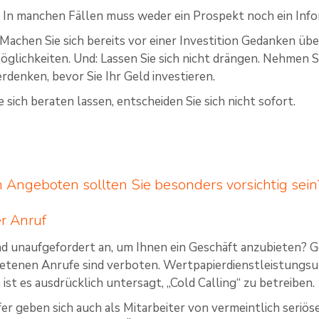
In manchen Fällen muss weder ein Prospekt noch ein Info
 Machen Sie sich bereits vor einer Investition Gedanken übe
öglichkeiten. Und: Lassen Sie sich nicht drängen. Nehmen S
rdenken, bevor Sie Ihr Geld investieren.
sich beraten lassen, entscheiden Sie sich nicht sofort.
 Angeboten sollten Sie besonders vorsichtig sein
r Anruf
nd unaufgefordert an, um Ihnen ein Geschäft anzubieten? Geh
etenen Anrufe sind verboten. Wertpapierdienstleistung
st es ausdrücklich untersagt, „Cold Calling“ zu betreiben.
r geben sich auch als Mitarbeiter von vermeintlich seriö