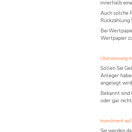
innerhalb ein
Auch solche R
Rückzahlung Si
Bei Wertpapie
Wertpapier zu 
Überweisung i
Sollen Sie Ge
Anleger haben
angelegt wird
Bekannt sind 
oder gar nich
Investment auf
Sie werden da