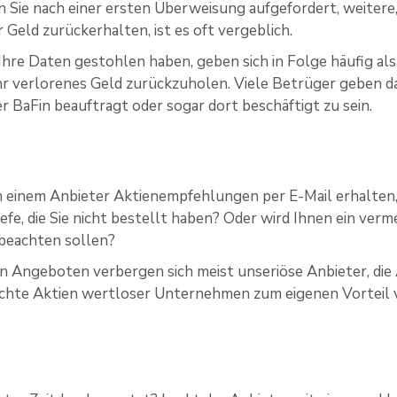
 Sie nach einer ersten Überweisung aufgefordert, weitere
 Geld zurückerhalten, ist es oft vergeblich.
 Ihre Daten gestohlen haben, geben sich in Folge häufig als
Ihr verlorenes Geld zurückzuholen. Viele Betrüger geben d
er BaFin beauftragt oder sogar dort beschäftigt zu sein.
 einem Anbieter Aktienempfehlungen per E-Mail erhalten, 
efe, die Sie nicht bestellt haben? Oder wird Ihnen ein verm
 beachten sollen?
n Angeboten verbergen sich meist unseriöse Anbieter, die
chte Aktien wertloser Unternehmen zum eigenen Vorteil 