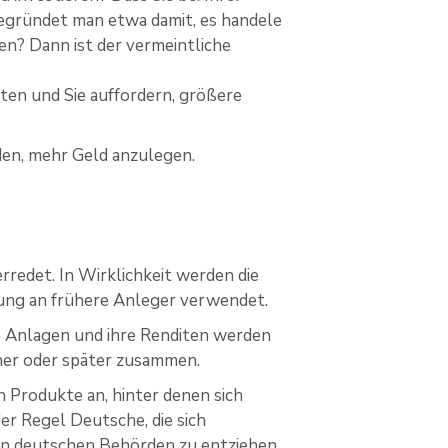
egründet man etwa damit, es handele
en? Dann ist der vermeintliche
ten und Sie auffordern, größere
den, mehr Geld anzulegen.
rredet. In Wirklichkeit werden die
ung an frühere Anleger verwendet.
ie Anlagen und ihre Renditen werden
her oder später zusammen.
 Produkte an, hinter denen sich
r Regel Deutsche, die sich
en deutschen Behörden zu entziehen.