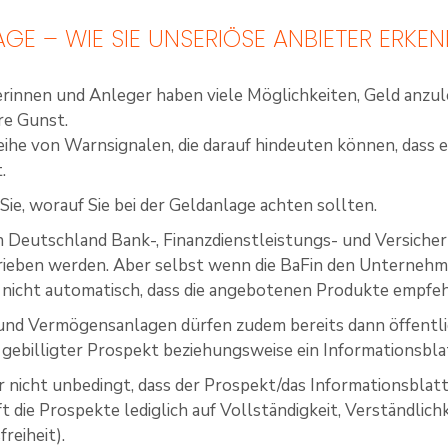
GE – WIE SIE UNSERIÖSE ANBIETER ERKE
rinnen und Anleger haben viele Möglichkeiten, Geld anzul
re Gunst.
Reihe von Warnsignalen, die darauf hindeuten können, dass 
.
Sie, worauf Sie bei der Geldanlage achten sollten.
n Deutschland Bank-, Finanzdienstleistungs- und Versicher
rieben werden. Aber selbst wenn die BaFin den Unternehmen 
 nicht automatisch, dass die angebotenen Produkte empfeh
und Vermögensanlagen dürfen zudem bereits dann öffentl
 gebilligter Prospekt beziehungsweise ein Informationsblat
r nicht unbedingt, dass der Prospekt/das Informationsblat
t die Prospekte lediglich auf Vollständigkeit, Verständlic
reiheit).