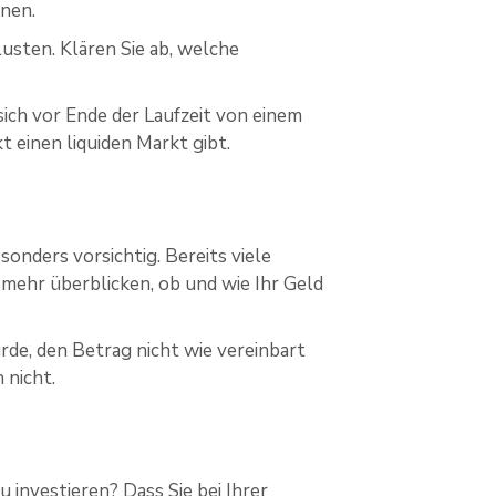
nnen.
usten. Klären Sie ab, welche
sich vor Ende der Laufzeit von einem
t einen liquiden Markt gibt.
onders vorsichtig. Bereits viele
 mehr überblicken, ob und wie Ihr Geld
de, den Betrag nicht wie vereinbart
 nicht.
 investieren? Dass Sie bei Ihrer