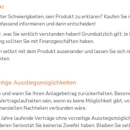
kt
er Schwierigkeiten, sein Produkt zu erklären? Kaufen Sie nie
fassend informieren und dann entscheiden!
, was Sie wirklich verstanden haben! Grundsätzlich gilt: Je 
g sollten Sie mit Finanzgeschäften haben.
ch selbst mit dem Produkt auseinander und lassen Sie sich 
iten.
htige Ausstiegsmöglichkeiten
ie und wann Sie Ihren Anlagebetrag zurückerhalten. Besonde
Vertragslaufzeiten sein, wenn es keine Möglichkeit gibt, vo
inanziellen Nachteilen verbunden wäre.
Jahre laufende Verträge ohne vorzeitige Ausstiegsmöglich
deren Seriosität Sie keinerlei Zweifel haben. Bleiben Sie se