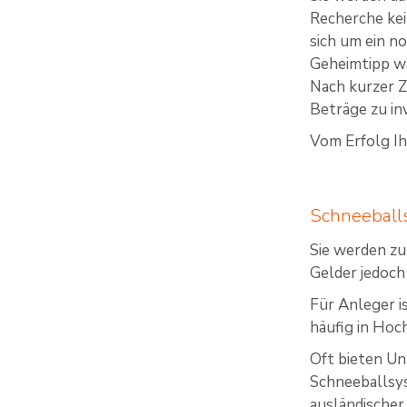
Recherche ke
sich um ein n
Geheimtipp wa
Nach kurzer Z
Beträge zu in
Vom Erfolg Ih
Schneeball
Sie werden zu
Gelder jedoch
Für Anleger i
häufig in Hoc
Oft bieten Un
Schneeballsys
ausländischer