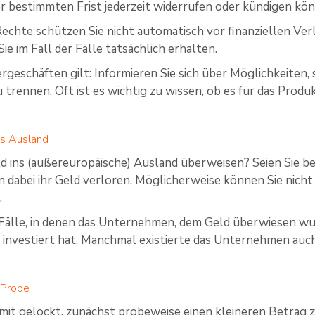
er bestimmten Frist jederzeit widerrufen oder kündigen kö
echte schützen Sie nicht automatisch vor finanziellen Verl
e im Fall der Fälle tatsächlich erhalten.
rgeschäften gilt: Informieren Sie sich über Möglichkeiten, 
trennen. Oft ist es wichtig zu wissen, ob es für das Produk
ns Ausland
ld ins (außereuropäische) Ausland überweisen? Seien Sie bes
 dabei ihr Geld verloren. Möglicherweise können Sie nicht
.
Fälle, in denen das Unternehmen, dem Geld überwiesen wur
t investiert hat. Manchmal existierte das Unternehmen auch
 Probe
mit gelockt, zunächst probeweise einen kleineren Betrag zu