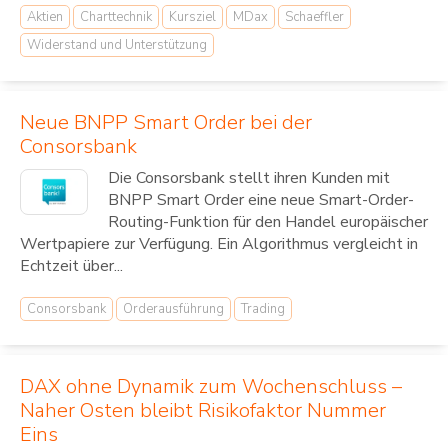
Aktien
Charttechnik
Kursziel
MDax
Schaeffler
Widerstand und Unterstützung
Neue BNPP Smart Order bei der
Consorsbank
Die Consorsbank stellt ihren Kunden mit
BNPP Smart Order eine neue Smart-Order-
Routing-Funktion für den Handel europäischer
Wertpapiere zur Verfügung. Ein Algorithmus vergleicht in
Echtzeit über...
Consorsbank
Orderausführung
Trading
DAX ohne Dynamik zum Wochenschluss –
Naher Osten bleibt Risikofaktor Nummer
Eins