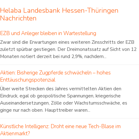
Helaba Landesbank Hessen-Thüringen
Nachrichten
EZB und Anleger bleiben in Wartestellung
Zwar sind die Erwartungen eines weiteren Zinsschritts der EZB
zuletzt spürbar gestiegen. Der Dreimonatssatz auf Sicht von 12
Monaten notiert derzeit bei rund 2,9%, nachdem...
Aktien: Bisherige Zugpferde schwächeln – hohes
Enttäuschungspotenzial
Über weite Strecken des Jahres vermittelten Aktien den
Eindruck, egal ob geopolitische Spannungen, kriegerische
Auseinandersetzungen, Zölle oder Wachstumsschwäche, es
ginge nur nach oben. Haupttreiber waren...
Künstliche Intelligenz: Droht eine neue Tech-Blase im
Aktienmarkt?