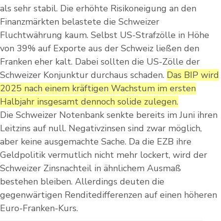
als sehr stabil. Die erhöhte Risikoneigung an den
Finanzmärkten belastete die Schweizer
Fluchtwährung kaum. Selbst US-Strafzölle in Höhe
von 39% auf Exporte aus der Schweiz ließen den
Franken eher kalt. Dabei sollten die US-Zölle der
Schweizer Konjunktur durchaus schaden.
Das BIP wird
2025 nach einem kräftigen Wachstum im ersten
Halbjahr insgesamt dennoch solide zulegen.
Die Schweizer Notenbank senkte bereits im Juni ihren
Leitzins auf null. Negativzinsen sind zwar möglich,
aber keine ausgemachte Sache. Da die EZB ihre
Geldpolitik vermutlich nicht mehr lockert, wird der
Schweizer Zinsnachteil in ähnlichem Ausmaß
bestehen bleiben. Allerdings deuten die
gegenwärtigen Renditedifferenzen auf einen höheren
Euro-Franken-Kurs.