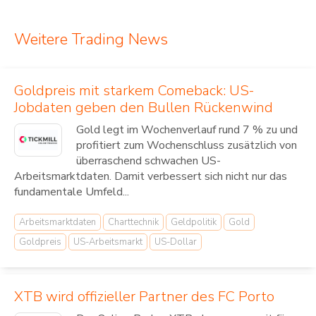
Weitere Trading News
Goldpreis mit starkem Comeback: US-
Jobdaten geben den Bullen Rückenwind
Gold legt im Wochenverlauf rund 7 % zu und
profitiert zum Wochenschluss zusätzlich von
überraschend schwachen US-
Arbeitsmarktdaten. Damit verbessert sich nicht nur das
fundamentale Umfeld...
Arbeitsmarktdaten
Charttechnik
Geldpolitik
Gold
Goldpreis
US-Arbeitsmarkt
US-Dollar
XTB wird offizieller Partner des FC Porto