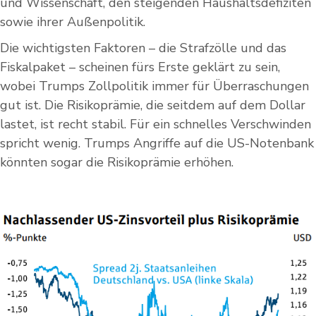
und Wissenschaft, den steigenden Haushaltsdefiziten
sowie ihrer Außenpolitik.
Die wichtigsten Faktoren – die Strafzölle und das
Fiskalpaket – scheinen fürs Erste geklärt zu sein,
wobei Trumps Zollpolitik immer für Überraschungen
gut ist. Die Risikoprämie, die seitdem auf dem Dollar
lastet, ist recht stabil. Für ein schnelles Verschwinden
spricht wenig. Trumps Angriffe auf die US-Notenbank
könnten sogar die Risikoprämie erhöhen.