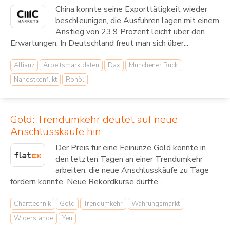
China konnte seine Exporttätigkeit wieder
beschleunigen, die Ausfuhren lagen mit einem
Anstieg von 23,9 Prozent leicht über den
Erwartungen. In Deutschland freut man sich über...
Allianz
Arbeitsmarktdaten
Dax
Münchener Rück
Nahostkonflikt
Rohöl
Gold: Trendumkehr deutet auf neue
Anschlusskäufe hin
Der Preis für eine Feinunze Gold konnte in
den letzten Tagen an einer Trendumkehr
arbeiten, die neue Anschlusskäufe zu Tage
fördern könnte. Neue Rekordkurse dürfte...
Charttechnik
Gold
Trendumkehr
Währungsmarkt
Widerstände
Yen