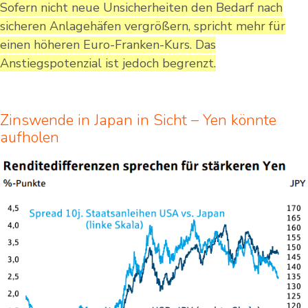
Sofern nicht neue Unsicherheiten den Bedarf nach
sicheren Anlagehäfen vergrößern, spricht mehr für
einen höheren Euro-Franken-Kurs. Das
Anstiegspotenzial ist jedoch begrenzt.
Zinswende in Japan in Sicht – Yen könnte
aufholen