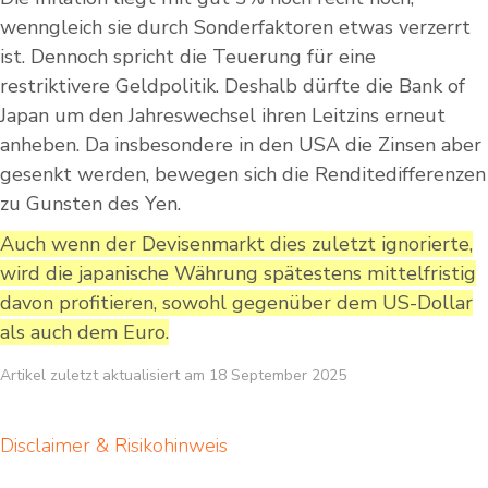
wenngleich sie durch Sonderfaktoren etwas verzerrt
ist. Dennoch spricht die Teuerung für eine
restriktivere Geldpolitik. Deshalb dürfte die Bank of
Japan um den Jahreswechsel ihren Leitzins erneut
anheben. Da insbesondere in den USA die Zinsen aber
gesenkt werden, bewegen sich die Renditedifferenzen
zu Gunsten des Yen.
Auch wenn der Devisenmarkt dies zuletzt ignorierte,
wird die japanische Währung spätestens mittelfristig
davon profitieren, sowohl gegenüber dem US-Dollar
als auch dem Euro.
Artikel zuletzt aktualisiert am 18 September 2025
Disclaimer & Risikohinweis