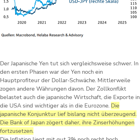
Der Japanische Yen tut sich vergleichsweise schwer. In
den ersten Phasen war der Yen noch ein
Hauptprofiteur der Dollar-Schwäche. Mittlerweile
zogen andere Währungen davon. Der Zollkonflikt
belastet auch die japanische Wirtschaft, die Exporte in
die USA sind wichtiger als in die Eurozone.
Die
japanische Konjunktur lief bislang nicht überzeugend.
Die Bank of Japan zögert daher, ihre Zinserhöhungen
fortzusetzen.
Die Inflation liegt mit gut 3% noch recht hoch,