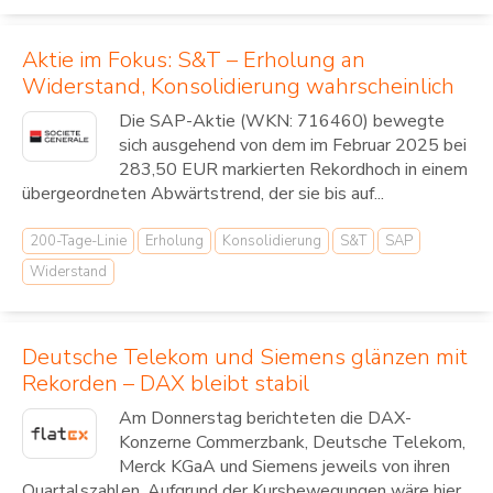
Aktie im Fokus: S&T – Erholung an
Widerstand, Konsolidierung wahrscheinlich
Die SAP-Aktie (WKN: 716460) bewegte
sich ausgehend von dem im Februar 2025 bei
283,50 EUR markierten Rekordhoch in einem
übergeordneten Abwärtstrend, der sie bis auf...
200-Tage-Linie
Erholung
Konsolidierung
S&T
SAP
Widerstand
Deutsche Telekom und Siemens glänzen mit
Rekorden – DAX bleibt stabil
Am Donnerstag berichteten die DAX-
Konzerne Commerzbank, Deutsche Telekom,
Merck KGaA und Siemens jeweils von ihren
Quartalszahlen. Aufgrund der Kursbewegungen wäre hier