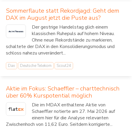
Sommerflaute statt Rekordjagd: Geht dem
DAX im August jetzt die Puste aus?
Der gestrige Handelstag glich einem
klassischen Ruhepuls auf hohem Niveau.
Ohne neue Rekordstände zu markieren,
schaltete der DAX in den Konsolidierungsmodus und
schloss nahezu unverändert...
Dax
Deutsche Telekom
Scout24
Aktie im Fokus: Schaeffler – charttechnisch
über 60% Kurspotential möglich
Die im MDAX enthaltene Aktie von
Schaeffler notierte am 27. Mai 2026 auf
einem hier für die Analyse relevanten
Zwischenhoch von 11,62 Euro. Seitdem korrigierte...