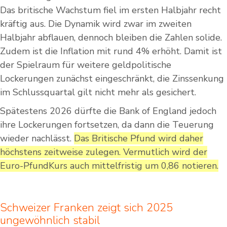
Das britische Wachstum fiel im ersten Halbjahr recht
kräftig aus. Die Dynamik wird zwar im zweiten
Halbjahr abflauen, dennoch bleiben die Zahlen solide.
Zudem ist die Inflation mit rund 4% erhöht. Damit ist
der Spielraum für weitere geldpolitische
Lockerungen zunächst eingeschränkt, die Zinssenkung
im Schlussquartal gilt nicht mehr als gesichert.
Spätestens 2026 dürfte die Bank of England jedoch
ihre Lockerungen fortsetzen, da dann die Teuerung
wieder nachlässt.
Das Britische Pfund wird daher
höchstens zeitweise zulegen. Vermutlich wird der
Euro-PfundKurs auch mittelfristig um 0,86 notieren.
Schweizer Franken zeigt sich 2025
ungewöhnlich stabil