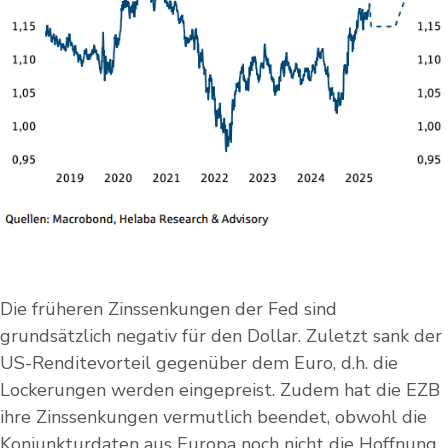
Die früheren Zinssenkungen der Fed sind
grundsätzlich negativ für den Dollar. Zuletzt sank der
US-Renditevorteil gegenüber dem Euro, d.h. die
Lockerungen werden eingepreist. Zudem hat die EZB
ihre Zinssenkungen vermutlich beendet, obwohl die
Konjunkturdaten aus Europa noch nicht die Hoffnung