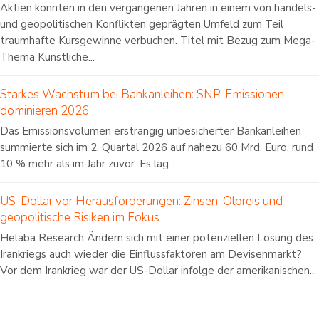
Aktien konnten in den vergangenen Jahren in einem von handels-
und geopolitischen Konflikten geprägten Umfeld zum Teil
traumhafte Kursgewinne verbuchen. Titel mit Bezug zum Mega-
Thema Künstliche...
Starkes Wachstum bei Bankanleihen: SNP-Emissionen
dominieren 2026
Das Emissionsvolumen erstrangig unbesicherter Bankanleihen
summierte sich im 2. Quartal 2026 auf nahezu 60 Mrd. Euro, rund
10 % mehr als im Jahr zuvor. Es lag...
US-Dollar vor Herausforderungen: Zinsen, Ölpreis und
geopolitische Risiken im Fokus
Helaba Research Ändern sich mit einer potenziellen Lösung des
Irankriegs auch wieder die Einflussfaktoren am Devisenmarkt?
Vor dem Irankrieg war der US-Dollar infolge der amerikanischen...