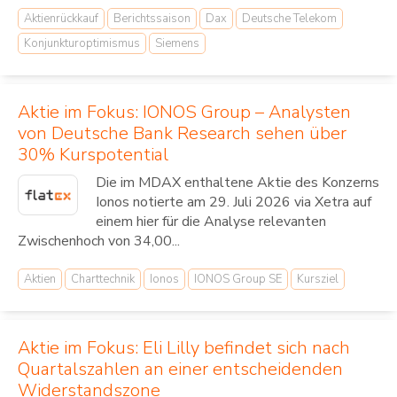
Aktienrückkauf
Berichtssaison
Dax
Deutsche Telekom
Konjunkturoptimismus
Siemens
Aktie im Fokus: IONOS Group – Analysten
von Deutsche Bank Research sehen über
30% Kurspotential
Die im MDAX enthaltene Aktie des Konzerns
Ionos notierte am 29. Juli 2026 via Xetra auf
einem hier für die Analyse relevanten
Zwischenhoch von 34,00...
Aktien
Charttechnik
Ionos
IONOS Group SE
Kursziel
Aktie im Fokus: Eli Lilly befindet sich nach
Quartalszahlen an einer entscheidenden
Widerstandszone