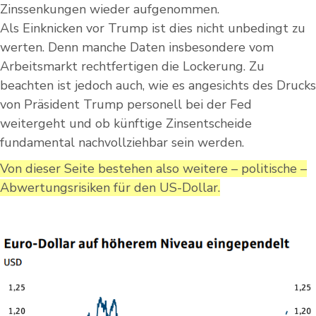
Zinssenkungen wieder aufgenommen.
Als Einknicken vor Trump ist dies nicht unbedingt zu
werten. Denn manche Daten insbesondere vom
Arbeitsmarkt rechtfertigen die Lockerung. Zu
beachten ist jedoch auch, wie es angesichts des Drucks
von Präsident Trump personell bei der Fed
weitergeht und ob künftige Zinsentscheide
fundamental nachvollziehbar sein werden.
Von dieser Seite bestehen also weitere – politische –
Abwertungsrisiken für den US-Dollar.