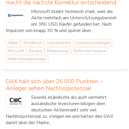
macht die nächste Korrektur entscheidend
Microsoft bleibt technisch stark, weil die
Aktie mehrfach am Unterstützungsbereich
um 380 USD Käufer gefunden hat. Nach
Impulsen von knapp 30 % und später über...
Aktien
Allzeithoch
Aufwärtstrend
Künstliche Intelligenz
Microsoft
Nasdaq
Rebalancing
Technische Analyse
Unterstützungsniveaus
DAX hält sich über 26 000 Punkten –
Anleger sehen Nachholpotenzial
Sowohl inländische als auch vermehrt
ausländische Investoren billigen dem
deutschen Aktienmarkt sehr viel
Nachholpotenzial zu, steigen ein und halten den DAX
damit über der Marke...