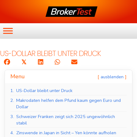
US-DOLLAR BLEIBT UNTER DRUCK
𝕏
Menu
ausblenden
1.
US-Dollar bleibt unter Druck
2.
Makrodaten helfen dem Pfund kaum gegen Euro und
Dollar
3.
Schweizer Franken zeigt sich 2025 ungewöhnlich
stabil
4.
Zinswende in Japan in Sicht – Yen könnte aufholen