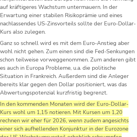
auf kräftigeres Wachstum untermauern. In der
Erwartung einer stabilen Risikoprämie und eines
nachlassendes US-Zinsvorteils sollte der Euro-Dollar-
Kurs also zulegen.
Ganz so schnell wird es mit dem Euro-Anstieg aber
wohl nicht gehen. Zum einen sind die Fed-Senkungen
schon teilweise vorweggenommen. Zum anderen gibt
es auch in Europa Probleme, u.a. die politische
Situation in Frankreich. Außerdem sind die Anleger
bereits klar gegen den Dollar positioniert, was das
Abwertungspotenzial kurzfristig begrenzt.
In den kommenden Monaten wird der Euro-Dollar-
Kurs wohl um 1,15 notieren. Mit Kursen um 1,20
rechnen wir eher für 2026, wenn zudem angesichts
einer sich aufhellenden Konjunktur in der Eurozone
der US-Wachstumsvorteil erheblich schrumpfen