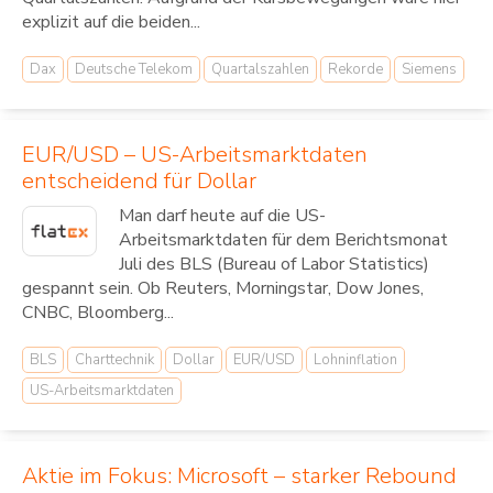
explizit auf die beiden...
Dax
Deutsche Telekom
Quartalszahlen
Rekorde
Siemens
EUR/USD – US-Arbeitsmarktdaten
entscheidend für Dollar
Man darf heute auf die US-
Arbeitsmarktdaten für dem Berichtsmonat
Juli des BLS (Bureau of Labor Statistics)
gespannt sein. Ob Reuters, Morningstar, Dow Jones,
CNBC, Bloomberg...
BLS
Charttechnik
Dollar
EUR/USD
Lohninflation
US-Arbeitsmarktdaten
Aktie im Fokus: Microsoft – starker Rebound