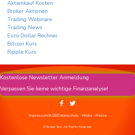
Aktienkauf Kosten
Broker Aktionen
Trading Webinare
Trading News
Euro Dollar Rechner
Bitcoin Kurs
Ripple Kurs
Kostenlose Newsletter Anmeldung
Verpassen Sie keine wichtige Finanzanalyse!
Impressum/AGB/Datenschutz
-
Media
-
Presse
© Broker Test. All Rights Reserved.