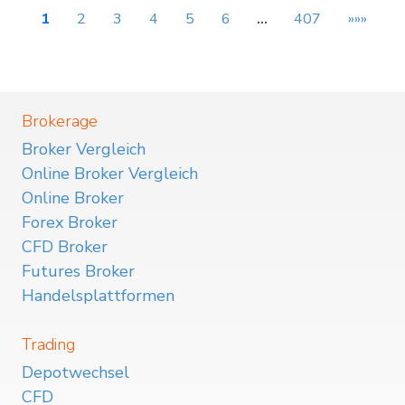
1
2
3
4
5
6
…
407
»»»
Brokerage
Broker Vergleich
Online Broker Vergleich
Online Broker
Forex Broker
CFD Broker
Futures Broker
Handelsplattformen
Trading
Depotwechsel
CFD