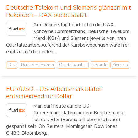
Deutsche Telekom und Siemens glänzen mit
Rekorden – DAX bleibt stabil
Am Donnerstag berichteten die DAX-
Konzerne Commerzbank, Deutsche Telekom,
Merck KGaA und Siemens jeweils von ihren
Quartalszahlen. Aufgrund der Kursbewegungen wäre hier
explizit auf die beiden...
Dax
Deutsche Telekom
Quartalszahlen
Rekorde
Siemens
EUR/USD – US-Arbeitsmarktdaten
entscheidend für Dollar
Man darf heute auf die US-
Arbeitsmarktdaten für dem Berichtsmonat
Juli des BLS (Bureau of Labor Statistics)
gespannt sein. Ob Reuters, Morningstar, Dow Jones,
CNBC, Bloomberg...