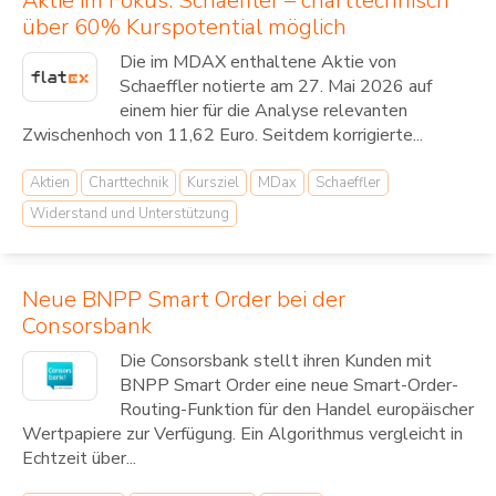
Aktie im Fokus: Schaeffler – charttechnisch
über 60% Kurspotential möglich
Die im MDAX enthaltene Aktie von
Schaeffler notierte am 27. Mai 2026 auf
einem hier für die Analyse relevanten
Zwischenhoch von 11,62 Euro. Seitdem korrigierte...
Aktien
Charttechnik
Kursziel
MDax
Schaeffler
Widerstand und Unterstützung
Neue BNPP Smart Order bei der
Consorsbank
Die Consorsbank stellt ihren Kunden mit
BNPP Smart Order eine neue Smart-Order-
Routing-Funktion für den Handel europäischer
Wertpapiere zur Verfügung. Ein Algorithmus vergleicht in
Echtzeit über...