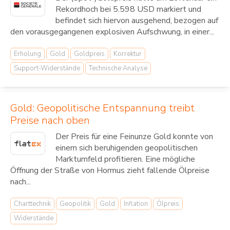
Rekordhoch bei 5.598 USD markiert und
befindet sich hiervon ausgehend, bezogen auf
den vorausgegangenen explosiven Aufschwung, in einer...
Erholung
Gold
Goldpreis
Korrektur
Support-Widerstände
Technische Analyse
Gold: Geopolitische Entspannung treibt
Preise nach oben
Der Preis für eine Feinunze Gold konnte von
einem sich beruhigenden geopolitischen
Marktumfeld profitieren. Eine mögliche
Öffnung der Straße von Hormus zieht fallende Ölpreise
nach...
Charttechnik
Geopolitik
Gold
Inflation
Ölpreis
Widerstände