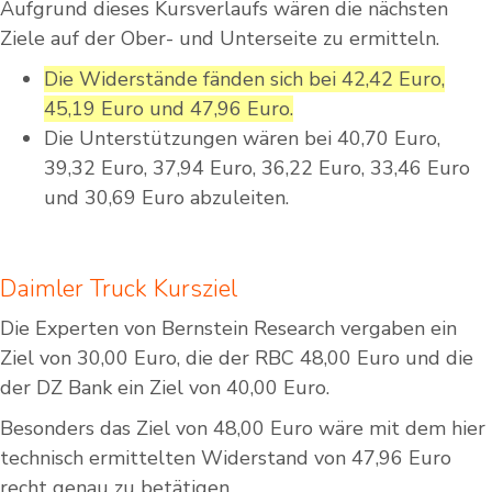
Aufgrund dieses Kursverlaufs wären die nächsten
Ziele auf der Ober- und Unterseite zu ermitteln.
Die Widerstände fänden sich bei 42,42 Euro,
45,19 Euro und 47,96 Euro.
Die Unterstützungen wären bei 40,70 Euro,
39,32 Euro, 37,94 Euro, 36,22 Euro, 33,46 Euro
und 30,69 Euro abzuleiten.
Daimler Truck Kursziel
Die Experten von Bernstein Research vergaben ein
Ziel von 30,00 Euro, die der RBC 48,00 Euro und die
der DZ Bank ein Ziel von 40,00 Euro.
Besonders das Ziel von 48,00 Euro wäre mit dem hier
technisch ermittelten Widerstand von 47,96 Euro
recht genau zu betätigen.