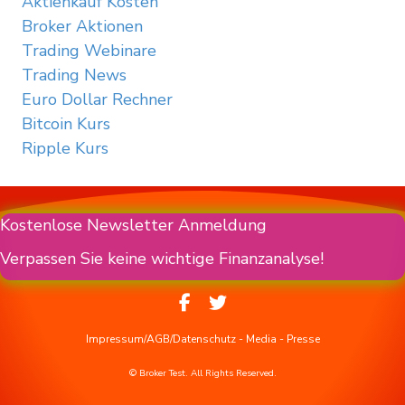
Aktienkauf Kosten
Broker Aktionen
Trading Webinare
Trading News
Euro Dollar Rechner
Bitcoin Kurs
Ripple Kurs
Kostenlose Newsletter Anmeldung
Verpassen Sie keine wichtige Finanzanalyse!
Impressum/AGB/Datenschutz
-
Media
-
Presse
© Broker Test. All Rights Reserved.