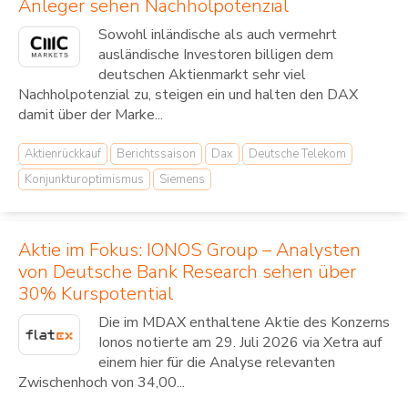
Anleger sehen Nachholpotenzial
Sowohl inländische als auch vermehrt
ausländische Investoren billigen dem
deutschen Aktienmarkt sehr viel
Nachholpotenzial zu, steigen ein und halten den DAX
damit über der Marke...
Aktienrückkauf
Berichtssaison
Dax
Deutsche Telekom
Konjunkturoptimismus
Siemens
Aktie im Fokus: IONOS Group – Analysten
von Deutsche Bank Research sehen über
30% Kurspotential
Die im MDAX enthaltene Aktie des Konzerns
Ionos notierte am 29. Juli 2026 via Xetra auf
einem hier für die Analyse relevanten
Zwischenhoch von 34,00...