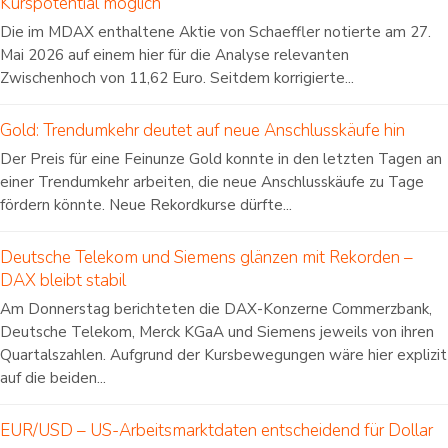
Kurspotential möglich
Die im MDAX enthaltene Aktie von Schaeffler notierte am 27.
Mai 2026 auf einem hier für die Analyse relevanten
Zwischenhoch von 11,62 Euro. Seitdem korrigierte...
Gold: Trendumkehr deutet auf neue Anschlusskäufe hin
Der Preis für eine Feinunze Gold konnte in den letzten Tagen an
einer Trendumkehr arbeiten, die neue Anschlusskäufe zu Tage
fördern könnte. Neue Rekordkurse dürfte...
Deutsche Telekom und Siemens glänzen mit Rekorden –
DAX bleibt stabil
Am Donnerstag berichteten die DAX-Konzerne Commerzbank,
Deutsche Telekom, Merck KGaA und Siemens jeweils von ihren
Quartalszahlen. Aufgrund der Kursbewegungen wäre hier explizit
auf die beiden...
EUR/USD – US-Arbeitsmarktdaten entscheidend für Dollar