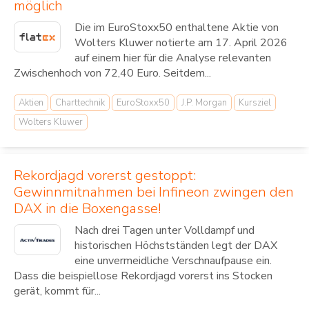
möglich
Die im EuroStoxx50 enthaltene Aktie von
Wolters Kluwer notierte am 17. April 2026
auf einem hier für die Analyse relevanten
Zwischenhoch von 72,40 Euro. Seitdem...
Aktien
Charttechnik
EuroStoxx50
J.P. Morgan
Kursziel
Wolters Kluwer
Rekordjagd vorerst gestoppt:
Gewinnmitnahmen bei Infineon zwingen den
DAX in die Boxengasse!
Nach drei Tagen unter Volldampf und
historischen Höchstständen legt der DAX
eine unvermeidliche Verschnaufpause ein.
Dass die beispiellose Rekordjagd vorerst ins Stocken
gerät, kommt für...