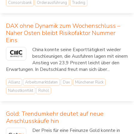
Consorsbank
Orderausführung
Trading
DAX ohne Dynamik zum Wochenschluss –
Naher Osten bleibt Risikofaktor Nummer
Eins
China konnte seine Exporttätigkeit wieder
beschleunigen, die Ausfuhren lagen mit einem
Anstieg von 23,9 Prozent leicht über den
Erwartungen. In Deutschland freut man sich über...
Allianz
Arbeitsmarktdaten
Dax
Münchener Rück
Nahostkonflikt
Rohöl
Gold: Trendumkehr deutet auf neue
Anschlusskäufe hin
Der Preis für eine Feinunze Gold konnte in