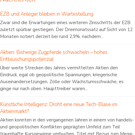
EZB und Anleger bleiben in Wartestellung
Zwar sind die Erwartungen eines weiteren Zinsschritts der EZB
zuletzt spürbar gestiegen. Der Dreimonatssatz auf Sicht von 12
Monaten notiert derzeit bei rund 2,9%, nachdem...
Aktien: Bisherige Zugpferde schwächeln – hohes
Enttäuschungspotenzial
Über weite Strecken des Jahres vermittelten Aktien den
Eindruck, egal ob geopolitische Spannungen, kriegerische
Auseinandersetzungen, Zölle oder Wachstumsschwäche, es
ginge nur nach oben. Haupttreiber waren...
Künstliche Intelligenz: Droht eine neue Tech-Blase im
Aktienmarkt?
Aktien konnten in den vergangenen Jahren in einem von handels-
und geopolitischen Konflikten geprägten Umfeld zum Teil
traumhafte Kursgewinne verbuchen. Titel mit Bezug zum Mega-