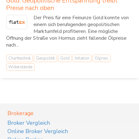
Gold: Geopolitische Entspannung treibt
Preise nach oben
Der Preis für eine Feinunze Gold konnte von
einem sich beruhigenden geopolitischen
Marktumfeld profitieren. Eine mögliche
Öffnung der Straße von Hormus zieht fallende Ölpreise
nach...
Charttechnik
Geopolitik
Gold
Inflation
Ölpreis
Widerstände
Brokerage
Broker Vergleich
Online Broker Vergleich