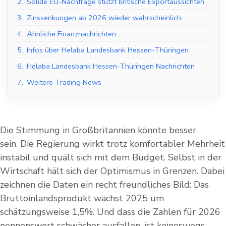
2.
Solide EU-Nachfrage stützt britische Exportaussichten
3.
Zinssenkungen ab 2026 wieder wahrscheinlich
4.
Ähnliche Finanznachrichten
5.
Infos über Helaba Landesbank Hessen-Thüringen
6.
Helaba Landesbank Hessen-Thüringen Nachrichten
7.
Weitere Trading News
Die Stimmung in Großbritannien könnte besser
sein. Die Regierung wirkt trotz komfortabler Mehrheit
instabil und quält sich mit dem Budget. Selbst in der
Wirtschaft hält sich der Optimismus in Grenzen. Dabei
zeichnen die Daten ein recht freundliches Bild: Das
Bruttoinlandsprodukt wächst 2025 um
schätzungsweise 1,5%. Und dass die Zahlen für 2026
nennenswert schwächer ausfallen, ist keineswegs