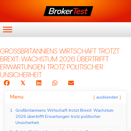
GROSSBRITANNIENS WIRTSCHAFT TROTZT B
REXIT: WACHSTUM 2026 ÜBERTRIFFT E
RWARTUNGEN TROTZ POLITISCHER U
NSICHERHEIT
𝕏
Menu
ausblenden
1.
Großbritanniens Wirtschaft trotzt Brexit: Wachstum
2026 übertrifft Erwartungen trotz politischer
Unsicherheit