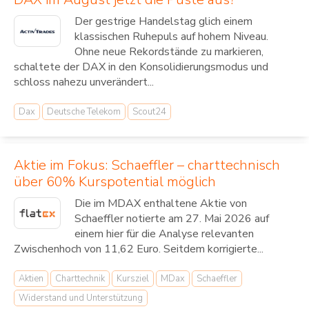
Der gestrige Handelstag glich einem
klassischen Ruhepuls auf hohem Niveau.
Ohne neue Rekordstände zu markieren,
schaltete der DAX in den Konsolidierungsmodus und
schloss nahezu unverändert...
Dax
Deutsche Telekom
Scout24
Aktie im Fokus: Schaeffler – charttechnisch
über 60% Kurspotential möglich
Die im MDAX enthaltene Aktie von
Schaeffler notierte am 27. Mai 2026 auf
einem hier für die Analyse relevanten
Zwischenhoch von 11,62 Euro. Seitdem korrigierte...
Aktien
Charttechnik
Kursziel
MDax
Schaeffler
Widerstand und Unterstützung