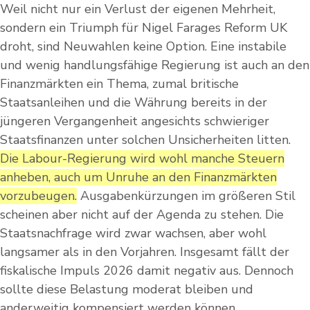
Weil nicht nur ein Verlust der eigenen Mehrheit,
sondern ein Triumph für Nigel Farages Reform UK
droht, sind Neuwahlen keine Option. Eine instabile
und wenig handlungsfähige Regierung ist auch an den
Finanzmärkten ein Thema, zumal britische
Staatsanleihen und die Währung bereits in der
jüngeren Vergangenheit angesichts schwieriger
Staatsfinanzen unter solchen Unsicherheiten litten.
Die Labour-Regierung wird wohl manche Steuern
anheben, auch um Unruhe an den Finanzmärkten
vorzubeugen.
Ausgabenkürzungen im größeren Stil
scheinen aber nicht auf der Agenda zu stehen. Die
Staatsnachfrage wird zwar wachsen, aber wohl
langsamer als in den Vorjahren. Insgesamt fällt der
fiskalische Impuls 2026 damit negativ aus. Dennoch
sollte diese Belastung moderat bleiben und
anderweitig kompensiert werden können.