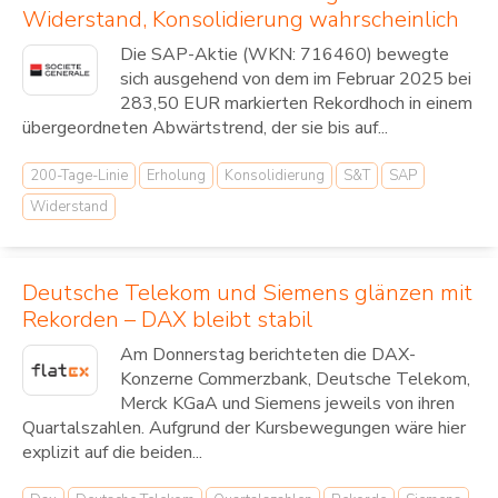
Widerstand, Konsolidierung wahrscheinlich
Die SAP-Aktie (WKN: 716460) bewegte
sich ausgehend von dem im Februar 2025 bei
283,50 EUR markierten Rekordhoch in einem
übergeordneten Abwärtstrend, der sie bis auf...
200-Tage-Linie
Erholung
Konsolidierung
S&T
SAP
Widerstand
Deutsche Telekom und Siemens glänzen mit
Rekorden – DAX bleibt stabil
Am Donnerstag berichteten die DAX-
Konzerne Commerzbank, Deutsche Telekom,
Merck KGaA und Siemens jeweils von ihren
Quartalszahlen. Aufgrund der Kursbewegungen wäre hier
explizit auf die beiden...