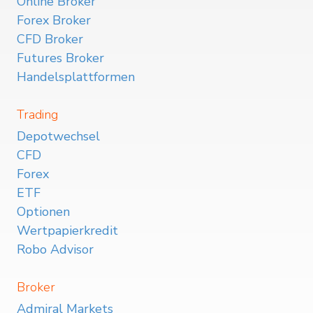
Online Broker
Forex Broker
CFD Broker
Futures Broker
Handelsplattformen
Trading
Depotwechsel
CFD
Forex
ETF
Optionen
Wertpapierkredit
Robo Advisor
Broker
Admiral Markets