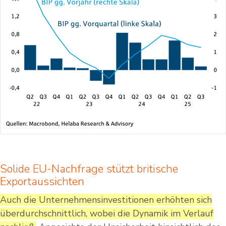
Solide EU-Nachfrage stützt britische
Exportaussichten
Auch die Unternehmensinvestitionen erhöhten sich
überdurchschnittlich, wobei die Dynamik im Verlauf