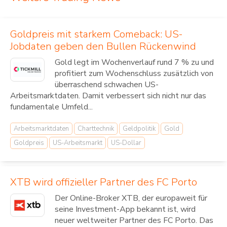
Goldpreis mit starkem Comeback: US-
Jobdaten geben den Bullen Rückenwind
Gold legt im Wochenverlauf rund 7 % zu und
profitiert zum Wochenschluss zusätzlich von
überraschend schwachen US-
Arbeitsmarktdaten. Damit verbessert sich nicht nur das
fundamentale Umfeld...
Arbeitsmarktdaten
Charttechnik
Geldpolitik
Gold
Goldpreis
US-Arbeitsmarkt
US-Dollar
XTB wird offizieller Partner des FC Porto
Der Online-Broker XTB, der europaweit für
seine Investment-App bekannt ist, wird
neuer weltweiter Partner des FC Porto. Das