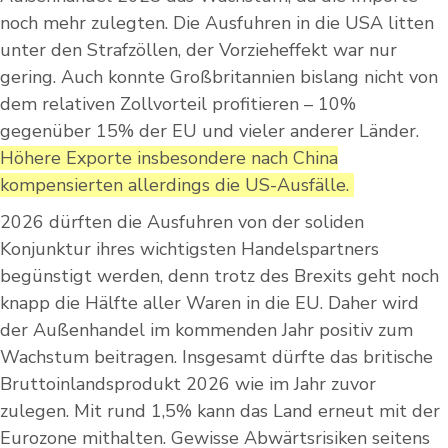
noch mehr zulegten. Die Ausfuhren in die USA litten
unter den Strafzöllen, der Vorzieheffekt war nur
gering. Auch konnte Großbritannien bislang nicht von
dem relativen Zollvorteil profitieren – 10%
gegenüber 15% der EU und vieler anderer Länder.
Höhere Exporte insbesondere nach China
kompensierten allerdings die US-Ausfälle.
2026 dürften die Ausfuhren von der soliden
Konjunktur ihres wichtigsten Handelspartners
begünstigt werden, denn trotz des Brexits geht noch
knapp die Hälfte aller Waren in die EU. Daher wird
der Außenhandel im kommenden Jahr positiv zum
Wachstum beitragen. Insgesamt dürfte das britische
Bruttoinlandsprodukt 2026 wie im Jahr zuvor
zulegen. Mit rund 1,5% kann das Land erneut mit der
Eurozone mithalten. Gewisse Abwärtsrisiken seitens