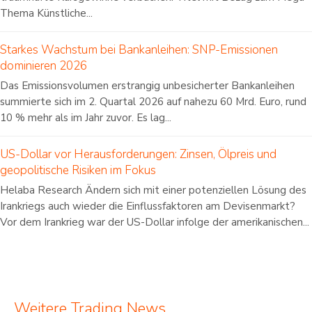
Thema Künstliche...
Starkes Wachstum bei Bankanleihen: SNP-Emissionen
dominieren 2026
Das Emissionsvolumen erstrangig unbesicherter Bankanleihen
summierte sich im 2. Quartal 2026 auf nahezu 60 Mrd. Euro, rund
10 % mehr als im Jahr zuvor. Es lag...
US-Dollar vor Herausforderungen: Zinsen, Ölpreis und
geopolitische Risiken im Fokus
Helaba Research Ändern sich mit einer potenziellen Lösung des
Irankriegs auch wieder die Einflussfaktoren am Devisenmarkt?
Vor dem Irankrieg war der US-Dollar infolge der amerikanischen...
Weitere Trading News