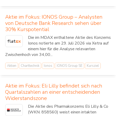
Aktie im Fokus: IONOS Group – Analysten
von Deutsche Bank Research sehen über
30% Kurspotential
Die im MDAX enthaltene Aktie des Konzerns
Ionos notierte am 29. Juli 2026 via Xetra auf
einem hier für die Analyse relevanten
Zwischenhoch von 34,00...
Aktien
Charttechnik
Ionos
IONOS Group SE
Kursziel
Aktie im Fokus: Eli Lilly befindet sich nach
Quartalszahlen an einer entscheidenden
Widerstandszone
Die Aktie des Pharmakonzerns Eli Lilly & Co
(WKN: 858560) weist einen intakten