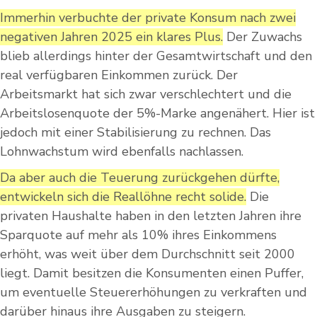
Immerhin verbuchte der private Konsum nach zwei
negativen Jahren 2025 ein klares Plus.
Der Zuwachs
blieb allerdings hinter der Gesamtwirtschaft und den
real verfügbaren Einkommen zurück. Der
Arbeitsmarkt hat sich zwar verschlechtert und die
Arbeitslosenquote der 5%-Marke angenähert. Hier ist
jedoch mit einer Stabilisierung zu rechnen. Das
Lohnwachstum wird ebenfalls nachlassen.
Da aber auch die Teuerung zurückgehen dürfte,
entwickeln sich die Reallöhne recht solide.
Die
privaten Haushalte haben in den letzten Jahren ihre
Sparquote auf mehr als 10% ihres Einkommens
erhöht, was weit über dem Durchschnitt seit 2000
liegt. Damit besitzen die Konsumenten einen Puffer,
um eventuelle Steuererhöhungen zu verkraften und
darüber hinaus ihre Ausgaben zu steigern.