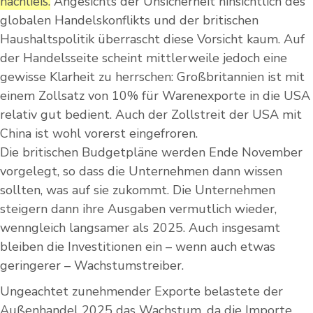
nachließ.
Angesichts der Unsicherheit hinsichtlich des
globalen Handelskonflikts und der britischen
Haushaltspolitik überrascht diese Vorsicht kaum. Auf
der Handelsseite scheint mittlerweile jedoch eine
gewisse Klarheit zu herrschen: Großbritannien ist mit
einem Zollsatz von 10% für Warenexporte in die USA
relativ gut bedient. Auch der Zollstreit der USA mit
China ist wohl vorerst eingefroren.
Die britischen Budgetpläne werden Ende November
vorgelegt, so dass die Unternehmen dann wissen
sollten, was auf sie zukommt. Die Unternehmen
steigern dann ihre Ausgaben vermutlich wieder,
wenngleich langsamer als 2025. Auch insgesamt
bleiben die Investitionen ein – wenn auch etwas
geringerer – Wachstumstreiber.
Ungeachtet zunehmender Exporte belastete der
Außenhandel 2025 das Wachstum, da die Importe