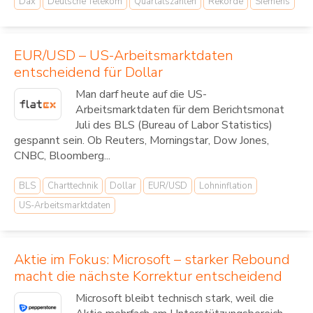
Dax
Deutsche Telekom
Quartalszahlen
Rekorde
Siemens
EUR/USD – US-Arbeitsmarktdaten
entscheidend für Dollar
Man darf heute auf die US-
Arbeitsmarktdaten für dem Berichtsmonat
Juli des BLS (Bureau of Labor Statistics)
gespannt sein. Ob Reuters, Morningstar, Dow Jones,
CNBC, Bloomberg...
BLS
Charttechnik
Dollar
EUR/USD
Lohninflation
US-Arbeitsmarktdaten
Aktie im Fokus: Microsoft – starker Rebound
macht die nächste Korrektur entscheidend
Microsoft bleibt technisch stark, weil die