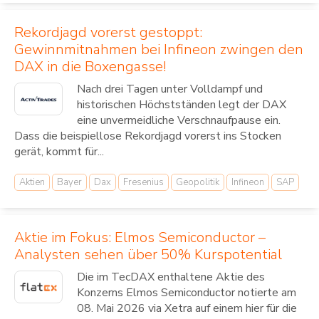
Rekordjagd vorerst gestoppt:
Gewinnmitnahmen bei Infineon zwingen den
DAX in die Boxengasse!
Nach drei Tagen unter Volldampf und
historischen Höchstständen legt der DAX
eine unvermeidliche Verschnaufpause ein.
Dass die beispiellose Rekordjagd vorerst ins Stocken
gerät, kommt für...
Aktien
Bayer
Dax
Fresenius
Geopolitik
Infineon
SAP
Aktie im Fokus: Elmos Semiconductor –
Analysten sehen über 50% Kurspotential
Die im TecDAX enthaltene Aktie des
Konzerns Elmos Semiconductor notierte am
08. Mai 2026 via Xetra auf einem hier für die