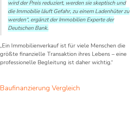
wird der Preis reduziert, werden sie skeptisch und
die Immobilie läuft Gefahr, zu einem Ladenhüter zu
werden“, ergänzt der Immobilien Experte der
Deutschen Bank.
„Ein Immobilienverkauf ist für viele Menschen die
größte finanzielle Transaktion ihres Lebens – eine
professionelle Begleitung ist daher wichtig.“
Baufinanzierung Vergleich