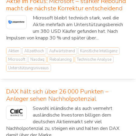
Aktie im Fokus: Microsoft – starker Rebound
macht die nächste Korrektur entscheidend
Microsoft bleibt technisch stark, weil die
Aktie mehrfach am Unterstützungsbereich
um 380 USD Käufer gefunden hat. Nach
Impulsen von knapp 30 % und später über...
Aktien
Allzeithoch
Aufwärtstrend
Künstliche Intelligenz
Microsoft
Nasdaq
Rebalancing
Technische Analyse
Unterstützungsniveaus
DAX hält sich über 26 000 Punkten –
Anleger sehen Nachholpotenzial
Sowohl inländische als auch vermehrt
ausländische Investoren billigen dem
deutschen Aktienmarkt sehr viel
Nachholpotenzial zu, steigen ein und halten den DAX
damit über der Marke...