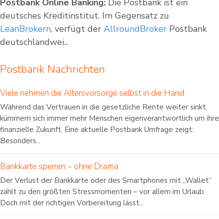
Postbank Online Banking:
Die Postbank ist ein
deutsches Kreditinstitut. Im Gegensatz zu
LeanBrokern
, verfügt der
AllroundBroker
Postbank
deutschlandwei...
Postbank Nachrichten
Viele nehmen die Altersvorsorge selbst in die Hand
Während das Vertrauen in die gesetzliche Rente weiter sinkt,
kümmern sich immer mehr Menschen eigenverantwortlich um ihre
finanzielle Zukunft. Eine aktuelle Postbank Umfrage zeigt:
Besonders...
Bankkarte sperren – ohne Drama
Der Verlust der Bankkarte oder des Smartphones mit „Wallet“
zählt zu den größten Stressmomenten – vor allem im Urlaub.
Doch mit der richtigen Vorbereitung lässt...