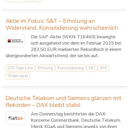
Aktie im Fokus: S&T – Erholung an
Widerstand, Konsolidierung wahrscheinlich
Die SAP-Aktie (WKN: 716460) bewegte
sich ausgehend von dem im Februar 2025 bei
283,50 EUR markierten Rekordhoch in einem
übergeordneten Abwärtstrend, der sie bis auf...
200-Tage-Linie
Erholung
Konsolidierung
S&T
SAP
Widerstand
Deutsche Telekom und Siemens glänzen mit
Rekorden – DAX bleibt stabil
Am Donnerstag berichteten die DAX-
Konzerne Commerzbank, Deutsche Telekom,
Merck KGaA und Siemens jeweils von ihren