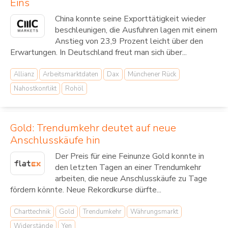
Eins
China konnte seine Exporttätigkeit wieder
beschleunigen, die Ausfuhren lagen mit einem
Anstieg von 23,9 Prozent leicht über den
Erwartungen. In Deutschland freut man sich über...
Allianz
Arbeitsmarktdaten
Dax
Münchener Rück
Nahostkonflikt
Rohöl
Gold: Trendumkehr deutet auf neue
Anschlusskäufe hin
Der Preis für eine Feinunze Gold konnte in
den letzten Tagen an einer Trendumkehr
arbeiten, die neue Anschlusskäufe zu Tage
fördern könnte. Neue Rekordkurse dürfte...
Charttechnik
Gold
Trendumkehr
Währungsmarkt
Widerstände
Yen