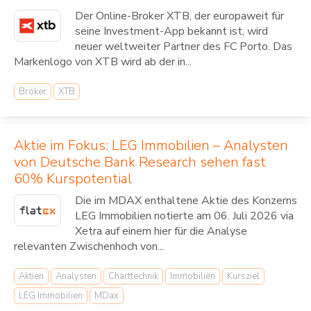
Der Online-Broker XTB, der europaweit für
seine Investment-App bekannt ist, wird
neuer weltweiter Partner des FC Porto. Das
Markenlogo von XTB wird ab der in...
Broker
XTB
Aktie im Fokus: LEG Immobilien – Analysten
von Deutsche Bank Research sehen fast
60% Kurspotential
Die im MDAX enthaltene Aktie des Konzerns
LEG Immobilien notierte am 06. Juli 2026 via
Xetra auf einem hier für die Analyse
relevanten Zwischenhoch von...
Aktien
Analysten
Charttechnik
Immobilien
Kursziel
LEG Immobilien
MDax