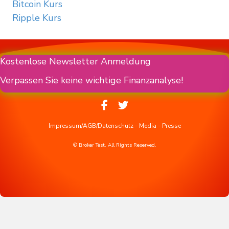
Bitcoin Kurs
Ripple Kurs
Kostenlose Newsletter Anmeldung
Verpassen Sie keine wichtige Finanzanalyse!
Impressum/AGB/Datenschutz
-
Media
-
Presse
© Broker Test. All Rights Reserved.