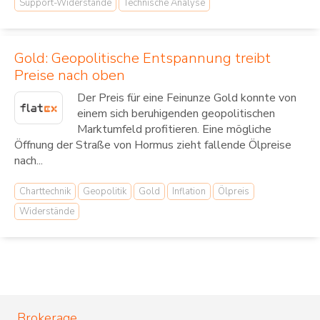
Support-Widerstände
Technische Analyse
Gold: Geopolitische Entspannung treibt
Preise nach oben
Der Preis für eine Feinunze Gold konnte von
einem sich beruhigenden geopolitischen
Marktumfeld profitieren. Eine mögliche
Öffnung der Straße von Hormus zieht fallende Ölpreise
nach...
Charttechnik
Geopolitik
Gold
Inflation
Ölpreis
Widerstände
Brokerage