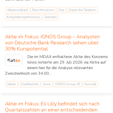
Aktienrückkauf
Berichtssaison
Dax
Deutsche Telekom
Konjunkturoptimismus
Siemens
Aktie im Fokus: IONOS Group – Analysten
von Deutsche Bank Research sehen über
30% Kurspotential
Die im MDAX enthaltene Aktie des Konzerns
Ionos notierte am 29. Juli 2026 via Xetra auf
einem hier für die Analyse relevanten
Zwischenhoch von 34,00...
Aktien
Charttechnik
Ionos
IONOS Group SE
Kursziel
Aktie im Fokus: Eli Lilly befindet sich nach
Quartalszahlen an einer entscheidenden