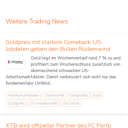
Weitere Trading News
Goldpreis mit starkem Comeback: US-
Jobdaten geben den Bullen Rückenwind
Gold legt im Wochenverlauf rund 7 % zu und
profitiert zum Wochenschluss zusätzlich von
überraschend schwachen US-
Arbeitsmarktdaten. Damit verbessert sich nicht nur das
fundamentale Umfeld...
Arbeitsmarktdaten
Charttechnik
Geldpolitik
Gold
Goldpreis
US-Arbeitsmarkt
US-Dollar
XTB wird offizieller Partner des FC Porto