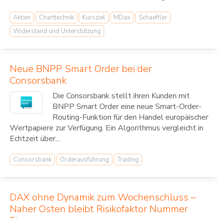
Aktien
Charttechnik
Kursziel
MDax
Schaeffler
Widerstand und Unterstützung
Neue BNPP Smart Order bei der
Consorsbank
Die Consorsbank stellt ihren Kunden mit
BNPP Smart Order eine neue Smart-Order-
Routing-Funktion für den Handel europäischer
Wertpapiere zur Verfügung. Ein Algorithmus vergleicht in
Echtzeit über...
Consorsbank
Orderausführung
Trading
DAX ohne Dynamik zum Wochenschluss –
Naher Osten bleibt Risikofaktor Nummer