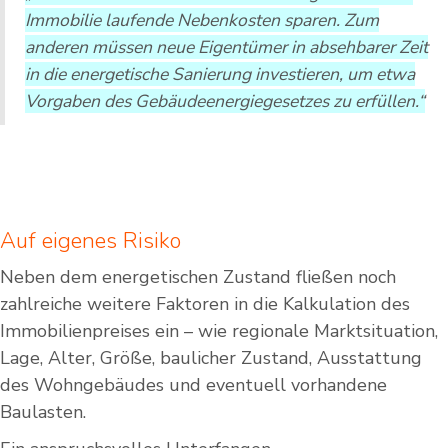
Immobilie laufende Nebenkosten sparen. Zum
anderen müssen neue Eigentümer in absehbarer Zeit
in die energetische Sanierung investieren, um etwa
Vorgaben des Gebäudeenergiegesetzes zu erfüllen.“
Auf eigenes Risiko
Neben dem energetischen Zustand fließen noch
zahlreiche weitere Faktoren in die Kalkulation des
Immobilienpreises ein – wie regionale Marktsituation,
Lage, Alter, Größe, baulicher Zustand, Ausstattung
des Wohngebäudes und eventuell vorhandene
Baulasten.