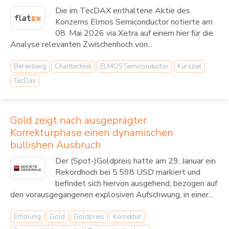
Die im TecDAX enthaltene Aktie des
Konzerns Elmos Semiconductor notierte am
08. Mai 2026 via Xetra auf einem hier für die
Analyse relevanten Zwischenhoch von...
Berenberg
Charttechnik
ELMOS Semiconductor
Kursziel
TecDax
Gold zeigt nach ausgeprägter
Korrekturphase einen dynamischen
bullishen Ausbruch
Der (Spot-)Goldpreis hatte am 29. Januar ein
Rekordhoch bei 5.598 USD markiert und
befindet sich hiervon ausgehend, bezogen auf
den vorausgegangenen explosiven Aufschwung, in einer...
Erholung
Gold
Goldpreis
Korrektur