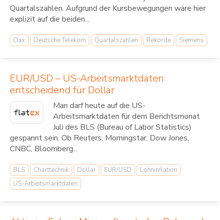
Quartalszahlen. Aufgrund der Kursbewegungen wäre hier
explizit auf die beiden...
Dax
Deutsche Telekom
Quartalszahlen
Rekorde
Siemens
EUR/USD – US-Arbeitsmarktdaten
entscheidend für Dollar
Man darf heute auf die US-
Arbeitsmarktdaten für dem Berichtsmonat
Juli des BLS (Bureau of Labor Statistics)
gespannt sein. Ob Reuters, Morningstar, Dow Jones,
CNBC, Bloomberg...
BLS
Charttechnik
Dollar
EUR/USD
Lohninflation
US-Arbeitsmarktdaten