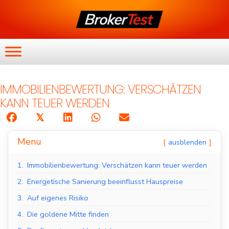
IMMOBILIENBEWERTUNG: VERSCHÄTZEN
KANN TEUER WERDEN
𝕏
Menu
ausblenden
1.
Immobilienbewertung: Verschätzen kann teuer werden
2.
Energetische Sanierung beeinflusst Hauspreise
3.
Auf eigenes Risiko
4.
Die goldene Mitte finden