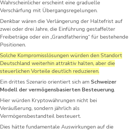
Wahrscheinlicher erscheint eine graduelle
Verschärfung mit Übergangsregelungen.
Denkbar wären die Verlängerung der Haltefrist auf
zwei oder drei Jahre, die Einführung gestaffelter
Freibeträge oder ein „Grandfathering“ für bestehende
Positionen.
Solche Kompromisslösungen würden den Standort
Deutschland weiterhin attraktiv halten, aber die
steuerlichen Vorteile deutlich reduzieren.
Ein drittes Szenario orientiert sich am
Schweizer
Modell der vermögensbasierten Besteuerung
.
Hier würden Kryptowährungen nicht bei
Veräußerung, sondern jährlich als
Vermögensbestandteil besteuert.
Dies hätte fundamentale Auswirkungen auf die