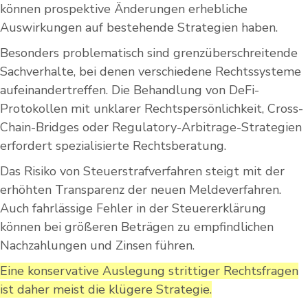
können prospektive Änderungen erhebliche
Auswirkungen auf bestehende Strategien haben.
Besonders problematisch sind grenzüberschreitende
Sachverhalte, bei denen verschiedene Rechtssysteme
aufeinandertreffen. Die Behandlung von DeFi-
Protokollen mit unklarer Rechtspersönlichkeit, Cross-
Chain-Bridges oder Regulatory-Arbitrage-Strategien
erfordert spezialisierte Rechtsberatung.
Das Risiko von Steuerstrafverfahren steigt mit der
erhöhten Transparenz der neuen Meldeverfahren.
Auch fahrlässige Fehler in der Steuererklärung
können bei größeren Beträgen zu empfindlichen
Nachzahlungen und Zinsen führen.
Eine konservative Auslegung strittiger Rechtsfragen
ist daher meist die klügere Strategie.