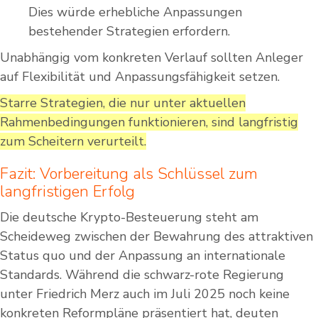
Dies würde erhebliche Anpassungen
bestehender Strategien erfordern.
Unabhängig vom konkreten Verlauf sollten Anleger
auf Flexibilität und Anpassungsfähigkeit setzen.
Starre Strategien, die nur unter aktuellen
Rahmenbedingungen funktionieren, sind langfristig
zum Scheitern verurteilt.
Fazit: Vorbereitung als Schlüssel zum
langfristigen Erfolg
Die deutsche Krypto-Besteuerung steht am
Scheideweg zwischen der Bewahrung des attraktiven
Status quo und der Anpassung an internationale
Standards. Während die schwarz-rote Regierung
unter Friedrich Merz auch im Juli 2025 noch keine
konkreten Reformpläne präsentiert hat, deuten