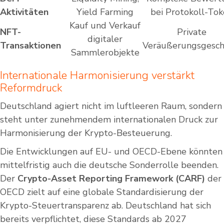
Aktivitäten
Yield Farming
bei Protokoll-To
Kauf und Verkauf
NFT-
Private
digitaler
Transaktionen
Veräußerungsgesch
Sammlerobjekte
Internationale Harmonisierung verstärkt
Reformdruck
Deutschland agiert nicht im luftleeren Raum, sondern
steht unter zunehmendem internationalen Druck zur
Harmonisierung der Krypto-Besteuerung.
Die Entwicklungen auf EU- und OECD-Ebene könnten
mittelfristig auch die deutsche Sonderrolle beenden.
Der
Crypto-Asset Reporting Framework (CARF)
der
OECD zielt auf eine globale Standardisierung der
Krypto-Steuertransparenz ab. Deutschland hat sich
bereits verpflichtet, diese Standards ab 2027