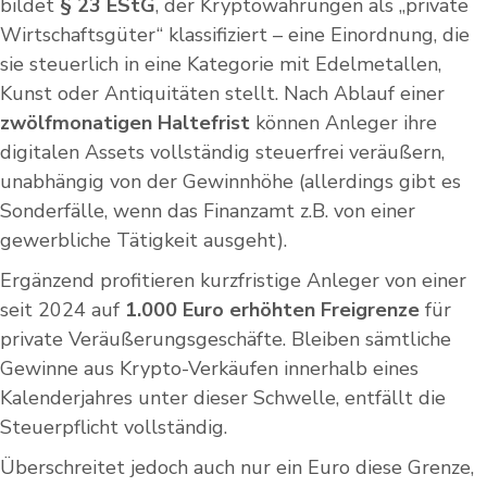
bildet
§ 23 EStG
, der Kryptowährungen als „private
Wirtschaftsgüter“ klassifiziert – eine Einordnung, die
sie steuerlich in eine Kategorie mit Edelmetallen,
Kunst oder Antiquitäten stellt. Nach Ablauf einer
zwölfmonatigen Haltefrist
können Anleger ihre
digitalen Assets vollständig steuerfrei veräußern,
unabhängig von der Gewinnhöhe (allerdings gibt es
Sonderfälle, wenn das Finanzamt z.B. von einer
gewerbliche Tätigkeit ausgeht).
Ergänzend profitieren kurzfristige Anleger von einer
seit 2024 auf
1.000 Euro erhöhten Freigrenze
für
private Veräußerungsgeschäfte. Bleiben sämtliche
Gewinne aus Krypto-Verkäufen innerhalb eines
Kalenderjahres unter dieser Schwelle, entfällt die
Steuerpflicht vollständig.
Überschreitet jedoch auch nur ein Euro diese Grenze,