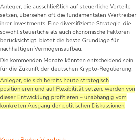
Anleger, die ausschließlich auf steuerliche Vorteile
setzen, übersehen oft die fundamentalen Wertreiber
ihrer Investments. Eine diversifizierte Strategie, die
sowohl steuerliche als auch ökonomische Faktoren
berücksichtigt, bietet die beste Grundlage für
nachhaltigen Vermögensaufbau.
Die kommenden Monate könnten entscheidend sein
für die Zukunft der deutschen Krypto-Regulierung.
Anleger, die sich bereits heute strategisch
positionieren und auf Flexibilität setzen, werden von
dieser Entwicklung profitieren – unabhängig vom
konkreten Ausgang der politischen Diskussionen.
Krypto Broker Vergleich