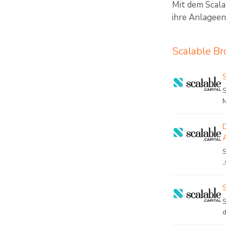
Mit dem Scala
ihre Anlageen
Scalable Br
S
„