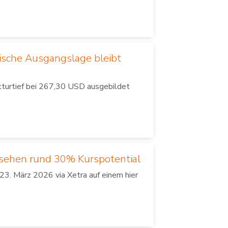
lische Ausgangslage bleibt
kturtief bei 267,30 USD ausgebildet
 sehen rund 30% Kurspotential
3. März 2026 via Xetra auf einem hier