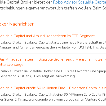
ble Capital Broker bietet der
Robo Advisor Scalable Capita
tscheidungen eigenverantwortlich treffen wollen. Beim Sca
oker Nachrichten
Scalable Capital und Amundi kooperieren im ETF-Segment
Scalable Broker: Scalable Capital startet eine neue Partnerschaft mi
Manager und führenden europäischen Anbieter von UCITS-ETFs. Diese
Das Anlageverhalten im Scalable Broker zeigt, Menschen nutzen de
Altersvorsorge
calable Broker: Im Scalable Broker sind ETFs die Favoriten und Sparp
Generation Y” (GenY). Dies zeigt die Auswertung...
Scalable Capital erhält 60 Millionen Euro – Balderton Capital als 
Scalable Broker: Scalable Capital hat eine 60 Millionen Euro Equity-
der Series E-Finanzierungsrunde wird vom europäischen Venture Capit