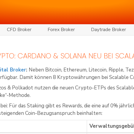
CFD Broker
Forex Broker
Daytrade Broker
PTO: CARDANO & SOLANA NEU BEI SCAL
ital Broker
:
Neben Bitcoin, Ethereum, Litecoin, Ripple, T
erfügbar. Damit können 8 Kryptowährungen bei Scalable C
os & Polkadot nutzen die neuen Crypto-ETPs des Scalable
ake“-Methode.
abei: Für das Staking gibt es Rewards, die eine auf 0% jäh
 steigenden Coin-Bezugsanspruch beinhalten:
Verwaltungsgebü