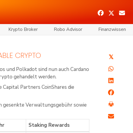
Krypto Broker
Robo Advisor
Finanzwissen
ABLE CRYPTO
𝕏
ezos und Polkadot sind nun auch Cardano
rypto gehandelt werden.
 Capital Partners CoinShares die
rlich gesenkte Verwaltungsgebühr sowie
hr
Staking Rewards