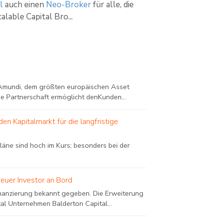
l
auch einen
Neo-Broker
für alle, die
lable Capital Bro...
t Amundi, dem größten europäischen Asset
 Partnerschaft ermöglicht denKunden...
n Kapitalmarkt für die langfristige
läne sind hoch im Kurs; besonders bei der
neuer Investor an Bord
Finanzierung bekannt gegeben. Die Erweiterung
al Unternehmen Balderton Capital...