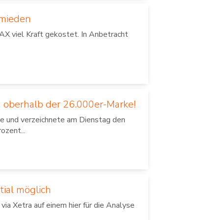
emieden
X viel Kraft gekostet. In Anbetracht
 oberhalb der 26.000er-Marke!
lle und verzeichnete am Dienstag den
ozent...
tial möglich
a Xetra auf einem hier für die Analyse