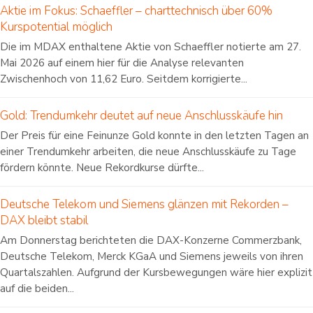
Aktie im Fokus: Schaeffler – charttechnisch über 60%
Kurspotential möglich
Die im MDAX enthaltene Aktie von Schaeffler notierte am 27.
Mai 2026 auf einem hier für die Analyse relevanten
Zwischenhoch von 11,62 Euro. Seitdem korrigierte...
Gold: Trendumkehr deutet auf neue Anschlusskäufe hin
Der Preis für eine Feinunze Gold konnte in den letzten Tagen an
einer Trendumkehr arbeiten, die neue Anschlusskäufe zu Tage
fördern könnte. Neue Rekordkurse dürfte...
Deutsche Telekom und Siemens glänzen mit Rekorden –
DAX bleibt stabil
Am Donnerstag berichteten die DAX-Konzerne Commerzbank,
Deutsche Telekom, Merck KGaA und Siemens jeweils von ihren
Quartalszahlen. Aufgrund der Kursbewegungen wäre hier explizit
auf die beiden...