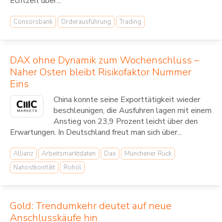
Echtzeit über...
Consorsbank
Orderausführung
Trading
DAX ohne Dynamik zum Wochenschluss –
Naher Osten bleibt Risikofaktor Nummer
Eins
China konnte seine Exporttätigkeit wieder
beschleunigen, die Ausfuhren lagen mit einem
Anstieg von 23,9 Prozent leicht über den
Erwartungen. In Deutschland freut man sich über...
Allianz
Arbeitsmarktdaten
Dax
Münchener Rück
Nahostkonflikt
Rohöl
Gold: Trendumkehr deutet auf neue
Anschlusskäufe hin