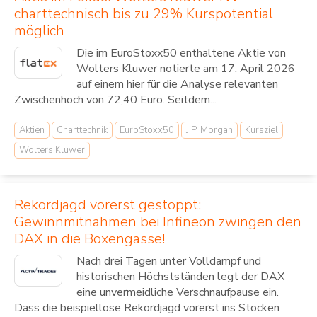
charttechnisch bis zu 29% Kurspotential
möglich
Die im EuroStoxx50 enthaltene Aktie von
Wolters Kluwer notierte am 17. April 2026
auf einem hier für die Analyse relevanten
Zwischenhoch von 72,40 Euro. Seitdem...
Aktien
Charttechnik
EuroStoxx50
J.P. Morgan
Kursziel
Wolters Kluwer
Rekordjagd vorerst gestoppt:
Gewinnmitnahmen bei Infineon zwingen den
DAX in die Boxengasse!
Nach drei Tagen unter Volldampf und
historischen Höchstständen legt der DAX
eine unvermeidliche Verschnaufpause ein.
Dass die beispiellose Rekordjagd vorerst ins Stocken