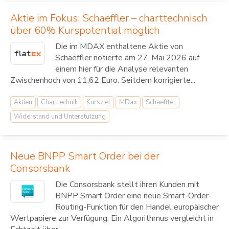
Aktie im Fokus: Schaeffler – charttechnisch
über 60% Kurspotential möglich
Die im MDAX enthaltene Aktie von
Schaeffler notierte am 27. Mai 2026 auf
einem hier für die Analyse relevanten
Zwischenhoch von 11,62 Euro. Seitdem korrigierte...
Aktien
Charttechnik
Kursziel
MDax
Schaeffler
Widerstand und Unterstützung
Neue BNPP Smart Order bei der
Consorsbank
Die Consorsbank stellt ihren Kunden mit
BNPP Smart Order eine neue Smart-Order-
Routing-Funktion für den Handel europäischer
Wertpapiere zur Verfügung. Ein Algorithmus vergleicht in