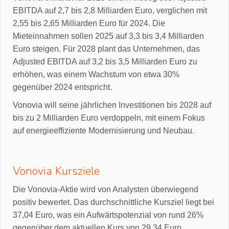
EBITDA auf 2,7 bis 2,8 Milliarden Euro, verglichen mit
2,55 bis 2,65 Milliarden Euro für 2024. Die
Mieteinnahmen sollen 2025 auf 3,3 bis 3,4 Milliarden
Euro steigen. Für 2028 plant das Unternehmen, das
Adjusted EBITDA auf 3,2 bis 3,5 Milliarden Euro zu
erhöhen, was einem Wachstum von etwa 30%
gegenüber 2024 entspricht.
Vonovia will seine jährlichen Investitionen bis 2028 auf
bis zu 2 Milliarden Euro verdoppeln, mit einem Fokus
auf energieeffiziente Modernisierung und Neubau.
Vonovia Kursziele
Die Vonovia-Aktie wird von Analysten überwiegend
positiv bewertet. Das durchschnittliche Kursziel liegt bei
37,04 Euro, was ein Aufwärtspotenzial von rund 26%
gegenüber dem aktuellen Kurs von 29,34 Euro