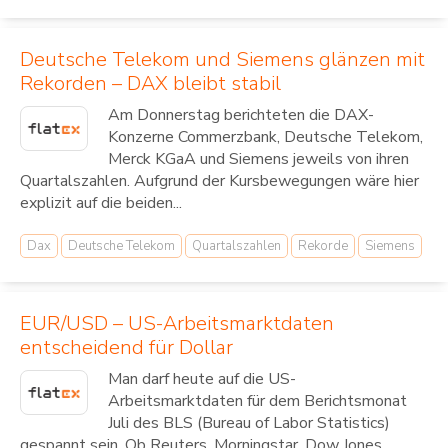
Deutsche Telekom und Siemens glänzen mit
Rekorden – DAX bleibt stabil
Am Donnerstag berichteten die DAX-
Konzerne Commerzbank, Deutsche Telekom,
Merck KGaA und Siemens jeweils von ihren
Quartalszahlen. Aufgrund der Kursbewegungen wäre hier
explizit auf die beiden...
Dax
Deutsche Telekom
Quartalszahlen
Rekorde
Siemens
EUR/USD – US-Arbeitsmarktdaten
entscheidend für Dollar
Man darf heute auf die US-
Arbeitsmarktdaten für dem Berichtsmonat
Juli des BLS (Bureau of Labor Statistics)
gespannt sein. Ob Reuters, Morningstar, Dow Jones,