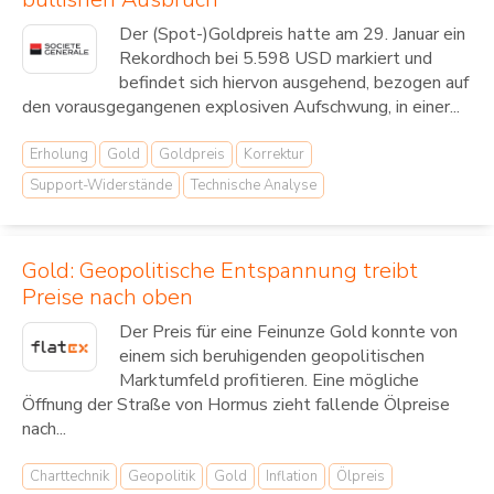
Der (Spot-)Goldpreis hatte am 29. Januar ein
Rekordhoch bei 5.598 USD markiert und
befindet sich hiervon ausgehend, bezogen auf
den vorausgegangenen explosiven Aufschwung, in einer...
Erholung
Gold
Goldpreis
Korrektur
Support-Widerstände
Technische Analyse
Gold: Geopolitische Entspannung treibt
Preise nach oben
Der Preis für eine Feinunze Gold konnte von
einem sich beruhigenden geopolitischen
Marktumfeld profitieren. Eine mögliche
Öffnung der Straße von Hormus zieht fallende Ölpreise
nach...
Charttechnik
Geopolitik
Gold
Inflation
Ölpreis