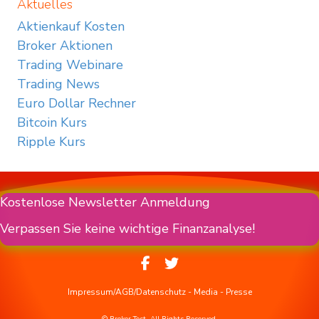
Aktuelles
Aktienkauf Kosten
Broker Aktionen
Trading Webinare
Trading News
Euro Dollar Rechner
Bitcoin Kurs
Ripple Kurs
Kostenlose Newsletter Anmeldung
Verpassen Sie keine wichtige Finanzanalyse!
Impressum/AGB/Datenschutz
-
Media
-
Presse
© Broker Test. All Rights Reserved.