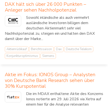
DAX hält sich über 26 000 Punkten –
Anleger sehen Nachholpotenzial
Sowohl inländische als auch vermehrt
ausländische Investoren billigen dem
deutschen Aktienmarkt sehr viel
Nachholpotenzial zu, steigen ein und halten den DAX
damit über der Marke...
Aktienrückkauf
Berichtssaison
Dax
Deutsche Telekom
Konjunkturoptimismus
Siemens
Aktie im Fokus: IONOS Group – Analysten
von Deutsche Bank Research sehen über
30% Kurspotential
Die im MDAX enthaltene Aktie des Konzerns
Ionos notierte am 29. Juli 2026 via Xetra auf
einem hier für die Analyse relevanten