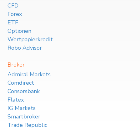
CFD
Forex
ETF
Optionen
Wertpapierkredit
Robo Advisor
Broker
Admiral Markets
Comdirect
Consorsbank
Flatex
IG Markets
Smartbroker
Trade Republic