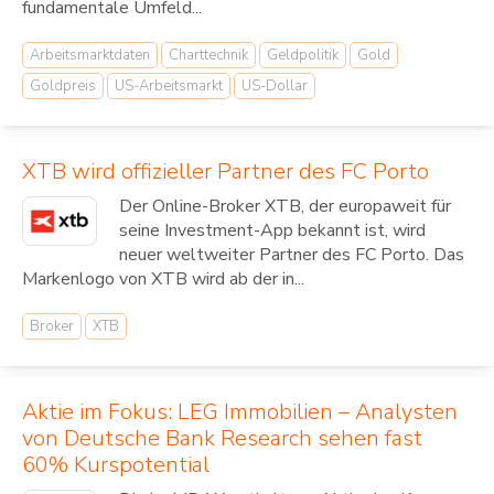
fundamentale Umfeld...
Arbeitsmarktdaten
Charttechnik
Geldpolitik
Gold
Goldpreis
US-Arbeitsmarkt
US-Dollar
XTB wird offizieller Partner des FC Porto
Der Online-Broker XTB, der europaweit für
seine Investment-App bekannt ist, wird
neuer weltweiter Partner des FC Porto. Das
Markenlogo von XTB wird ab der in...
Broker
XTB
Aktie im Fokus: LEG Immobilien – Analysten
von Deutsche Bank Research sehen fast
60% Kurspotential