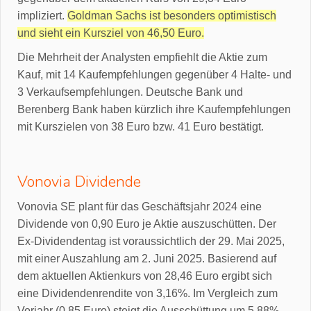
impliziert.
Goldman Sachs ist besonders optimistisch
und sieht ein Kursziel von 46,50 Euro.
Die Mehrheit der Analysten empfiehlt die Aktie zum
Kauf, mit 14 Kaufempfehlungen gegenüber 4 Halte- und
3 Verkaufsempfehlungen. Deutsche Bank und
Berenberg Bank haben kürzlich ihre Kaufempfehlungen
mit Kurszielen von 38 Euro bzw. 41 Euro bestätigt.
Vonovia Dividende
Vonovia SE plant für das Geschäftsjahr 2024 eine
Dividende von 0,90 Euro je Aktie auszuschütten. Der
Ex-Dividendentag ist voraussichtlich der 29. Mai 2025,
mit einer Auszahlung am 2. Juni 2025. Basierend auf
dem aktuellen Aktienkurs von 28,46 Euro ergibt sich
eine Dividendenrendite von 3,16%. Im Vergleich zum
Vorjahr (0,85 Euro) steigt die Ausschüttung um 5,88%.