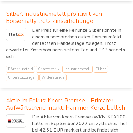
Silber: Industriemetall profitiert von
Börsenrally trotz Zinserhöhungen
Der Preis für eine Feinunze Silber konnte in
einem ausgesprochen guten Börsenumfeld
der letzten Handelstage zulegen. Trotz
erwarteter Zinserhöhungen seitens Fed und EZB hangeln
sich...
Börsenumfeld
Charttechnik
Industriemetall
Silber
Unterstützungen
Widerstände
Aktie im Fokus: Knorr-Bremse – Primärer
Aufwärtstrend intakt, Hammer-Kerze bullish
Die Aktie von Knorr-Bremse (WKN: KBX100)
hatte im September 2022 ein zyklisches Tief
bei 42,31 EUR markiert und befindet sich