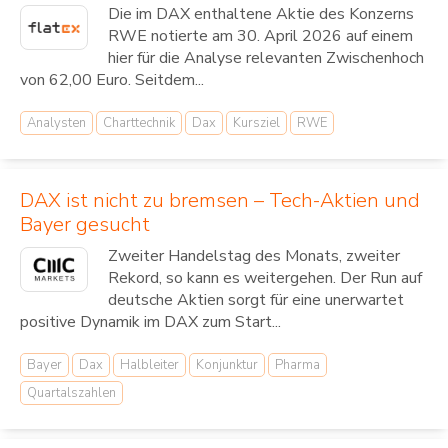
Die im DAX enthaltene Aktie des Konzerns
RWE notierte am 30. April 2026 auf einem
hier für die Analyse relevanten Zwischenhoch
von 62,00 Euro. Seitdem...
Analysten
Charttechnik
Dax
Kursziel
RWE
DAX ist nicht zu bremsen – Tech-Aktien und
Bayer gesucht
Zweiter Handelstag des Monats, zweiter
Rekord, so kann es weitergehen. Der Run auf
deutsche Aktien sorgt für eine unerwartet
positive Dynamik im DAX zum Start...
Bayer
Dax
Halbleiter
Konjunktur
Pharma
Quartalszahlen