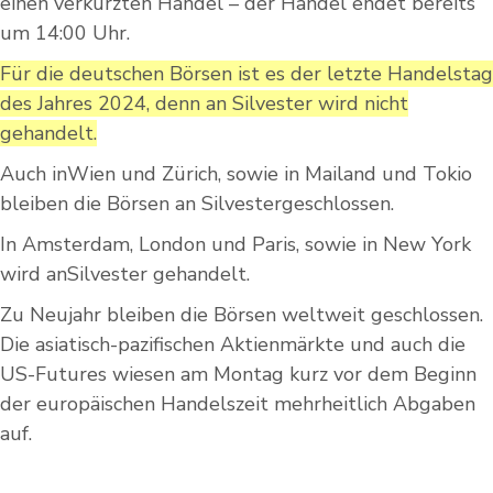
einen verkürzten Handel – der Handel endet bereits
um 14:00 Uhr.
Für die deutschen Börsen ist es der letzte Handelstag
des Jahres 2024, denn an Silvester wird nicht
gehandelt.
Auch inWien und Zürich, sowie in Mailand und Tokio
bleiben die Börsen an Silvestergeschlossen.
In Amsterdam, London und Paris, sowie in New York
wird anSilvester gehandelt.
Zu Neujahr bleiben die Börsen weltweit geschlossen.
Die asiatisch-pazifischen Aktienmärkte und auch die
US-Futures wiesen am Montag kurz vor dem Beginn
der europäischen Handelszeit mehrheitlich Abgaben
auf.