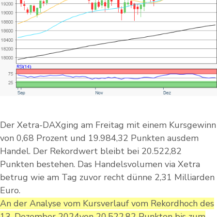
Der Xetra-DAXging am Freitag mit einem Kursgewinn
von 0,68 Prozent und 19.984,32 Punkten ausdem
Handel. Der Rekordwert bleibt bei 20.522,82
Punkten bestehen. Das Handelsvolumen via Xetra
betrug wie am Tag zuvor recht dünne 2,31 Milliarden
Euro.
An der Analyse vom Kursverlauf vom Rekordhoch des
13. Dezember 2024von 20.522,82 Punkten bis zum