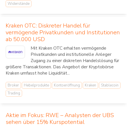
Widerstände
Kraken OTC: Diskreter Handel für
vermögende Privatkunden und Institutionen
ab 50.000 USD
Mit Kraken OTC erhalten vermögende
Privatkunden und institutionelle Anleger
Zugang zu einer diskreten Handelslösung für
größere Transaktionen. Das Angebot der Kryptobörse
Kraken umfasst hohe Liquidität...
Broker
Hebelprodukte
Kontoeröffnung
Kraken
Stablecoin
Trading
Aktie im Fokus: RWE – Analysten der UBS
sehen über 15% Kurspotential