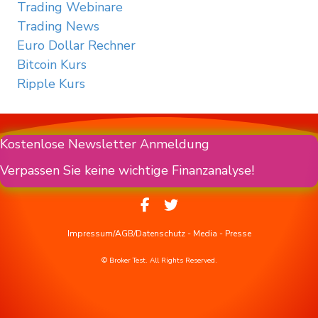
Trading Webinare
Trading News
Euro Dollar Rechner
Bitcoin Kurs
Ripple Kurs
Kostenlose Newsletter Anmeldung
Verpassen Sie keine wichtige Finanzanalyse!
Impressum/AGB/Datenschutz
-
Media
-
Presse
© Broker Test. All Rights Reserved.