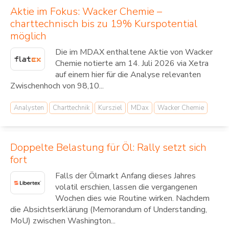
Aktie im Fokus: Wacker Chemie –
charttechnisch bis zu 19% Kurspotential
möglich
Die im MDAX enthaltene Aktie von Wacker
Chemie notierte am 14. Juli 2026 via Xetra
auf einem hier für die Analyse relevanten
Zwischenhoch von 98,10...
Analysten
Charttechnik
Kursziel
MDax
Wacker Chemie
Doppelte Belastung für Öl: Rally setzt sich
fort
Falls der Ölmarkt Anfang dieses Jahres
volatil erschien, lassen die vergangenen
Wochen dies wie Routine wirken. Nachdem
die Absichtserklärung (Memorandum of Understanding,
MoU) zwischen Washington...