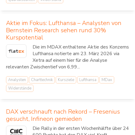
Aktie im Fokus: Lufthansa – Analysten von
Bernstein Research sehen rund 30%
Kurspotential
Die im MDAX enthaltene Aktie des Konzerns
Lufthansa notierte am 23. März 2026 via
Xetra auf einem hier für die Analyse
relevanten Zwischentief von 6,99...
Analysten
Charttechnik
Kursziele
Lufthansa
MDax
Widerstände
DAX verschnauft nach Rekord – Fresenius
gesucht, Infineon gemieden
Die Rally in der ersten Wochenhälfte über 24
600 Punkte hat den DAX viel Kraft