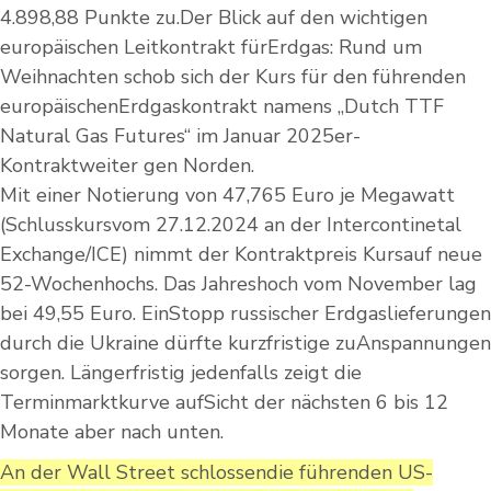
4.898,88 Punkte zu.Der Blick auf den wichtigen
europäischen Leitkontrakt fürErdgas: Rund um
Weihnachten schob sich der Kurs für den führenden
europäischenErdgaskontrakt namens „Dutch TTF
Natural Gas Futures“ im Januar 2025er-
Kontraktweiter gen Norden.
Mit einer Notierung von 47,765 Euro je Megawatt
(Schlusskursvom 27.12.2024 an der Intercontinetal
Exchange/ICE) nimmt der Kontraktpreis Kursauf neue
52-Wochenhochs. Das Jahreshoch vom November lag
bei 49,55 Euro. EinStopp russischer Erdgaslieferungen
durch die Ukraine dürfte kurzfristige zuAnspannungen
sorgen. Längerfristig jedenfalls zeigt die
Terminmarktkurve aufSicht der nächsten 6 bis 12
Monate aber nach unten.
An der Wall Street schlossendie führenden US-