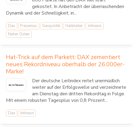
gekostet. In Anbetracht der überraschenden
Dynamik und der Schnelligkeit, in...
Dax
Fresenius
Geopolitik
Halbleiter
Infineon
Naher Osten
Hat-Trick auf dem Parkett: DAX zementiert
neues Rekordniveau oberhalb der 26.000er-
Marke!
Der deutsche Leitindex reitet unermüdlich
weiter auf der Erfolgswelle und verzeichnete
am Dienstag den dritten Rekordtag in Folge.
Mit einem robusten Tagesplus von 0,8 Prozent...
Dax
Infineon