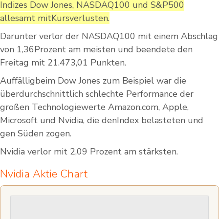
Indizes Dow Jones, NASDAQ100 und S&P500
allesamt mitKursverlusten.
Darunter verlor der NASDAQ100 mit einem Abschlag
von 1,36Prozent am meisten und beendete den
Freitag mit 21.473,01 Punkten.
Auffälligbeim Dow Jones zum Beispiel war die
überdurchschnittlich schlechte Performance der
großen Technologiewerte Amazon.com, Apple,
Microsoft und Nvidia, die denIndex belasteten und
gen Süden zogen.
Nvidia verlor mit 2,09 Prozent am stärksten.
Nvidia Aktie Chart