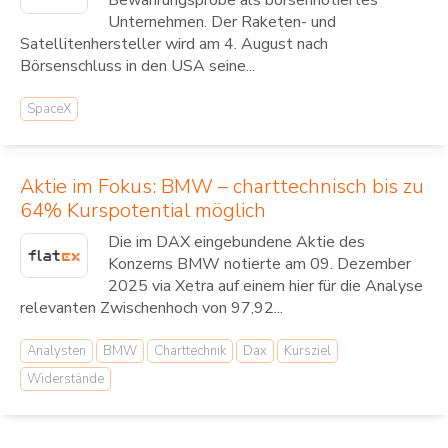
Unternehmen. Der Raketen- und
Satellitenhersteller wird am 4. August nach
Börsenschluss in den USA seine...
SpaceX
Aktie im Fokus: BMW – charttechnisch bis zu
64% Kurspotential möglich
Die im DAX eingebundene Aktie des
Konzerns BMW notierte am 09. Dezember
2025 via Xetra auf einem hier für die Analyse
relevanten Zwischenhoch von 97,92...
Analysten
BMW
Charttechnik
Dax
Kursziel
Widerstände