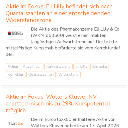
Aktie im Fokus: Eli Lilly befindet sich nach
Quartalszahlen an einer entscheidenden
Widerstandszone
Die Aktie des Pharmakonzerns Eli Lilly & Co
(WKN: 858560) weist einen intakten
langfristigen Aufwärtstrend auf. Der letzte
mittelfristige Kursschub beförderte sie vom Korrekturtief
bei...
Aktien
Allzeithoch
Aufwärtstrend
Eli Lilly
Ichimoku
Korrektur
Quartalszahlen
Widerstand
Aktie im Fokus: Wolters Kluwer NV –
charttechnisch bis zu 29% Kurspotential
möglich
Die im EuroStoxx50 enthaltene Aktie von
Wolters Kluwer notierte am 17. April 2026