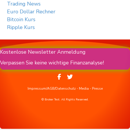
Trading News
Euro Dollar Rechner
Bitcoin Kurs
Ripple Kurs
Kostenlose Newsletter Anmeldung
Verpassen Sie keine wichtige Finanzanalyse!
Impressum/AGB/Datenschutz
-
Media
-
Presse
© Broker Test. All Rights Reserved.