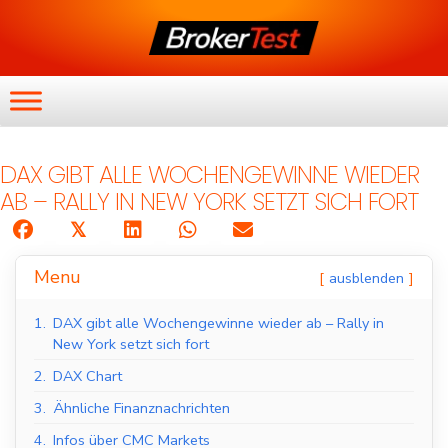
DAX GIBT ALLE WOCHENGEWINNE WIEDER
AB – RALLY IN NEW YORK SETZT SICH FORT
𝕏
Menu
ausblenden
1.
DAX gibt alle Wochengewinne wieder ab – Rally in
New York setzt sich fort
2.
DAX Chart
3.
Ähnliche Finanznachrichten
4.
Infos über CMC Markets