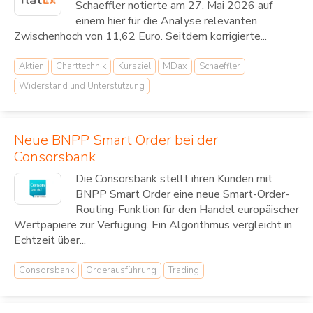
Schaeffler notierte am 27. Mai 2026 auf
einem hier für die Analyse relevanten
Zwischenhoch von 11,62 Euro. Seitdem korrigierte...
Aktien
Charttechnik
Kursziel
MDax
Schaeffler
Widerstand und Unterstützung
Neue BNPP Smart Order bei der
Consorsbank
Die Consorsbank stellt ihren Kunden mit
BNPP Smart Order eine neue Smart-Order-
Routing-Funktion für den Handel europäischer
Wertpapiere zur Verfügung. Ein Algorithmus vergleicht in
Echtzeit über...
Consorsbank
Orderausführung
Trading