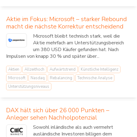
Aktie im Fokus: Microsoft – starker Rebound
macht die nächste Korrektur entscheidend
Microsoft bleibt technisch stark, weil die
Aktie mehrfach am Unterstützungsbereich
um 380 USD Käufer gefunden hat. Nach
Impulsen von knapp 30 % und später über...
Aktien
Allzeithoch
Aufwärtstrend
Künstliche Intelligenz
Microsoft
Nasdaq
Rebalancing
Technische Analyse
Unterstützungsniveaus
DAX hält sich über 26 000 Punkten –
Anleger sehen Nachholpotenzial
Sowohl inländische als auch vermehrt
ausländische Investoren billigen dem