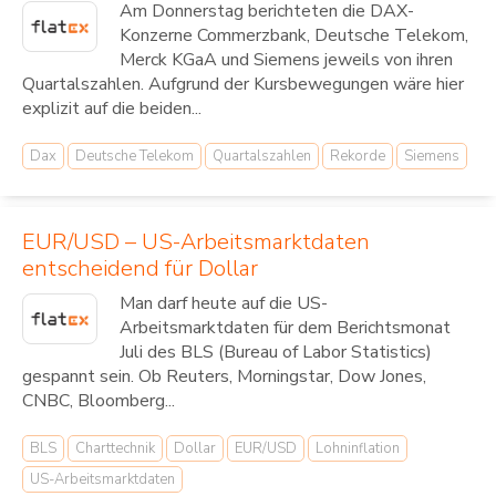
Am Donnerstag berichteten die DAX-
Konzerne Commerzbank, Deutsche Telekom,
Merck KGaA und Siemens jeweils von ihren
Quartalszahlen. Aufgrund der Kursbewegungen wäre hier
explizit auf die beiden...
Dax
Deutsche Telekom
Quartalszahlen
Rekorde
Siemens
EUR/USD – US-Arbeitsmarktdaten
entscheidend für Dollar
Man darf heute auf die US-
Arbeitsmarktdaten für dem Berichtsmonat
Juli des BLS (Bureau of Labor Statistics)
gespannt sein. Ob Reuters, Morningstar, Dow Jones,
CNBC, Bloomberg...
BLS
Charttechnik
Dollar
EUR/USD
Lohninflation
US-Arbeitsmarktdaten