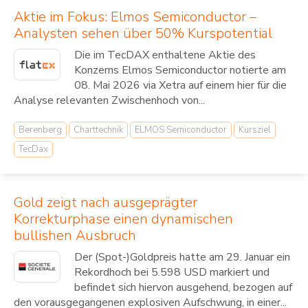
Aktie im Fokus: Elmos Semiconductor –
Analysten sehen über 50% Kurspotential
Die im TecDAX enthaltene Aktie des
Konzerns Elmos Semiconductor notierte am
08. Mai 2026 via Xetra auf einem hier für die
Analyse relevanten Zwischenhoch von...
Berenberg
Charttechnik
ELMOS Semiconductor
Kursziel
TecDax
Gold zeigt nach ausgeprägter
Korrekturphase einen dynamischen
bullishen Ausbruch
Der (Spot-)Goldpreis hatte am 29. Januar ein
Rekordhoch bei 5.598 USD markiert und
befindet sich hiervon ausgehend, bezogen auf
den vorausgegangenen explosiven Aufschwung, in einer...