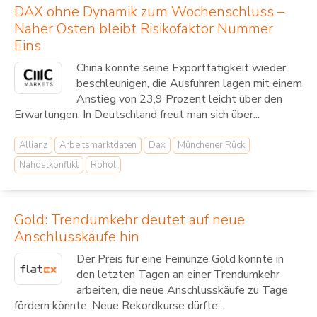
DAX ohne Dynamik zum Wochenschluss –
Naher Osten bleibt Risikofaktor Nummer
Eins
China konnte seine Exporttätigkeit wieder
beschleunigen, die Ausfuhren lagen mit einem
Anstieg von 23,9 Prozent leicht über den
Erwartungen. In Deutschland freut man sich über...
Allianz
Arbeitsmarktdaten
Dax
Münchener Rück
Nahostkonflikt
Rohöl
Gold: Trendumkehr deutet auf neue
Anschlusskäufe hin
Der Preis für eine Feinunze Gold konnte in
den letzten Tagen an einer Trendumkehr
arbeiten, die neue Anschlusskäufe zu Tage
fördern könnte. Neue Rekordkurse dürfte...