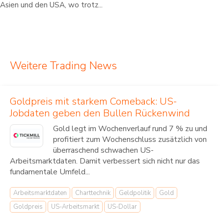
Asien und den USA, wo trotz...
Weitere Trading News
Goldpreis mit starkem Comeback: US-
Jobdaten geben den Bullen Rückenwind
Gold legt im Wochenverlauf rund 7 % zu und
profitiert zum Wochenschluss zusätzlich von
überraschend schwachen US-
Arbeitsmarktdaten. Damit verbessert sich nicht nur das
fundamentale Umfeld...
Arbeitsmarktdaten
Charttechnik
Geldpolitik
Gold
Goldpreis
US-Arbeitsmarkt
US-Dollar