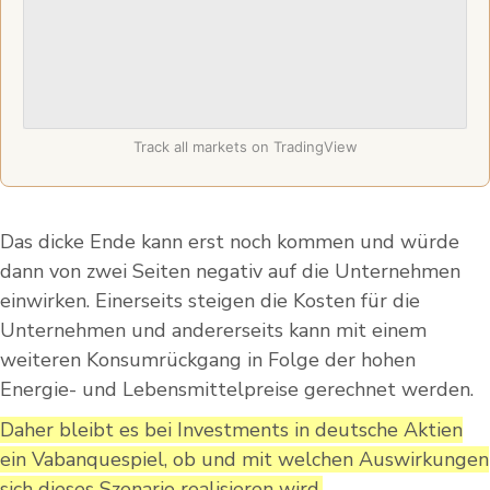
Track all markets on TradingView
Das dicke Ende kann erst noch kommen und würde
dann von zwei Seiten negativ auf die Unternehmen
einwirken. Einerseits steigen die Kosten für die
Unternehmen und andererseits kann mit einem
weiteren Konsumrückgang in Folge der hohen
Energie- und Lebensmittelpreise gerechnet werden.
Daher bleibt es bei Investments in deutsche Aktien
ein Vabanquespiel, ob und mit welchen Auswirkungen
sich dieses Szenario realisieren wird.