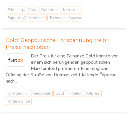
Erholung
Gold
Goldpreis
Korrektur
Support-Widerstände
Technische Analyse
Gold: Geopolitische Entspannung treibt
Preise nach oben
Der Preis für eine Feinunze Gold konnte von
einem sich beruhigenden geopolitischen
Marktumfeld profitieren. Eine mögliche
Öffnung der Straße von Hormus zieht fallende Ölpreise
nach...
Charttechnik
Geopolitik
Gold
Inflation
Ölpreis
Widerstände