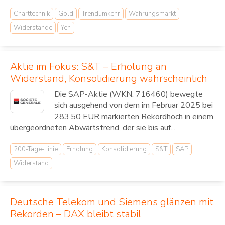
Charttechnik
Gold
Trendumkehr
Währungsmarkt
Widerstände
Yen
Aktie im Fokus: S&T – Erholung an
Widerstand, Konsolidierung wahrscheinlich
Die SAP-Aktie (WKN: 716460) bewegte
sich ausgehend von dem im Februar 2025 bei
283,50 EUR markierten Rekordhoch in einem
übergeordneten Abwärtstrend, der sie bis auf...
200-Tage-Linie
Erholung
Konsolidierung
S&T
SAP
Widerstand
Deutsche Telekom und Siemens glänzen mit
Rekorden – DAX bleibt stabil