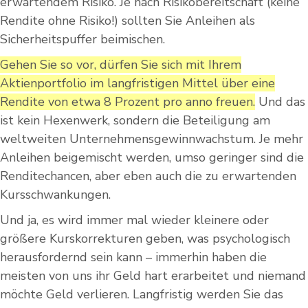
erwartendem Risiko. Je nach Risikobereitschaft (keine
Rendite ohne Risiko!) sollten Sie Anleihen als
Sicherheitspuffer beimischen.
Gehen Sie so vor, dürfen Sie sich mit Ihrem
Aktienportfolio im langfristigen Mittel über eine
Rendite von etwa 8 Prozent pro anno freuen.
Und das
ist kein Hexenwerk, sondern die Beteiligung am
weltweiten Unternehmensgewinnwachstum. Je mehr
Anleihen beigemischt werden, umso geringer sind die
Renditechancen, aber eben auch die zu erwartenden
Kursschwankungen.
Und ja, es wird immer mal wieder kleinere oder
größere Kurskorrekturen geben, was psychologisch
herausfordernd sein kann – immerhin haben die
meisten von uns ihr Geld hart erarbeitet und niemand
möchte Geld verlieren. Langfristig werden Sie das