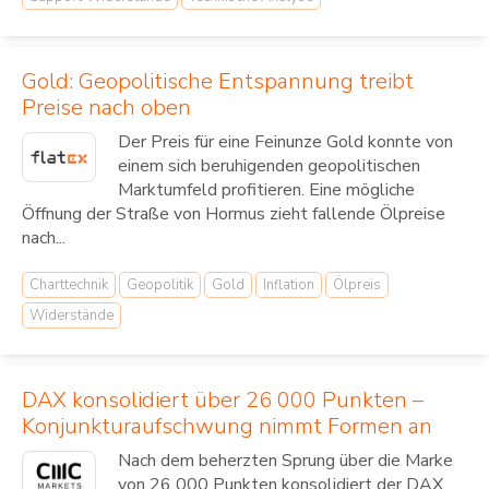
Gold: Geopolitische Entspannung treibt
Preise nach oben
Der Preis für eine Feinunze Gold konnte von
einem sich beruhigenden geopolitischen
Marktumfeld profitieren. Eine mögliche
Öffnung der Straße von Hormus zieht fallende Ölpreise
nach...
Charttechnik
Geopolitik
Gold
Inflation
Ölpreis
Widerstände
DAX konsolidiert über 26 000 Punkten –
Konjunkturaufschwung nimmt Formen an
Nach dem beherzten Sprung über die Marke
von 26 000 Punkten konsolidiert der DAX