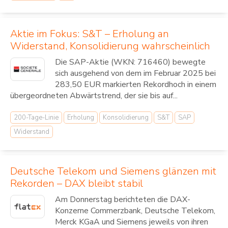
Aktie im Fokus: S&T – Erholung an
Widerstand, Konsolidierung wahrscheinlich
Die SAP-Aktie (WKN: 716460) bewegte
sich ausgehend von dem im Februar 2025 bei
283,50 EUR markierten Rekordhoch in einem
übergeordneten Abwärtstrend, der sie bis auf...
200-Tage-Linie
Erholung
Konsolidierung
S&T
SAP
Widerstand
Deutsche Telekom und Siemens glänzen mit
Rekorden – DAX bleibt stabil
Am Donnerstag berichteten die DAX-
Konzerne Commerzbank, Deutsche Telekom,
Merck KGaA und Siemens jeweils von ihren