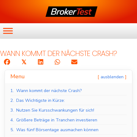
WANN KOMMT DER NÄCHSTE CRASH?
𝕏
Menu
ausblenden
1.
Wann kommt der nächste Crash?
2.
Das Wichtigste in Kürze:
3.
Nutzen Sie Kursschwankungen für sich!
4.
Größere Beträge in Tranchen investieren
5.
Was fünf Börsentage ausmachen können