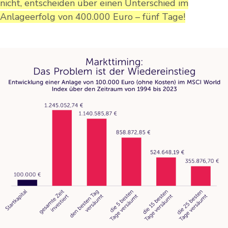
nicht, entscheiden über einen Unterschied im
Anlageerfolg von 400.000 Euro – fünf Tage!