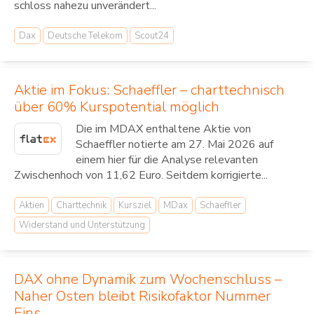
schloss nahezu unverändert...
Dax
Deutsche Telekom
Scout24
Aktie im Fokus: Schaeffler – charttechnisch
über 60% Kurspotential möglich
Die im MDAX enthaltene Aktie von
Schaeffler notierte am 27. Mai 2026 auf
einem hier für die Analyse relevanten
Zwischenhoch von 11,62 Euro. Seitdem korrigierte...
Aktien
Charttechnik
Kursziel
MDax
Schaeffler
Widerstand und Unterstützung
DAX ohne Dynamik zum Wochenschluss –
Naher Osten bleibt Risikofaktor Nummer
Eins