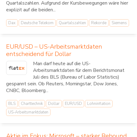
Quartalszahlen. Aufgrund der Kursbewegungen wäre hier
explizit auf die beiden...
Dax
Deutsche Telekom
Quartalszahlen
Rekorde
Siemens
EUR/USD – US-Arbeitsmarktdaten
entscheidend für Dollar
Man darf heute auf die US-
Arbeitsmarktdaten für dem Berichtsmonat
Juli des BLS (Bureau of Labor Statistics)
gespannt sein. Ob Reuters, Morningstar, Dow Jones,
CNBC, Bloomberg...
BLS
Charttechnik
Dollar
EUR/USD
Lohninflation
US-Arbeitsmarktdaten
Aktie im Fokus: Microsoft – starker Rebound