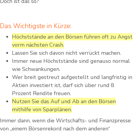
Doch ist das so?
Das Wichtigste in Kürze:
Höchststände an den Börsen führen oft zu Angst
vorm nächsten Crash.
Lassen Sie sich davon nicht verrückt machen.
Immer neue Höchststände sind genauso normal
wie Schwankungen.
Wer breit gestreut aufgestellt und langfristig in
Aktien investiert ist, darf sich über rund 8
Prozent Rendite freuen.
Nutzen Sie das Auf und Ab an den Börsen
mithilfe von Sparplänen.
Immer dann, wenn die Wirtschafts- und Finanzpresse
von „einem Börsenrekord nach dem anderen“