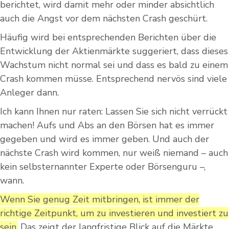
berichtet, wird damit mehr oder minder absichtlich
auch die Angst vor dem nächsten Crash geschürt.
Häufig wird bei entsprechenden Berichten über die
Entwicklung der Aktienmärkte suggeriert, dass dieses
Wachstum nicht normal sei und dass es bald zu einem
Crash kommen müsse. Entsprechend nervös sind viele
Anleger dann.
Ich kann Ihnen nur raten: Lassen Sie sich nicht verrückt
machen! Aufs und Abs an den Börsen hat es immer
gegeben und wird es immer geben. Und auch der
nächste Crash wird kommen, nur weiß niemand – auch
kein selbsternannter Experte oder Börsenguru –,
wann.
Wenn Sie genug Zeit mitbringen, ist immer der
richtige Zeitpunkt, um zu investieren und investiert zu
sein.
Das zeigt der langfristige Blick auf die Märkte