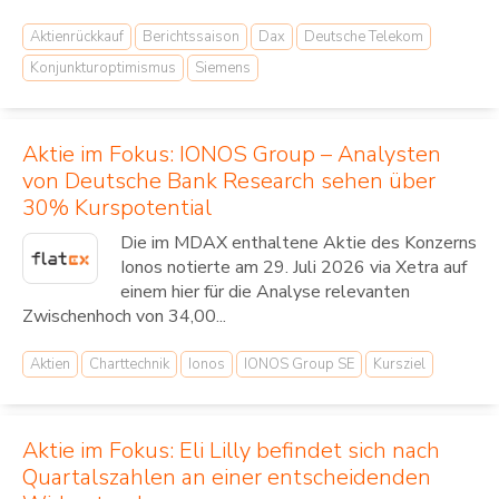
Aktienrückkauf
Berichtssaison
Dax
Deutsche Telekom
Konjunkturoptimismus
Siemens
Aktie im Fokus: IONOS Group – Analysten
von Deutsche Bank Research sehen über
30% Kurspotential
Die im MDAX enthaltene Aktie des Konzerns
Ionos notierte am 29. Juli 2026 via Xetra auf
einem hier für die Analyse relevanten
Zwischenhoch von 34,00...
Aktien
Charttechnik
Ionos
IONOS Group SE
Kursziel
Aktie im Fokus: Eli Lilly befindet sich nach
Quartalszahlen an einer entscheidenden