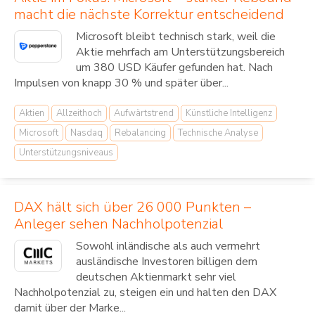
macht die nächste Korrektur entscheidend
Microsoft bleibt technisch stark, weil die
Aktie mehrfach am Unterstützungsbereich
um 380 USD Käufer gefunden hat. Nach
Impulsen von knapp 30 % und später über...
Aktien
Allzeithoch
Aufwärtstrend
Künstliche Intelligenz
Microsoft
Nasdaq
Rebalancing
Technische Analyse
Unterstützungsniveaus
DAX hält sich über 26 000 Punkten –
Anleger sehen Nachholpotenzial
Sowohl inländische als auch vermehrt
ausländische Investoren billigen dem
deutschen Aktienmarkt sehr viel
Nachholpotenzial zu, steigen ein und halten den DAX
damit über der Marke...