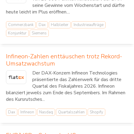
seine Gewinne vom Wochenstart und dürfte
heute leicht im Plus eröffnen....
Commerzbank
Dax
Halbleiter
Industrieaufträge
Konjunktur
Siemens
Infineon-Zahlen enttäuschen trotz Rekord-
Umsatzwachstum
Der DAX-Konzern Infineon Technologies
präsentierte das Zahlenwerk für das dritte
Quartal des Fiskaljahres 2026. Infineon
bilanziert jeweils zum Ende des Septembers. Im Rahmen
des Kursrutsches...
Dax
Infineon
Nasdaq
Quartalszahlen
Shopify