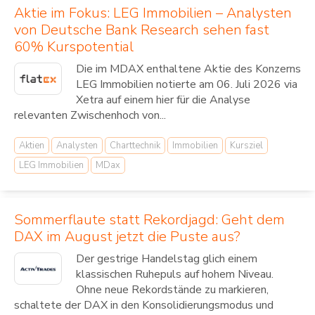
Aktie im Fokus: LEG Immobilien – Analysten
von Deutsche Bank Research sehen fast
60% Kurspotential
Die im MDAX enthaltene Aktie des Konzerns
LEG Immobilien notierte am 06. Juli 2026 via
Xetra auf einem hier für die Analyse
relevanten Zwischenhoch von...
Aktien
Analysten
Charttechnik
Immobilien
Kursziel
LEG Immobilien
MDax
Sommerflaute statt Rekordjagd: Geht dem
DAX im August jetzt die Puste aus?
Der gestrige Handelstag glich einem
klassischen Ruhepuls auf hohem Niveau.
Ohne neue Rekordstände zu markieren,
schaltete der DAX in den Konsolidierungsmodus und