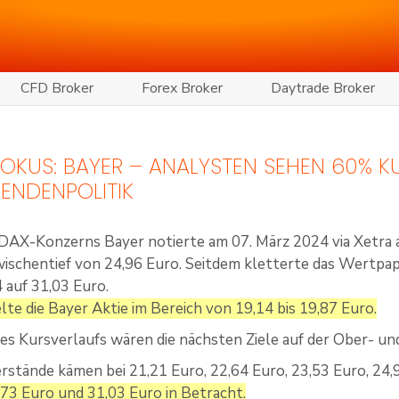
CFD Broker
Forex Broker
Daytrade Broker
 FOKUS: BAYER – ANALYSTEN SEHEN 60% 
DENDENPOLITIK
 DAX-Konzerns Bayer notierte am 07. März 2024 via Xetra a
ischentief von 24,96 Euro. Seitdem kletterte das Wertpap
auf 31,03 Euro.
lte die Bayer Aktie im Bereich von 19,14 bis 19,87 Euro.
es Kursverlaufs wären die nächsten Ziele auf der Ober- un
rstände kämen bei 21,21 Euro, 22,64 Euro, 23,53 Euro, 24,9
,73 Euro und 31,03 Euro in Betracht.