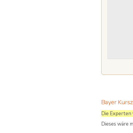
Bayer Kursz
Die Experten 
Dieses wäre m