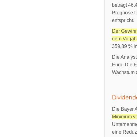
beträgt 46,
Prognose fü
entspricht.
Der Gewinn 
dem Vorjah
359,89 % im
Die Analyst
Euro. Die 
Wachstum d
Dividend
Die Bayer A
Minimum vo
Unternehmen
eine Reduz