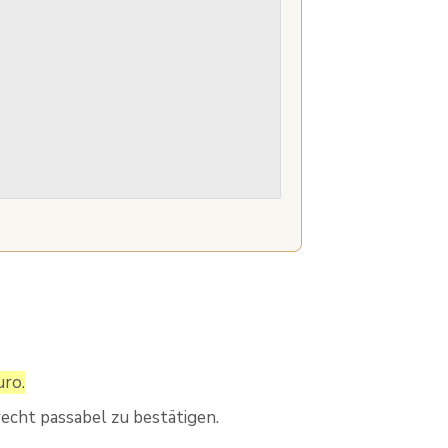
uro.
echt passabel zu bestätigen.