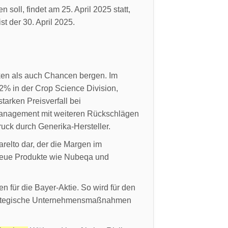
soll, findet am 25. April 2025 statt,
t der 30. April 2025.
iken als auch Chancen bergen. Im
2% in der Crop Science Division,
arken Preisverfall bei
 Management mit weiteren Rückschlägen
uck durch Generika-Hersteller.
relto dar, der die Margen im
neue Produkte wie Nubeqa und
n für die Bayer-Aktie. So wird für den
 strategische Unternehmensmaßnahmen