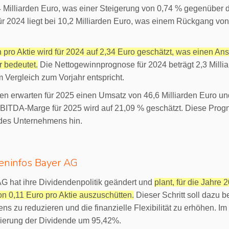
4 Milliarden Euro, was einer Steigerung von 0,74 % gegenüber 
r 2024 liegt bei 10,2 Milliarden Euro, was einem Rückgang von
pro Aktie wird für 2024 auf 2,34 Euro geschätzt, was einen A
r bedeutet.
Die Nettogewinnprognose für 2024 beträgt 2,3 Milli
 Vergleich zum Vorjahr entspricht.
en erwarten für 2025 einen Umsatz von 46,6 Milliarden Euro un
EBITDA-Marge für 2025 wird auf 21,09 % geschätzt. Diese Prog
es Unternehmens hin.
eninfos Bayer AG
G hat ihre Dividendenpolitik geändert und
plant, für die Jahre
n 0,11 Euro pro Aktie auszuschütten.
Dieser Schritt soll dazu b
s zu reduzieren und die finanzielle Flexibilität zu erhöhen. Im
ierung der Dividende um 95,42%.