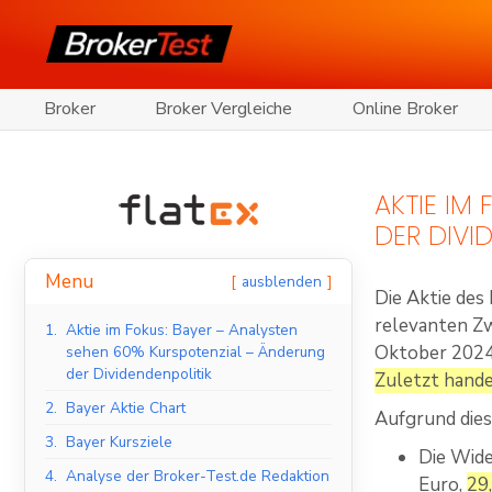
Broker
Broker Vergleiche
Online Broker
AKTIE IM
DER DIVI
Menu
ausblenden
Die Aktie des
relevanten Zw
1.
Aktie im Fokus: Bayer – Analysten
Oktober 2024 
sehen 60% Kurspotenzial – Änderung
der Dividendenpolitik
Zuletzt hande
2.
Bayer Aktie Chart
Aufgrund dies
3.
Bayer Kursziele
Die Wide
4.
Analyse der Broker-Test.de Redaktion
Euro,
29