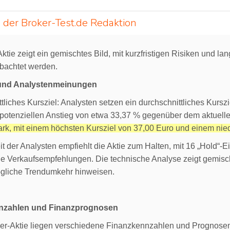
 der Broker-Test.de Redaktion
ktie zeigt ein gemischtes Bild, mit kurzfristigen Risiken und la
obachtet werden.
 und Analystenmeinungen
tliches Kursziel: Analysten setzen ein durchschnittliches Kurszi
potenziellen Anstieg von etwa 33,37 % gegenüber dem aktuelle
tark, mit einem höchsten Kursziel von 37,00 Euro und einem nie
t der Analysten empfiehlt die Aktie zum Halten, mit 16 „Hold“-
ne Verkaufsempfehlungen. Die technische Analyse zeigt gemisch
ögliche Trendumkehr hinweisen.
nzahlen und Finanzprognosen
yer-Aktie liegen verschiedene Finanzkennzahlen und Prognosen