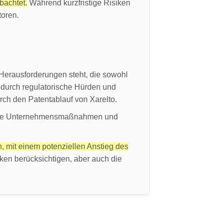
bachtet.
Während kurzfristige Risiken
toren.
Herausforderungen steht, die sowohl
 durch regulatorische Hürden und
rch den Patentablauf von Xarelto.
gische Unternehmensmaßnahmen und
 mit einem potenziellen Anstieg des
siken berücksichtigen, aber auch die