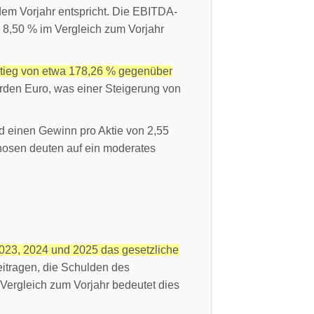
dem Vorjahr entspricht. Die EBITDA-
 8,50 % im Vergleich zum Vorjahr
nstieg von etwa 178,26 % gegenüber
arden Euro, was einer Steigerung von
d einen Gewinn pro Aktie von 2,55
nosen deuten auf ein moderates
 2023, 2024 und 2025 das gesetzliche
eitragen, die Schulden des
 Vergleich zum Vorjahr bedeutet dies