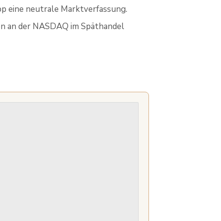
pp eine neutrale Marktverfassung.
ten an der NASDAQ im Späthandel