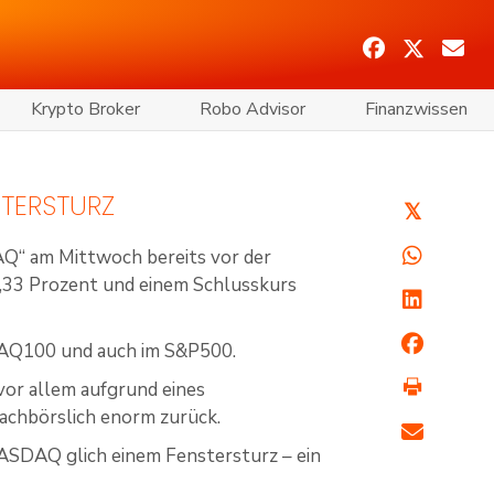
Krypto Broker
Robo Advisor
Finanzwissen
STERSTURZ
𝕏
Q“ am Mittwoch bereits vor der
,33 Prozent und einem Schlusskurs
DAQ100 und auch im S&P500.
or allem aufgrund eines
nachbörslich enorm zurück.
ASDAQ glich einem Fenstersturz – ein