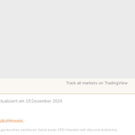
Track all markets on TradingView
aktualisiert am 19 Dezember 2024
sikohinweis
egerkonten verlieren Geld beim CFD-Handel mit diesem Anbieter.