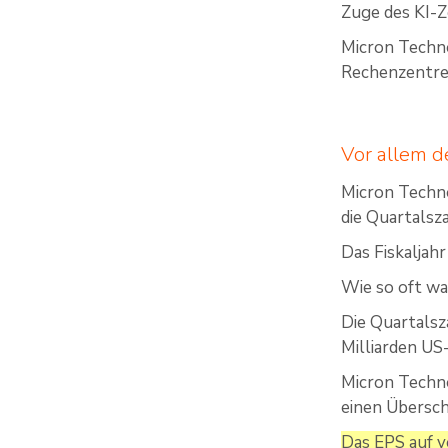
Zuge des KI-Z
Micron Techn
Rechenzentre
Vor allem d
Micron Techn
die Quartalsza
Das Fiskaljah
Wie so oft wa
Die Quartalsz
Milliarden U
Micron Techno
einen Übersch
Das EPS auf v