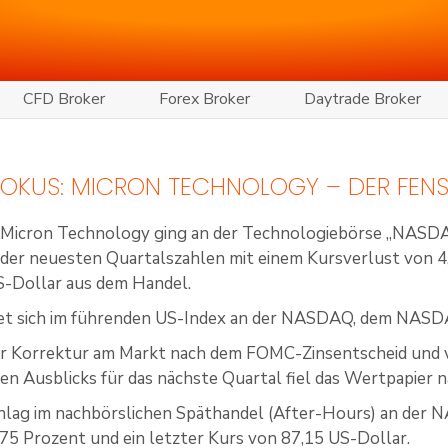
CFD Broker
Forex Broker
Daytrade Broker
 FOKUS: MICRON TECHNOLOGY – DER FEN
n Micron Technology ging an der Technologiebörse „NASDA
der neuesten Quartalszahlen mit einem Kursverlust von 4
S-Dollar aus dem Handel.
ndet sich im führenden US-Index an der NASDAQ, dem NAS
r Korrektur am Markt nach dem FOMC-Zinsentscheid und v
n Ausblicks für das nächste Quartal fiel das Wertpapier 
lag im nachbörslichen Späthandel (After-Hours) an der N
75 Prozent und ein letzter Kurs von 87,15 US-Dollar.