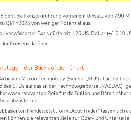
5 geht die Konzernführung von einem Umsatz von 7,90 Mill
zu QI/FY2025 von weniger Potenzial aus.
ollverwässerter Basis dürfe mit 1,26 US-Dollar (+/- 0,10 
 der Konsens darüber.
nology – der Blick auf den Chart
 Aktie von Micron Technology (Symbol „MU“) charttechnisch
ld des CFDs auf das an der Technologiebörse „NASDAQ“ ge
herweise relevanten Ziele für die Bullen und Bären näher d
lyse abzustellen.
ebbasierten Handelsplattform „ActivTrader“ lassen sich di
nen können, die relevanten Ziele zur Ober- und Unterseite