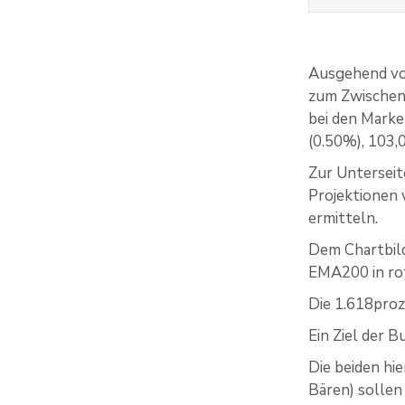
Ausgehend vom
zum Zwischen
bei den Marke
(0.50%), 103,
Zur Unterseit
Projektionen 
ermitteln.
Dem Chartbild
EMA200 in rot
Die 1.618proz
Ein Ziel der 
Die beiden hi
Bären) sollen 