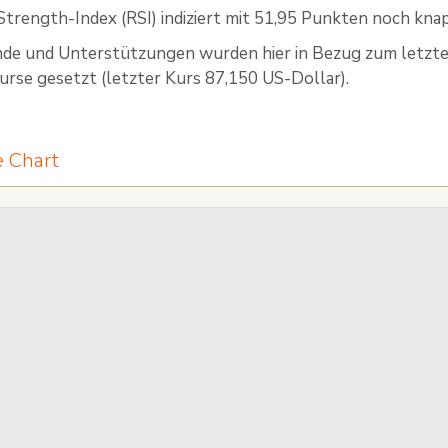
Strength-Index (RSI) indiziert mit 51,95 Punkten noch kna
nde und Unterstützungen wurden hier in Bezug zum letz
urse gesetzt (letzter Kurs 87,150 US-Dollar).
e Chart