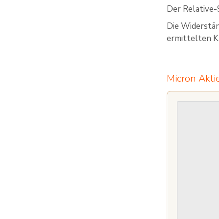
Der Relative-
Die Widerstä
ermittelten K
Micron Akti