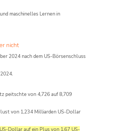
nd maschinelles Lernen in
er nicht
ember 2024 nach dem US-Börsenschluss
 2024.
z peitschte von 4,726 auf 8,709
ust von 1,234 Milliarden US-Dollar
US-Dollar auf ein Plus von 1,67 US-