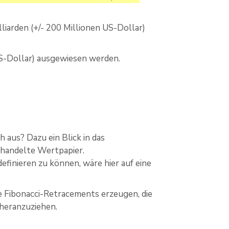
iarden (+/- 200 Millionen US-Dollar)
US-Dollar) ausgewiesen werden.
 aus? Dazu ein Blick in das
handelte Wertpapier.
efinieren zu können, wäre hier auf eine
e Fibonacci-Retracements erzeugen, die
 heranzuziehen.