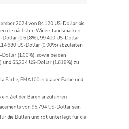
ptember 2024 von 84,120 US-Dollar bis
ren die nächsten Widerstandsmarken
S-Dollar (0.618%), 99,400 US-Dollar
114,680 US-Dollar (0.00%) abzuleiten.
Dollar (1.00%), sowie bei den
) und 65,234 US-Dollar (1.618%) zu
ila Farbe, EMA100 in blauer Farbe und
 ein Ziel der Bären anzuführen.
racements von 95,794 US-Dollar sein.
ür die Bullen und rot unterlegt für die