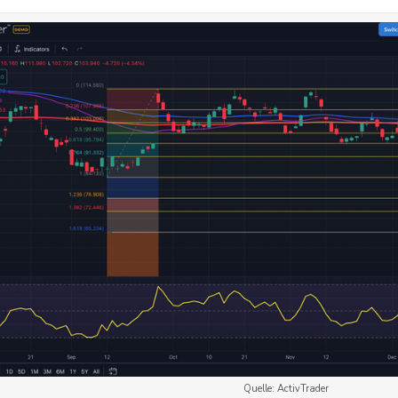
Quelle: ActivTrader