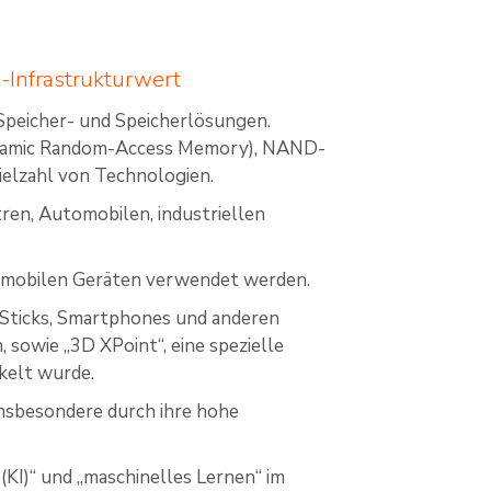
-Infrastrukturwert
Speicher- und Speicherlösungen.
ynamic Random-Access Memory), NAND-
Vielzahl von Technologien.
en, Automobilen, industriellen
nd mobilen Geräten verwendet werden.
B-Sticks, Smartphones und anderen
sowie „3D XPoint“, eine spezielle
kelt wurde.
insbesondere durch ihre hohe
(KI)“ und „maschinelles Lernen“ im