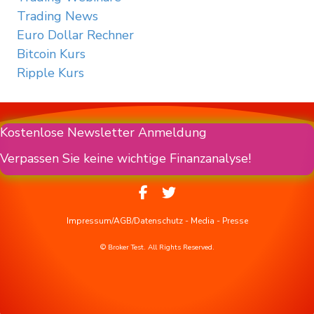
Trading News
Euro Dollar Rechner
Bitcoin Kurs
Ripple Kurs
Kostenlose Newsletter Anmeldung
Verpassen Sie keine wichtige Finanzanalyse!
Impressum/AGB/Datenschutz
-
Media
-
Presse
© Broker Test. All Rights Reserved.