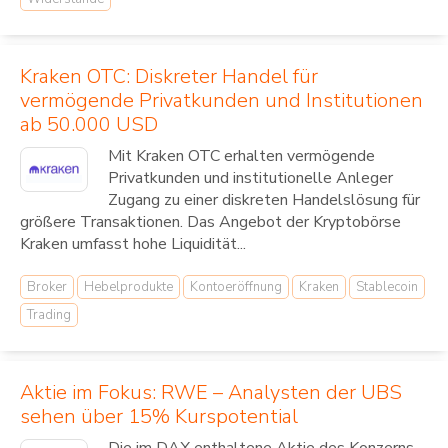
Kraken OTC: Diskreter Handel für
vermögende Privatkunden und Institutionen
ab 50.000 USD
Mit Kraken OTC erhalten vermögende
Privatkunden und institutionelle Anleger
Zugang zu einer diskreten Handelslösung für
größere Transaktionen. Das Angebot der Kryptobörse
Kraken umfasst hohe Liquidität...
Broker
Hebelprodukte
Kontoeröffnung
Kraken
Stablecoin
Trading
Aktie im Fokus: RWE – Analysten der UBS
sehen über 15% Kurspotential
Die im DAX enthaltene Aktie des Konzerns