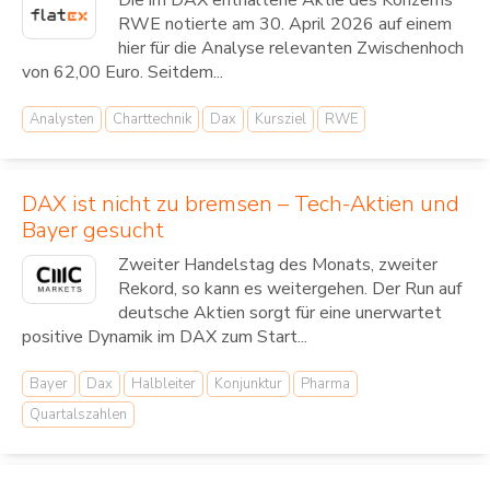
RWE notierte am 30. April 2026 auf einem
hier für die Analyse relevanten Zwischenhoch
von 62,00 Euro. Seitdem...
Analysten
Charttechnik
Dax
Kursziel
RWE
DAX ist nicht zu bremsen – Tech-Aktien und
Bayer gesucht
Zweiter Handelstag des Monats, zweiter
Rekord, so kann es weitergehen. Der Run auf
deutsche Aktien sorgt für eine unerwartet
positive Dynamik im DAX zum Start...
Bayer
Dax
Halbleiter
Konjunktur
Pharma
Quartalszahlen