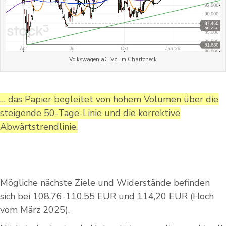
Volkswagen aG Vz. im Chartcheck
… das Papier begleitet von hohem Volumen über die
steigende 50-Tage-Linie und die korrektive
Abwärtstrendlinie.
Mögliche nächste Ziele und Widerstände befinden
sich bei 108,76-110,55 EUR und 114,20 EUR (Hoch
vom März 2025).