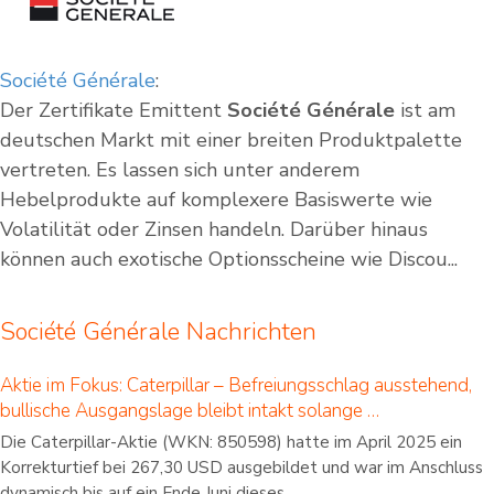
Société Générale
:
Der Zertifikate Emittent
Société Générale
ist am
deutschen Markt mit einer breiten Produktpalette
vertreten. Es lassen sich unter anderem
Hebelprodukte auf komplexere Basiswerte wie
Volatilität oder Zinsen handeln. Darüber hinaus
können auch exotische Optionsscheine wie Discou...
Société Générale Nachrichten
Aktie im Fokus: Caterpillar – Befreiungsschlag ausstehend,
bullische Ausgangslage bleibt intakt solange …
Die Caterpillar-Aktie (WKN: 850598) hatte im April 2025 ein
Korrekturtief bei 267,30 USD ausgebildet und war im Anschluss
dynamisch bis auf ein Ende Juni dieses...