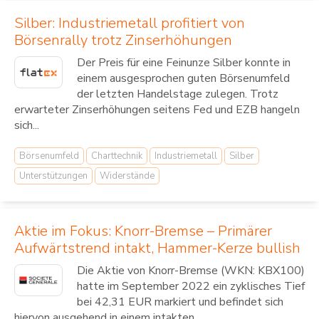
Silber: Industriemetall profitiert von
Börsenrally trotz Zinserhöhungen
Der Preis für eine Feinunze Silber konnte in
einem ausgesprochen guten Börsenumfeld
der letzten Handelstage zulegen. Trotz
erwarteter Zinserhöhungen seitens Fed und EZB hangeln
sich...
Börsenumfeld
Charttechnik
Industriemetall
Silber
Unterstützungen
Widerstände
Aktie im Fokus: Knorr-Bremse – Primärer
Aufwärtstrend intakt, Hammer-Kerze bullish
Die Aktie von Knorr-Bremse (WKN: KBX100)
hatte im September 2022 ein zyklisches Tief
bei 42,31 EUR markiert und befindet sich
hiervon ausgehend in einem intakten...