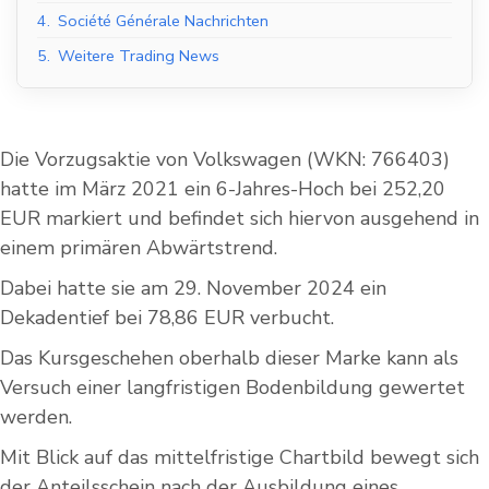
4.
Société Générale Nachrichten
5.
Weitere Trading News
Die Vorzugsaktie von Volkswagen (WKN: 766403)
hatte im März 2021 ein 6-Jahres-Hoch bei 252,20
EUR markiert und befindet sich hiervon ausgehend in
einem primären Abwärtstrend.
Dabei hatte sie am 29. November 2024 ein
Dekadentief bei 78,86 EUR verbucht.
Das Kursgeschehen oberhalb dieser Marke kann als
Versuch einer langfristigen Bodenbildung gewertet
werden.
Mit Blick auf das mittelfristige Chartbild bewegt sich
der Anteilsschein nach der Ausbildung eines