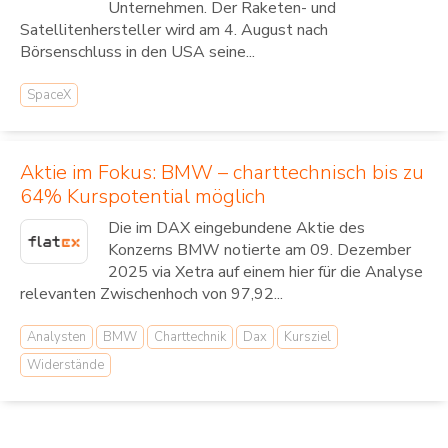
Unternehmen. Der Raketen- und
Satellitenhersteller wird am 4. August nach
Börsenschluss in den USA seine...
SpaceX
Aktie im Fokus: BMW – charttechnisch bis zu
64% Kurspotential möglich
Die im DAX eingebundene Aktie des
Konzerns BMW notierte am 09. Dezember
2025 via Xetra auf einem hier für die Analyse
relevanten Zwischenhoch von 97,92...
Analysten
BMW
Charttechnik
Dax
Kursziel
Widerstände