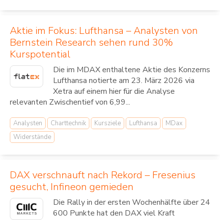
Aktie im Fokus: Lufthansa – Analysten von
Bernstein Research sehen rund 30%
Kurspotential
Die im MDAX enthaltene Aktie des Konzerns
Lufthansa notierte am 23. März 2026 via
Xetra auf einem hier für die Analyse
relevanten Zwischentief von 6,99...
Analysten
Charttechnik
Kursziele
Lufthansa
MDax
Widerstände
DAX verschnauft nach Rekord – Fresenius
gesucht, Infineon gemieden
Die Rally in der ersten Wochenhälfte über 24
600 Punkte hat den DAX viel Kraft