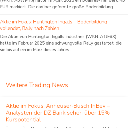
(WKN: A0WMPJ) hatte im April 2025 ein 5-Jahres-Tief bei 8,45
EUR markiert. Die darüber geformte große Bodenbildung...
Aktie im Fokus: Huntington Ingalls – Bodenbildung
vollendet, Rally nach Zahlen
Die Aktie von Huntington Ingalls Industries (WKN: A1JE8X)
hatte im Februar 2025 eine schwungvolle Rally gestartet, die
sie bis auf ein im März dieses Jahres...
Weitere Trading News
Aktie im Fokus: Anheuser-Busch InBev –
Analysten der DZ Bank sehen über 15%
Kurspotential