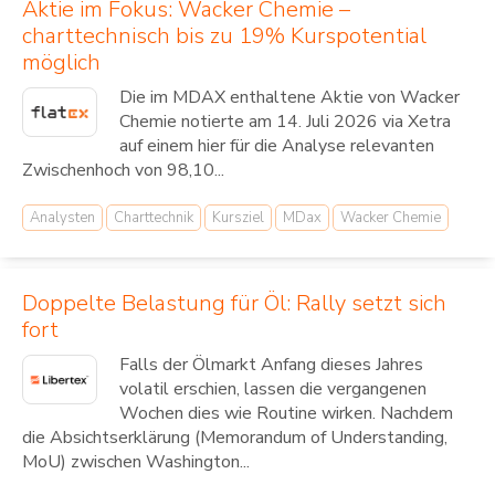
Aktie im Fokus: Wacker Chemie –
charttechnisch bis zu 19% Kurspotential
möglich
Die im MDAX enthaltene Aktie von Wacker
Chemie notierte am 14. Juli 2026 via Xetra
auf einem hier für die Analyse relevanten
Zwischenhoch von 98,10...
Analysten
Charttechnik
Kursziel
MDax
Wacker Chemie
Doppelte Belastung für Öl: Rally setzt sich
fort
Falls der Ölmarkt Anfang dieses Jahres
volatil erschien, lassen die vergangenen
Wochen dies wie Routine wirken. Nachdem
die Absichtserklärung (Memorandum of Understanding,
MoU) zwischen Washington...