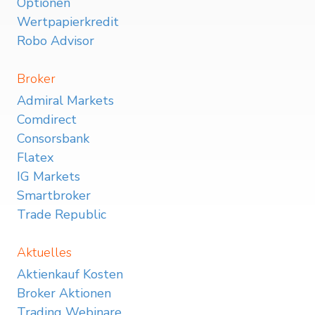
Optionen
Wertpapierkredit
Robo Advisor
Broker
Admiral Markets
Comdirect
Consorsbank
Flatex
IG Markets
Smartbroker
Trade Republic
Aktuelles
Aktienkauf Kosten
Broker Aktionen
Trading Webinare