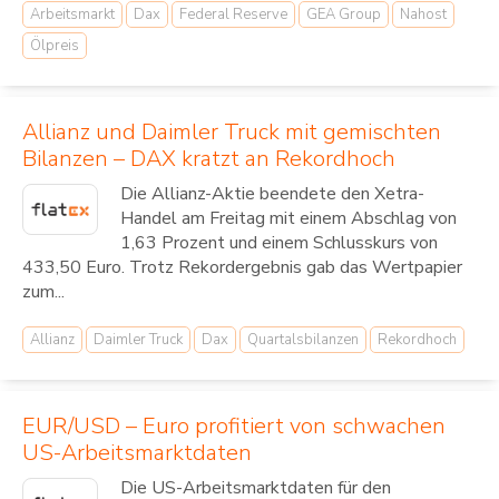
Arbeitsmarkt
Dax
Federal Reserve
GEA Group
Nahost
Ölpreis
Allianz und Daimler Truck mit gemischten
Bilanzen – DAX kratzt an Rekordhoch
Die Allianz-Aktie beendete den Xetra-
Handel am Freitag mit einem Abschlag von
1,63 Prozent und einem Schlusskurs von
433,50 Euro. Trotz Rekordergebnis gab das Wertpapier
zum...
Allianz
Daimler Truck
Dax
Quartalsbilanzen
Rekordhoch
EUR/USD – Euro profitiert von schwachen
US-Arbeitsmarktdaten
Die US-Arbeitsmarktdaten für den