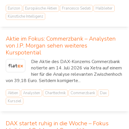
Eurizon
Europäische Aktien
Francesco Sedati
Halbleiter
Künstliche Intelligenz
Aktie im Fokus: Commerzbank – Analysten
von J.P. Morgan sehen weiteres
Kurspotential
Die Aktie des DAX-Konzerns Commerzbank
notierte am 14. Juli 2026 via Xetra auf einem
hier für die Analyse relevanten Zwischenhoch
von 39,18 Euro. Seitdem korrigierte...
Aktien
Analysten
Charttechnik
Commerzbank
Dax
Kursziel
DAX startet ruhig in die Woche – Fokus