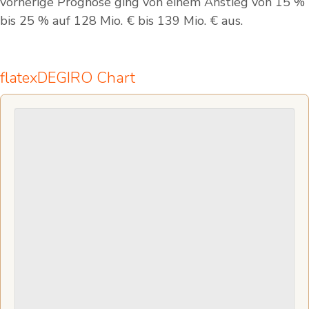
vorherige Prognose ging von einem Anstieg von 15 %
bis 25 % auf 128 Mio. € bis 139 Mio. € aus.
flatexDEGIRO Chart