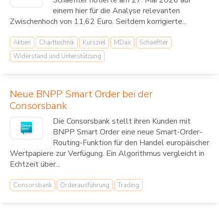
Schaeffler notierte am 27. Mai 2026 auf
einem hier für die Analyse relevanten
Zwischenhoch von 11,62 Euro. Seitdem korrigierte...
Aktien
Charttechnik
Kursziel
MDax
Schaeffler
Widerstand und Unterstützung
Neue BNPP Smart Order bei der
Consorsbank
Die Consorsbank stellt ihren Kunden mit
BNPP Smart Order eine neue Smart-Order-
Routing-Funktion für den Handel europäischer
Wertpapiere zur Verfügung. Ein Algorithmus vergleicht in
Echtzeit über...
Consorsbank
Orderausführung
Trading