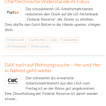
Charttechnische Widerstände im Fokus
Die schwächeren US-Arbeitsmarktdaten
reduzieren den Druck auf die US-Notenbank
„Federal Reserve“, die Zinsen zu erhöhen.
Dies dürfte den Gold-Bullen in die Hände spielen, steigen
doch...
Arbeitsmarkt
Charttechnik
Gold
Trendwende
US-Notenbank
Widerstände
DAX noch auf Richtungssuche – Hin und Her
in Nahost geht weiter
Der schwächer als erwartete
Arbeitsmarktbericht aus den USA vom
Freitag ist an der Börse gut angekommen.
Eine Zinserhöhung der Federal Reserve ist damit wieder
etwas...