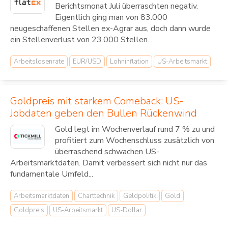
Berichtsmonat Juli überraschten negativ.
Eigentlich ging man von 83.000
neugeschaffenen Stellen ex-Agrar aus, doch dann wurde
ein Stellenverlust von 23.000 Stellen...
Arbeitslosenrate
EUR/USD
Lohninflation
US-Arbeitsmarkt
Goldpreis mit starkem Comeback: US-
Jobdaten geben den Bullen Rückenwind
Gold legt im Wochenverlauf rund 7 % zu und
profitiert zum Wochenschluss zusätzlich von
überraschend schwachen US-
Arbeitsmarktdaten. Damit verbessert sich nicht nur das
fundamentale Umfeld...
Arbeitsmarktdaten
Charttechnik
Geldpolitik
Gold
Goldpreis
US-Arbeitsmarkt
US-Dollar