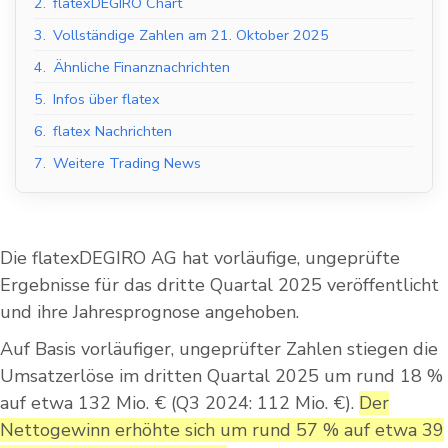
2.
flatexDEGIRO Chart
3.
Vollständige Zahlen am 21. Oktober 2025
4.
Ähnliche Finanznachrichten
5.
Infos über flatex
6.
flatex Nachrichten
7.
Weitere Trading News
Die flatexDEGIRO AG hat vorläufige, ungeprüfte
Ergebnisse für das dritte Quartal 2025 veröffentlicht
und ihre Jahresprognose angehoben.
Auf Basis vorläufiger, ungeprüfter Zahlen stiegen die
Umsatzerlöse im dritten Quartal 2025 um rund 18 %
auf etwa 132 Mio. € (Q3 2024: 112 Mio. €).
Der
Nettogewinn erhöhte sich um rund 57 % auf etwa 39