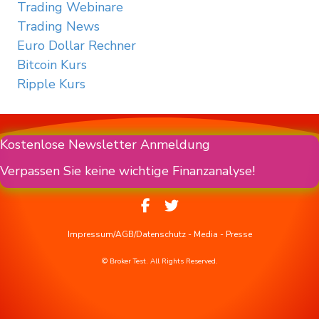
Trading Webinare
Trading News
Euro Dollar Rechner
Bitcoin Kurs
Ripple Kurs
Kostenlose Newsletter Anmeldung
Verpassen Sie keine wichtige Finanzanalyse!
Impressum/AGB/Datenschutz
-
Media
-
Presse
© Broker Test. All Rights Reserved.