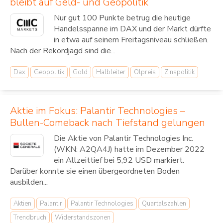
bleibt auf Geld- und Geopolitik
Nur gut 100 Punkte betrug die heutige
Handelsspanne im DAX und der Markt dürfte
in etwa auf seinem Freitagsniveau schließen.
Nach der Rekordjagd sind die...
Dax
Geopolitik
Gold
Halbleiter
Ölpreis
Zinspolitik
Aktie im Fokus: Palantir Technologies –
Bullen-Comeback nach Tiefstand gelungen
Die Aktie von Palantir Technologies Inc.
(WKN: A2QA4J) hatte im Dezember 2022
ein Allzeittief bei 5,92 USD markiert.
Darüber konnte sie einen übergeordneten Boden
ausbilden...
Aktien
Palantir
Palantir Technologies
Quartalszahlen
Trendbruch
Widerstandszonen