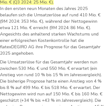
Mio. € (Q3 2024: 25 Mio. €).
In den ersten neun Monaten des Jahres 2025
belaufen sich die Umsatzerlöse auf rund 410 Mio. €
(9M 2024: 353 Mio. €), während der Nettogewinn
etwa 121 Mio. € erreicht (9M 2024: 86 Mio. €).
Angesichts des anhaltend starken Wachstums und
einer erfolgreichen Kostenkontrolle hat die
flatexDEGIRO AG ihre Prognose für das Gesamtjahr
2025 angehoben.
Die Umsatzerlöse für das Gesamtjahr werden nun
zwischen 530 Mio. € und 550 Mio. € erwartet (ein
Anstieg von rund 10 % bis 15 % im Jahresvergleich).
Die bisherige Prognose hatte einen Anstieg von 4 %
bis 8 % auf 499 Mio. € bis 518 Mio. € erwartet. Der
Nettogewinn wird nun auf 150 Mio. € bis 160 Mio. €
geschätzt (+34 % bis +43 % im Jahresvergleich). Die