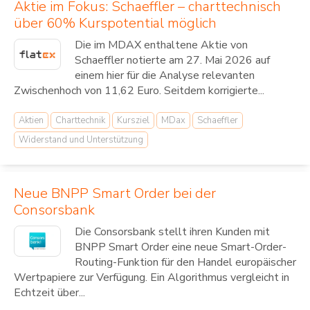
Aktie im Fokus: Schaeffler – charttechnisch
über 60% Kurspotential möglich
Die im MDAX enthaltene Aktie von
Schaeffler notierte am 27. Mai 2026 auf
einem hier für die Analyse relevanten
Zwischenhoch von 11,62 Euro. Seitdem korrigierte...
Aktien
Charttechnik
Kursziel
MDax
Schaeffler
Widerstand und Unterstützung
Neue BNPP Smart Order bei der
Consorsbank
Die Consorsbank stellt ihren Kunden mit
BNPP Smart Order eine neue Smart-Order-
Routing-Funktion für den Handel europäischer
Wertpapiere zur Verfügung. Ein Algorithmus vergleicht in
Echtzeit über...