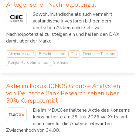
Anleger sehen Nachholpotenzial
Sowohl inländische als auch vermehrt
ausländische Investoren billigen dem
deutschen Aktienmarkt sehr viel
Nachholpotenzial zu, steigen ein und halten den DAX
damit über der Marke...
Aktienrückkauf
Berichtssaison
Dax
Deutsche Telekom
Konjunkturoptimismus
Siemens
Aktie im Fokus: IONOS Group – Analysten
von Deutsche Bank Research sehen über
30% Kurspotential
Die im MDAX enthaltene Aktie des Konzerns
Ionos notierte am 29. Juli 2026 via Xetra auf
einem hier für die Analyse relevanten
Zwischenhoch von 34,00...