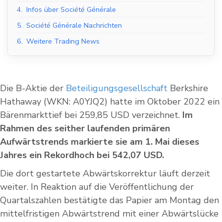
4.
Infos über Société Générale
5.
Société Générale Nachrichten
6.
Weitere Trading News
Die B-Aktie der
Beteiligungsgesellschaft
Berkshire
Hathaway (WKN: A0YJQ2) hatte im Oktober 2022 ein
Bärenmarkttief bei 259,85 USD verzeichnet.
Im
Rahmen des seither laufenden primären
Aufwärtstrends markierte sie am 1. Mai dieses
Jahres ein Rekordhoch bei 542,07 USD.
Die dort gestartete Abwärtskorrektur läuft derzeit
weiter. In Reaktion auf die Veröffentlichung der
Quartalszahlen bestätigte das Papier am Montag den
mittelfristigen Abwärtstrend mit einer Abwärtslücke