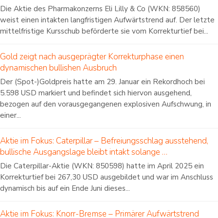
Die Aktie des Pharmakonzerns Eli Lilly & Co (WKN: 858560)
weist einen intakten langfristigen Aufwärtstrend auf. Der letzte
mittelfristige Kursschub beförderte sie vom Korrekturtief bei...
Gold zeigt nach ausgeprägter Korrekturphase einen
dynamischen bullishen Ausbruch
Der (Spot-)Goldpreis hatte am 29. Januar ein Rekordhoch bei
5.598 USD markiert und befindet sich hiervon ausgehend,
bezogen auf den vorausgegangenen explosiven Aufschwung, in
einer...
Aktie im Fokus: Caterpillar – Befreiungsschlag ausstehend,
bullische Ausgangslage bleibt intakt solange …
Die Caterpillar-Aktie (WKN: 850598) hatte im April 2025 ein
Korrekturtief bei 267,30 USD ausgebildet und war im Anschluss
dynamisch bis auf ein Ende Juni dieses...
Aktie im Fokus: Knorr-Bremse – Primärer Aufwärtstrend