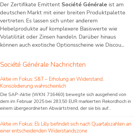
Der Zertifikate Emittent
Société Générale
ist am
deutschen Markt mit einer breiten Produktpalette
vertreten. Es lassen sich unter anderem
Hebelprodukte auf komplexere Basiswerte wie
Volatilität oder Zinsen handeln. Darüber hinaus
können auch exotische Optionsscheine wie Discou...
Société Générale Nachrichten
Aktie im Fokus: S&T – Erholung an Widerstand,
Konsolidierung wahrscheinlich
Die SAP-Aktie (WKN: 716460) bewegte sich ausgehend von
dem im Februar 2025 bei 283,50 EUR markierten Rekordhoch in
einem übergeordneten Abwärtstrend, der sie bis auf...
Aktie im Fokus: Eli Lilly befindet sich nach Quartalszahlen an
einer entscheidenden Widerstandszone