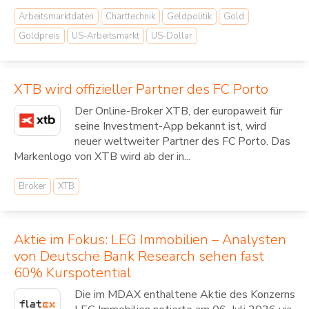
Arbeitsmarktdaten
Charttechnik
Geldpolitik
Gold
Goldpreis
US-Arbeitsmarkt
US-Dollar
XTB wird offizieller Partner des FC Porto
Der Online-Broker XTB, der europaweit für
seine Investment-App bekannt ist, wird
neuer weltweiter Partner des FC Porto. Das
Markenlogo von XTB wird ab der in...
Broker
XTB
Aktie im Fokus: LEG Immobilien – Analysten
von Deutsche Bank Research sehen fast
60% Kurspotential
Die im MDAX enthaltene Aktie des Konzerns