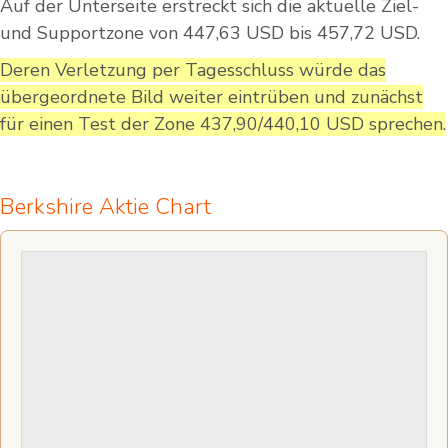
Auf der Unterseite erstreckt sich die aktuelle Ziel-
und Supportzone von 447,63 USD bis 457,72 USD.
Deren Verletzung per Tagesschluss würde das
übergeordnete Bild weiter eintrüben und zunächst
für einen Test der Zone 437,90/440,10 USD sprechen.
Berkshire Aktie Chart