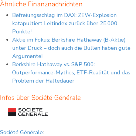
Ähnliche Finanznachrichten
Befreiungsschlag im DAX: ZEW-Explosion
katapultiert Leitindex zurück über 25.000
Punkte!
Aktie im Fokus: Berkshire Hathaway (B-Aktie)
unter Druck – doch auch die Bullen haben gute
Argumente!
Berkshire Hathaway vs. S&P 500:
Outperformance-Mythos, ETF-Realität und das
Problem der Haltedauer
Infos über Société Générale
Société Générale
: