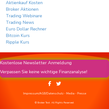
Aktienkauf Kosten
Broker Aktionen
Trading Webinare
Trading News
Euro Dollar Rechner
Bitcoin Kurs
Ripple Kurs
Kostenlose Newsletter Anmeldung
Verpassen Sie keine wichtige Finanzanalyse!
Impressum/AGB/Datenschutz
-
Media
-
Presse
© Broker Test. All Rights Reserved.