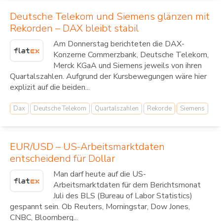
Deutsche Telekom und Siemens glänzen mit
Rekorden – DAX bleibt stabil
Am Donnerstag berichteten die DAX-
Konzerne Commerzbank, Deutsche Telekom,
Merck KGaA und Siemens jeweils von ihren
Quartalszahlen. Aufgrund der Kursbewegungen wäre hier
explizit auf die beiden...
Dax
Deutsche Telekom
Quartalszahlen
Rekorde
Siemens
EUR/USD – US-Arbeitsmarktdaten
entscheidend für Dollar
Man darf heute auf die US-
Arbeitsmarktdaten für dem Berichtsmonat
Juli des BLS (Bureau of Labor Statistics)
gespannt sein. Ob Reuters, Morningstar, Dow Jones,
CNBC, Bloomberg...