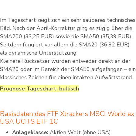
Im Tageschart zeigt sich ein sehr sauberes technisches
Bild. Nach der April-Korrektur ging es zügig über die
SMA200 (33,25 EUR) sowie die SMA50 (35,39 EUR).
Seitdem fungiert vor allem die SMA20 (36,32 EUR)
als dynamische Unterstützung.
Kleinere Rücksetzer wurden entweder direkt an der
SMA20 oder im Bereich der SMA50 aufgefangen – ein
klassisches Zeichen für einen intakten Aufwärtstrend.
Prognose Tageschart: bullisch
Basisdaten des ETF Xtrackers MSCI World ex
USA UCITS ETF 1C
Anlageklasse:
Aktien Welt (ohne USA)