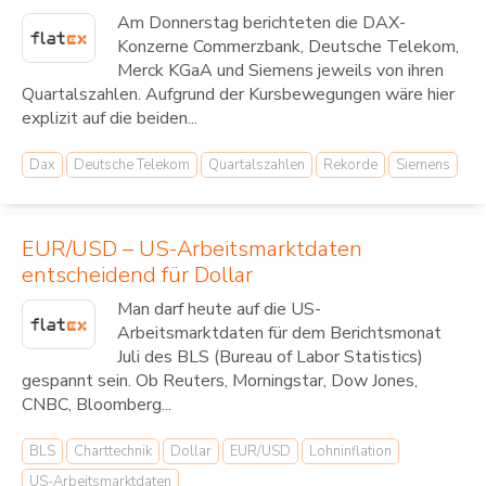
Am Donnerstag berichteten die DAX-
Konzerne Commerzbank, Deutsche Telekom,
Merck KGaA und Siemens jeweils von ihren
Quartalszahlen. Aufgrund der Kursbewegungen wäre hier
explizit auf die beiden...
Dax
Deutsche Telekom
Quartalszahlen
Rekorde
Siemens
EUR/USD – US-Arbeitsmarktdaten
entscheidend für Dollar
Man darf heute auf die US-
Arbeitsmarktdaten für dem Berichtsmonat
Juli des BLS (Bureau of Labor Statistics)
gespannt sein. Ob Reuters, Morningstar, Dow Jones,
CNBC, Bloomberg...
BLS
Charttechnik
Dollar
EUR/USD
Lohninflation
US-Arbeitsmarktdaten