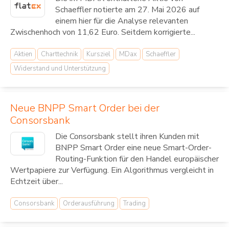
Schaeffler notierte am 27. Mai 2026 auf
einem hier für die Analyse relevanten
Zwischenhoch von 11,62 Euro. Seitdem korrigierte...
Aktien
Charttechnik
Kursziel
MDax
Schaeffler
Widerstand und Unterstützung
Neue BNPP Smart Order bei der
Consorsbank
Die Consorsbank stellt ihren Kunden mit
BNPP Smart Order eine neue Smart-Order-
Routing-Funktion für den Handel europäischer
Wertpapiere zur Verfügung. Ein Algorithmus vergleicht in
Echtzeit über...
Consorsbank
Orderausführung
Trading