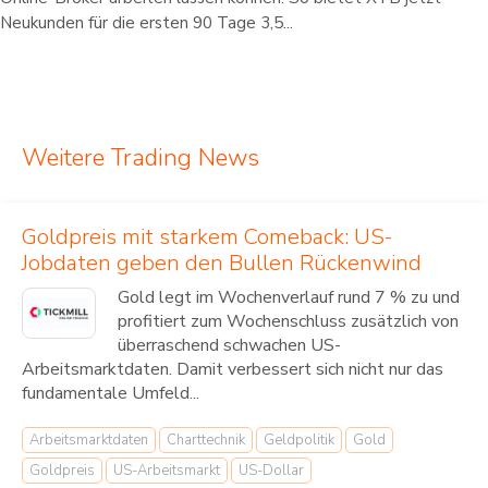
Neukunden für die ersten 90 Tage 3,5...
Weitere Trading News
Goldpreis mit starkem Comeback: US-
Jobdaten geben den Bullen Rückenwind
Gold legt im Wochenverlauf rund 7 % zu und
profitiert zum Wochenschluss zusätzlich von
überraschend schwachen US-
Arbeitsmarktdaten. Damit verbessert sich nicht nur das
fundamentale Umfeld...
Arbeitsmarktdaten
Charttechnik
Geldpolitik
Gold
Goldpreis
US-Arbeitsmarkt
US-Dollar