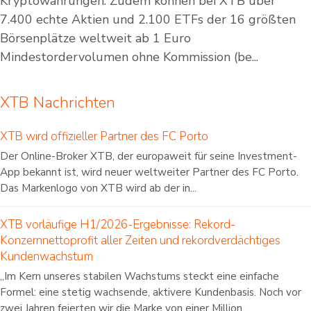
Kryptowährungen. Zudem können bei XTB über
7.400 echte Aktien und 2.100 ETFs der 16 größten
Börsenplätze weltweit ab 1 Euro
Mindestordervolumen ohne Kommission (be...
XTB Nachrichten
XTB wird offizieller Partner des FC Porto
Der Online-Broker XTB, der europaweit für seine Investment-
App bekannt ist, wird neuer weltweiter Partner des FC Porto.
Das Markenlogo von XTB wird ab der in...
XTB vorläufige H1/2026-Ergebnisse: Rekord-
Konzernnettoprofit aller Zeiten und rekordverdächtiges
Kundenwachstum
„Im Kern unseres stabilen Wachstums steckt eine einfache
Formel: eine stetig wachsende, aktivere Kundenbasis. Noch vor
zwei Jahren feierten wir die Marke von einer Million...