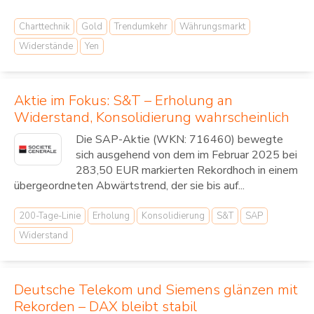
Charttechnik
Gold
Trendumkehr
Währungsmarkt
Widerstände
Yen
Aktie im Fokus: S&T – Erholung an
Widerstand, Konsolidierung wahrscheinlich
Die SAP-Aktie (WKN: 716460) bewegte
sich ausgehend von dem im Februar 2025 bei
283,50 EUR markierten Rekordhoch in einem
übergeordneten Abwärtstrend, der sie bis auf...
200-Tage-Linie
Erholung
Konsolidierung
S&T
SAP
Widerstand
Deutsche Telekom und Siemens glänzen mit
Rekorden – DAX bleibt stabil