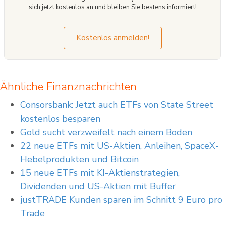
sich jetzt kostenlos an und bleiben Sie bestens informiert!
der Bundesanstalt für Finanzdienstleistungsaufsicht (BaFin) und unterliegt
grundsätzlich der Aufsicht und Kontrolle der polnischen
Finanzaufsichtsbehörde KNF.
Kostenlos anmelden!
Ähnliche Finanznachrichten
Consorsbank: Jetzt auch ETFs von State Street
kostenlos besparen
Gold sucht verzweifelt nach einem Boden
22 neue ETFs mit US-Aktien, Anleihen, SpaceX-
Hebelprodukten und Bitcoin
15 neue ETFs mit KI-Aktienstrategien,
Dividenden und US-Aktien mit Buffer
justTRADE Kunden sparen im Schnitt 9 Euro pro
Trade