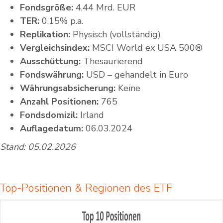
Fondsgröße:
4,44 Mrd. EUR
TER:
0,15% p.a.
Replikation:
Physisch (vollständig)
Vergleichsindex:
MSCI World ex USA 500®
Ausschüttung:
Thesaurierend
Fondswährung:
USD – gehandelt in Euro
Währungsabsicherung:
Keine
Anzahl Positionen:
765
Fondsdomizil:
Irland
Auflagedatum:
06.03.2024
Stand: 05.02.2026
Top-Positionen & Regionen des ETF