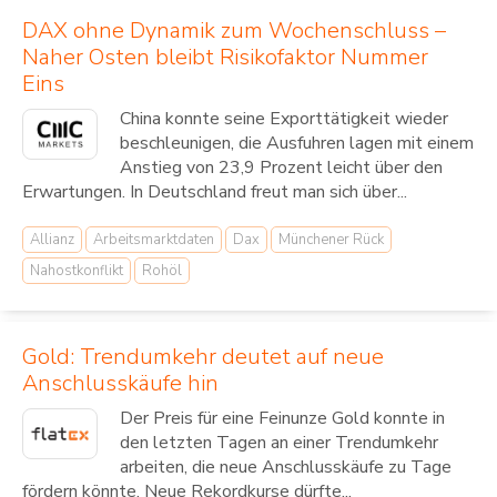
DAX ohne Dynamik zum Wochenschluss –
Naher Osten bleibt Risikofaktor Nummer
Eins
China konnte seine Exporttätigkeit wieder
beschleunigen, die Ausfuhren lagen mit einem
Anstieg von 23,9 Prozent leicht über den
Erwartungen. In Deutschland freut man sich über...
Allianz
Arbeitsmarktdaten
Dax
Münchener Rück
Nahostkonflikt
Rohöl
Gold: Trendumkehr deutet auf neue
Anschlusskäufe hin
Der Preis für eine Feinunze Gold konnte in
den letzten Tagen an einer Trendumkehr
arbeiten, die neue Anschlusskäufe zu Tage
fördern könnte. Neue Rekordkurse dürfte...