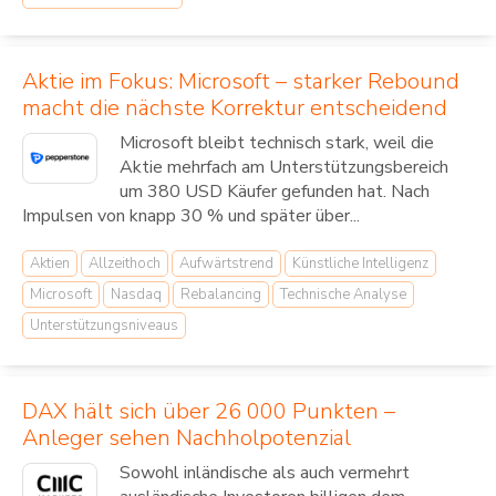
Aktie im Fokus: Microsoft – starker Rebound
macht die nächste Korrektur entscheidend
Microsoft bleibt technisch stark, weil die
Aktie mehrfach am Unterstützungsbereich
um 380 USD Käufer gefunden hat. Nach
Impulsen von knapp 30 % und später über...
Aktien
Allzeithoch
Aufwärtstrend
Künstliche Intelligenz
Microsoft
Nasdaq
Rebalancing
Technische Analyse
Unterstützungsniveaus
DAX hält sich über 26 000 Punkten –
Anleger sehen Nachholpotenzial
Sowohl inländische als auch vermehrt