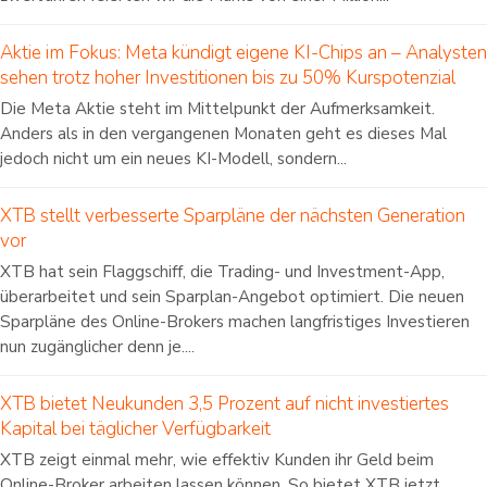
Aktie im Fokus: Meta kündigt eigene KI-Chips an – Analysten
sehen trotz hoher Investitionen bis zu 50% Kurspotenzial
Die Meta Aktie steht im Mittelpunkt der Aufmerksamkeit.
Anders als in den vergangenen Monaten geht es dieses Mal
jedoch nicht um ein neues KI-Modell, sondern...
XTB stellt verbesserte Sparpläne der nächsten Generation
vor
XTB hat sein Flaggschiff, die Trading- und Investment-App,
überarbeitet und sein Sparplan-Angebot optimiert. Die neuen
Sparpläne des Online-Brokers machen langfristiges Investieren
nun zugänglicher denn je....
XTB bietet Neukunden 3,5 Prozent auf nicht investiertes
Kapital bei täglicher Verfügbarkeit
XTB zeigt einmal mehr, wie effektiv Kunden ihr Geld beim
Online-Broker arbeiten lassen können. So bietet XTB jetzt