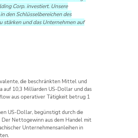
ing Corp. investiert. Unsere
 in den Schlüsselbereichen des
r zu stärken und das Unternehmen auf
ivalente, die beschränkten Mittel und
a auf 10,3 Milliarden US-Dollar und das
flow aus operativer Tätigkeit betrug 1
nen US-Dollar, begünstigt durch die
. Der Nettogewinn aus dem Handel mit
sachischer Unternehmensanleihen in
ten.