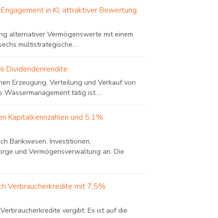
Engagement in KI, attraktiver Bewertung
tung alternativer Vermögenswerte mit einem
echs multistrategische...
6% Dividendenrendite
ichen Erzeugung, Verteilung und Verkauf von
 Wassermanagement tätig ist....
ken Kapitalkennzahlen und 5,1%
ich Bankwesen, Investitionen,
sorge und Vermögensverwaltung an. Die
ch Verbraucherkredite mit 7,5%
rbraucherkredite vergibt. Es ist auf die