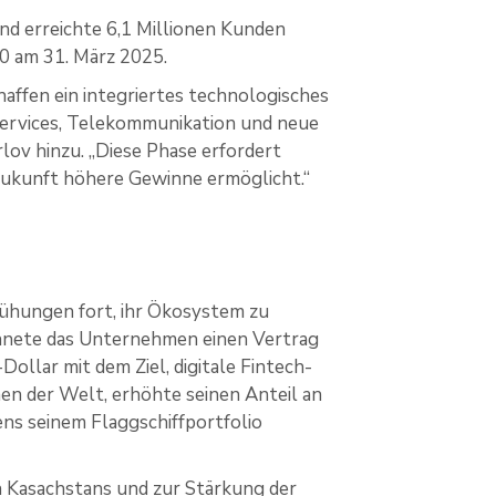
nd erreichte 6,1 Millionen Kunden
0 am 31. März 2025.
haffen ein integriertes technologisches
ervices, Telekommunikation und neue
rlov hinzu. „Diese Phase erfordert
n Zukunft höhere Gewinne ermöglicht.“
ühungen fort, ihr Ökosystem zu
hnete das Unternehmen einen Vertrag
ollar mit dem Ziel, digitale Fintech-
en der Welt, erhöhte seinen Anteil an
ns seinem Flaggschiffportfolio
on Kasachstans und zur Stärkung der