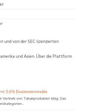
er
er
n und von der SEC lizenzierten
merika und Asien. Über die Plattform
 mit 5,6% Dividendenrendite
em Vertrieb von Tabakprodukten tätig. Das
iskategorien...