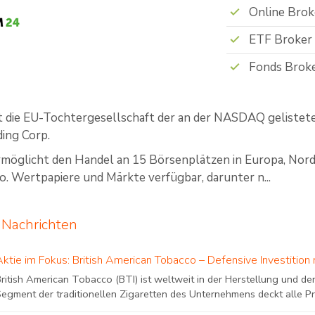
Online Brok
ETF Broker
Fonds Brok
 die EU-Tochtergesellschaft der an der NASDAQ gelistete
ing Corp.
öglicht den Handel an 15 Börsenplätzen in Europa, Norda
io. Wertpapiere und Märkte verfügbar, darunter n...
Nachrichten
Aktie im Fokus: British American Tobacco – Defensive Investition
ritish American Tobacco (BTI) ist weltweit in der Herstellung und d
egment der traditionellen Zigaretten des Unternehmens deckt alle Pre