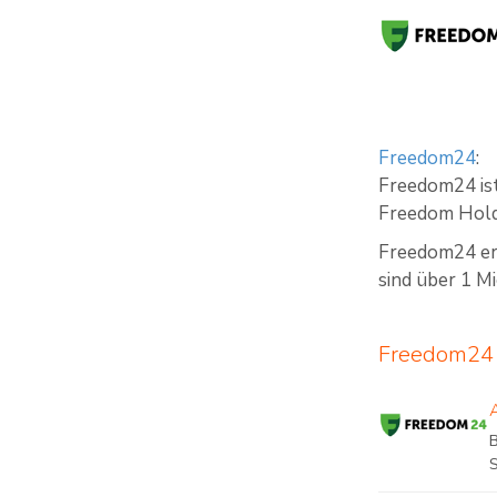
Freedom24
:
Freedom24 ist
Freedom Hold
Freedom24 erm
sind über 1 M
Freedom24 
B
S