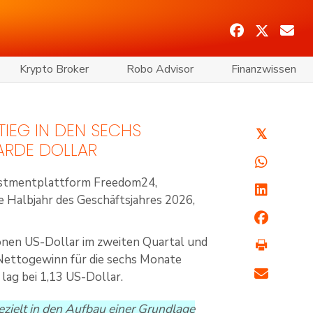
Krypto Broker
Robo Advisor
Finanzwissen
IEG IN DEN SECHS
𝕏
ARDE DOLLAR
vestmentplattform Freedom24,
te Halbjahr des Geschäftsjahres 2026,
nen US-Dollar im zweiten Quartal und
r Nettogewinn für die sechs Monate
lag bei 1,13 US-Dollar.
ezielt in den Aufbau einer Grundlage