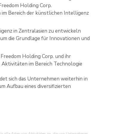
 Freedom Holding Corp.
m Bereich der künstlichen Intelligenz
lligenz in Zentralasien zu entwickeln
, um die Grundlage für Innovationen und
r Freedom Holding Corp. und ihr
 Aktivitäten im Bereich Technologie
det sich das Unternehmen weiterhin in
m Aufbau eines diversifizierten
r alle Arten von Aktivitäten an, die von Unternehmen