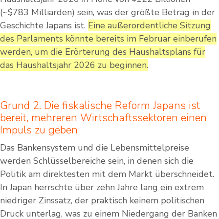
(~$783 Milliarden) sein, was der größte Betrag in der
Geschichte Japans ist.
Eine außerordentliche Sitzung
des Parlaments könnte bereits im Februar einberufen
werden, um die Erörterung des Haushaltsplans für
das Haushaltsjahr 2026 zu beginnen.
Grund 2. Die fiskalische Reform Japans ist
bereit, mehreren Wirtschaftssektoren einen
Impuls zu geben
Das Bankensystem und die Lebensmittelpreise
werden Schlüsselbereiche sein, in denen sich die
Politik am direktesten mit dem Markt überschneidet.
In Japan herrschte über zehn Jahre lang ein extrem
niedriger Zinssatz, der praktisch keinem politischen
Druck unterlag, was zu einem Niedergang der Banken