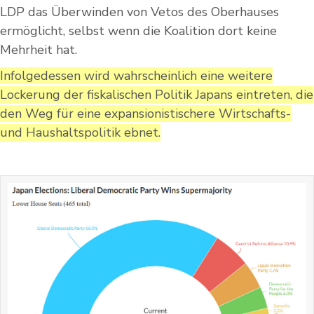
LDP das Überwinden von Vetos des Oberhauses
ermöglicht, selbst wenn die Koalition dort keine
Mehrheit hat.
Infolgedessen wird wahrscheinlich eine weitere
Lockerung der fiskalischen Politik Japans eintreten, die
den Weg für eine expansionistischere Wirtschafts-
und Haushaltspolitik ebnet.