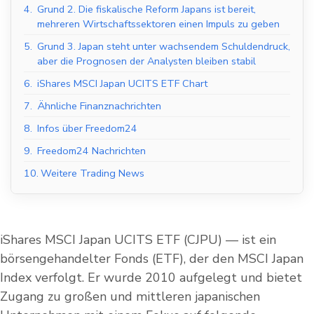
4.
Grund 2. Die fiskalische Reform Japans ist bereit,
mehreren Wirtschaftssektoren einen Impuls zu geben
5.
Grund 3. Japan steht unter wachsendem Schuldendruck,
aber die Prognosen der Analysten bleiben stabil
6.
iShares MSCI Japan UCITS ETF Chart
7.
Ähnliche Finanznachrichten
8.
Infos über Freedom24
9.
Freedom24 Nachrichten
10.
Weitere Trading News
iShares MSCI Japan UCITS ETF (CJPU) — ist ein
börsengehandelter Fonds (ETF), der den MSCI Japan
Index verfolgt. Er wurde 2010 aufgelegt und bietet
Zugang zu großen und mittleren japanischen