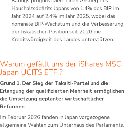
Ratings prognostiziert einen Anstieg des
Haushaltsdefizits Japans von 1,4% des BIP im
Jahr 2024 auf 2,4% im Jahr 2025, wobei das
nominale BIP-Wachstum und die Verbesserung
der fiskalischen Position seit 2020 die
Kreditwürdigkeit des Landes unterstützen.
Warum gefällt uns der iShares MSCI
Japan UCITS ETF ?
Grund 1. Der Sieg der Takaiti-Partei und die
Erlangung der qualifizierten Mehrheit ermöglichen
die Umsetzung geplanter wirtschaftlicher
Reformen
Im Februar 2026 fanden in Japan vorgezogene
allgemeine Wahlen zum Unterhaus des Parlaments,