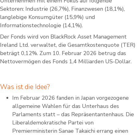
Unternehmen mit einem Fokus auf folgende
Sektoren: Industrie (26,7%), Finanzwesen (18,1%),
langlebige Konsumgüter (15,9%) und
Informationstechnologie (14,1%).
Der Fonds wird von BlackRock Asset Management
Ireland Ltd. verwaltet, die Gesamtkostenquote (TER)
beträgt 0,12%. Zum 10. Februar 2026 betrug das
Nettovermögen des Fonds 1,4 Milliarden US-Dollar.
Was ist die Idee?
Im Februar 2026 fanden in Japan vorgezogene
allgemeine Wahlen für das Unterhaus des
Parlaments statt – das Repräsentantenhaus. Die
Liberaldemokratische Partei von
Premierministerin Sanae Takaichi errang einen