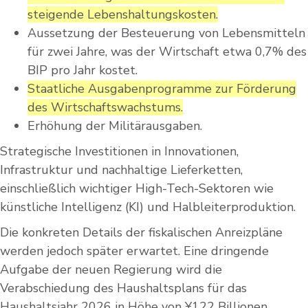
steigende Lebenshaltungskosten.
Aussetzung der Besteuerung von Lebensmitteln
für zwei Jahre, was der Wirtschaft etwa 0,7% des
BIP pro Jahr kostet.
Staatliche Ausgabenprogramme zur Förderung
des Wirtschaftswachstums.
Erhöhung der Militärausgaben.
Strategische Investitionen in Innovationen,
Infrastruktur und nachhaltige Lieferketten,
einschließlich wichtiger High-Tech-Sektoren wie
künstliche Intelligenz (KI) und Halbleiterproduktion.
Die konkreten Details der fiskalischen Anreizpläne
werden jedoch später erwartet. Eine dringende
Aufgabe der neuen Regierung wird die
Verabschiedung des Haushaltsplans für das
Haushaltsjahr 2026 in Höhe von ¥122 Billionen