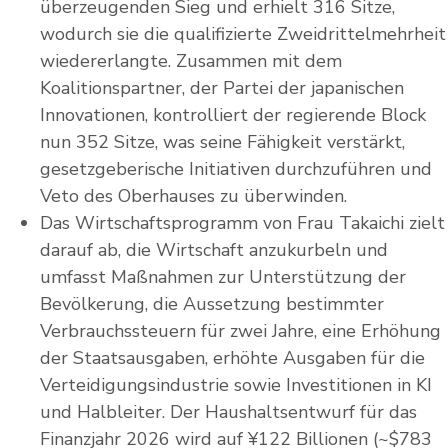
überzeugenden Sieg und erhielt 316 Sitze,
wodurch sie die qualifizierte Zweidrittelmehrheit
wiedererlangte. Zusammen mit dem
Koalitionspartner, der Partei der japanischen
Innovationen, kontrolliert der regierende Block
nun 352 Sitze, was seine Fähigkeit verstärkt,
gesetzgeberische Initiativen durchzuführen und
Veto des Oberhauses zu überwinden.
Das Wirtschaftsprogramm von Frau Takaichi zielt
darauf ab, die Wirtschaft anzukurbeln und
umfasst Maßnahmen zur Unterstützung der
Bevölkerung, die Aussetzung bestimmter
Verbrauchssteuern für zwei Jahre, eine Erhöhung
der Staatsausgaben, erhöhte Ausgaben für die
Verteidigungsindustrie sowie Investitionen in KI
und Halbleiter. Der Haushaltsentwurf für das
Finanzjahr 2026 wird auf ¥122 Billionen (~$783