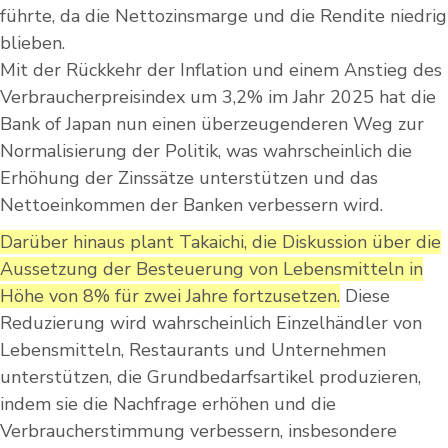
führte, da die Nettozinsmarge und die Rendite niedrig
blieben.
Mit der Rückkehr der Inflation und einem Anstieg des
Verbraucherpreisindex um 3,2% im Jahr 2025 hat die
Bank of Japan nun einen überzeugenderen Weg zur
Normalisierung der Politik, was wahrscheinlich die
Erhöhung der Zinssätze unterstützen und das
Nettoeinkommen der Banken verbessern wird.
Darüber hinaus plant Takaichi, die Diskussion über die
Aussetzung der Besteuerung von Lebensmitteln in
Höhe von 8% für zwei Jahre fortzusetzen.
Diese
Reduzierung wird wahrscheinlich Einzelhändler von
Lebensmitteln, Restaurants und Unternehmen
unterstützen, die Grundbedarfsartikel produzieren,
indem sie die Nachfrage erhöhen und die
Verbraucherstimmung verbessern, insbesondere