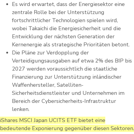
Es wird erwartet, dass der Energiesektor eine
zentrale Rolle bei der Unterstützung
fortschrittlicher Technologien spielen wird,
wobei Takaichi die Energiesicherheit und die
Entwicklung der nächsten Generation der
Kernenergie als strategische Prioritäten betont.
Die Pläne zur Verdopplung der
Verteidigungsausgaben auf etwa 2% des BIP bis
2027 werden voraussichtlich die staatliche
Finanzierung zur Unterstützung inländischer
Waffenhersteller, Satelliten-
Sicherheitsdienstleister und Unternehmen im
Bereich der Cybersicherheits-Infrastruktur
lenken.
iShares MSCI Japan UCITS ETF bietet eine
bedeutende Exponierung gegenüber diesen Sektoren.