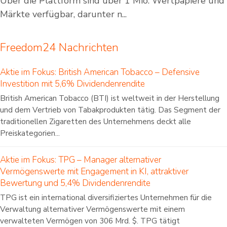
Über die Plattform sind über 1 Mio. Wertpapiere und
Märkte verfügbar, darunter n...
Freedom24 Nachrichten
Aktie im Fokus: British American Tobacco – Defensive
Investition mit 5,6% Dividendenrendite
British American Tobacco (BTI) ist weltweit in der Herstellung
und dem Vertrieb von Tabakprodukten tätig. Das Segment der
traditionellen Zigaretten des Unternehmens deckt alle
Preiskategorien...
Aktie im Fokus: TPG – Manager alternativer
Vermögenswerte mit Engagement in KI, attraktiver
Bewertung und 5,4% Dividendenrendite
TPG ist ein international diversifiziertes Unternehmen für die
Verwaltung alternativer Vermögenswerte mit einem
verwalteten Vermögen von 306 Mrd. $. TPG tätigt