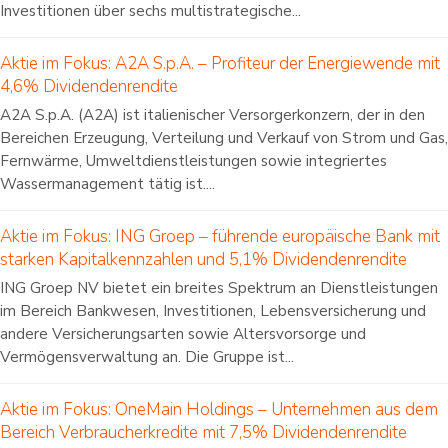
Investitionen über sechs multistrategische...
Aktie im Fokus: A2A S.p.A. – Profiteur der Energiewende mit
4,6% Dividendenrendite
A2A S.p.A. (A2A) ist italienischer Versorgerkonzern, der in den
Bereichen Erzeugung, Verteilung und Verkauf von Strom und Gas,
Fernwärme, Umweltdienstleistungen sowie integriertes
Wassermanagement tätig ist....
Aktie im Fokus: ING Groep – führende europäische Bank mit
starken Kapitalkennzahlen und 5,1% Dividendenrendite
ING Groep NV bietet ein breites Spektrum an Dienstleistungen
im Bereich Bankwesen, Investitionen, Lebensversicherung und
andere Versicherungsarten sowie Altersvorsorge und
Vermögensverwaltung an. Die Gruppe ist...
Aktie im Fokus: OneMain Holdings – Unternehmen aus dem
Bereich Verbraucherkredite mit 7,5% Dividendenrendite