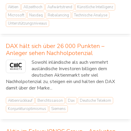
Aktien
Allzeithoch
Aufwärtstrend
Künstliche Intelligenz
Microsoft
Nasdaq
Rebalancing
Technische Analyse
Unterstützungsniveaus
DAX hält sich über 26 000 Punkten –
Anleger sehen Nachholpotenzial
Sowohl inländische als auch vermehrt
ausländische Investoren billigen dem
deutschen Aktienmarkt sehr viel
Nachholpotenzial zu, steigen ein und halten den DAX
damit über der Marke...
Aktienrückkauf
Berichtssaison
Dax
Deutsche Telekom
Konjunkturoptimismus
Siemens