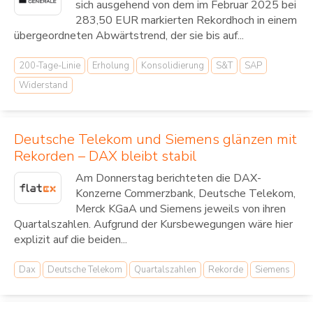
sich ausgehend von dem im Februar 2025 bei
283,50 EUR markierten Rekordhoch in einem
übergeordneten Abwärtstrend, der sie bis auf...
200-Tage-Linie
Erholung
Konsolidierung
S&T
SAP
Widerstand
Deutsche Telekom und Siemens glänzen mit
Rekorden – DAX bleibt stabil
Am Donnerstag berichteten die DAX-
Konzerne Commerzbank, Deutsche Telekom,
Merck KGaA und Siemens jeweils von ihren
Quartalszahlen. Aufgrund der Kursbewegungen wäre hier
explizit auf die beiden...
Dax
Deutsche Telekom
Quartalszahlen
Rekorde
Siemens