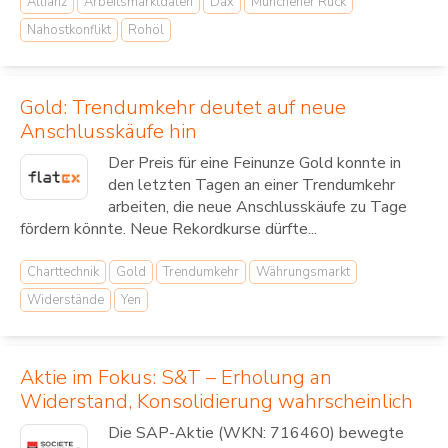
Allianz
Arbeitsmarktdaten
Dax
Münchener Rück
Nahostkonflikt
Rohöl
Gold: Trendumkehr deutet auf neue
Anschlusskäufe hin
Der Preis für eine Feinunze Gold konnte in
den letzten Tagen an einer Trendumkehr
arbeiten, die neue Anschlusskäufe zu Tage
fördern könnte. Neue Rekordkurse dürfte...
Charttechnik
Gold
Trendumkehr
Währungsmarkt
Widerstände
Yen
Aktie im Fokus: S&T – Erholung an
Widerstand, Konsolidierung wahrscheinlich
Die SAP-Aktie (WKN: 716460) bewegte