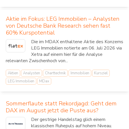
Aktie im Fokus: LEG Immobilien – Analysten
von Deutsche Bank Research sehen fast
60% Kurspotential
Die im MDAX enthaltene Aktie des Konzerns
LEG Immobilien notierte am 06. Juli 2026 via
Xetra auf einem hier für die Analyse
relevanten Zwischenhoch von...
Aktien
Analysten
Charttechnik
Immobilien
Kursziel
LEG Immobilien
MDax
Sommerflaute statt Rekordjagd: Geht dem
DAX im August jetzt die Puste aus?
Der gestrige Handelstag glich einem
klassischen Ruhepuls auf hohem Niveau.