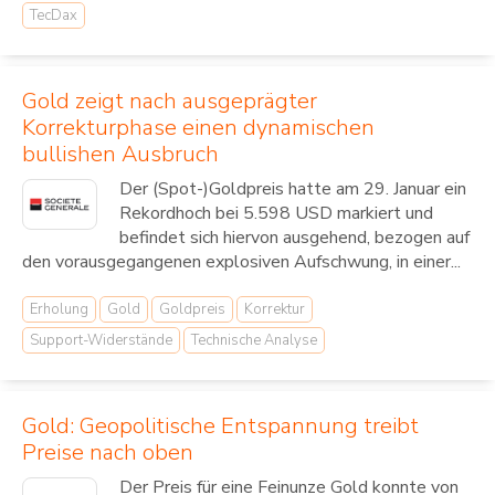
TecDax
Gold zeigt nach ausgeprägter
Korrekturphase einen dynamischen
bullishen Ausbruch
Der (Spot-)Goldpreis hatte am 29. Januar ein
Rekordhoch bei 5.598 USD markiert und
befindet sich hiervon ausgehend, bezogen auf
den vorausgegangenen explosiven Aufschwung, in einer...
Erholung
Gold
Goldpreis
Korrektur
Support-Widerstände
Technische Analyse
Gold: Geopolitische Entspannung treibt
Preise nach oben
Der Preis für eine Feinunze Gold konnte von