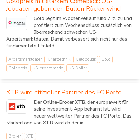
Goldpreis mit starkem Comeback: US-
Jobdaten geben den Bullen Rückenwind
Gold legt im Wochenverlauf rund 7 % zu und
profitiert zum Wochenschluss zusätzlich von
überraschend schwachen US-
Arbeitsmarktdaten. Damit verbessert sich nicht nur das
fundamentale Umfeld...
Arbeitsmarktdaten
Charttechnik
Geldpolitik
Gold
Goldpreis
US-Arbeitsmarkt
US-Dollar
XTB wird offizieller Partner des FC Porto
Der Online-Broker XTB, der europaweit für
seine Investment-App bekannt ist, wird
neuer weltweiter Partner des FC Porto. Das
Markenlogo von XTB wird ab der in...
Broker
XTB