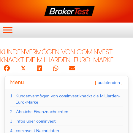
KUNDENVERMÖGEN VON COMINVEST
KNACKT DIE MILLIARDEN-EURO-MARKE
𝕏
Menu
ausblenden
1.
Kundenvermögen von cominvest knackt die Milliarden-
Euro-Marke
2.
Ähnliche Finanznachrichten
3.
Infos über cominvest
4.
cominvest Nachrichten