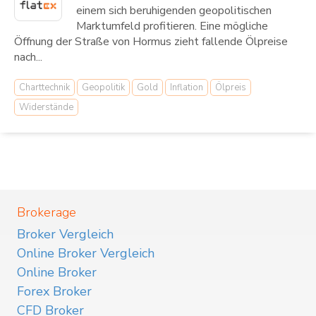
einem sich beruhigenden geopolitischen
Marktumfeld profitieren. Eine mögliche
Öffnung der Straße von Hormus zieht fallende Ölpreise
nach...
Charttechnik
Geopolitik
Gold
Inflation
Ölpreis
Widerstände
Brokerage
Broker Vergleich
Online Broker Vergleich
Online Broker
Forex Broker
CFD Broker