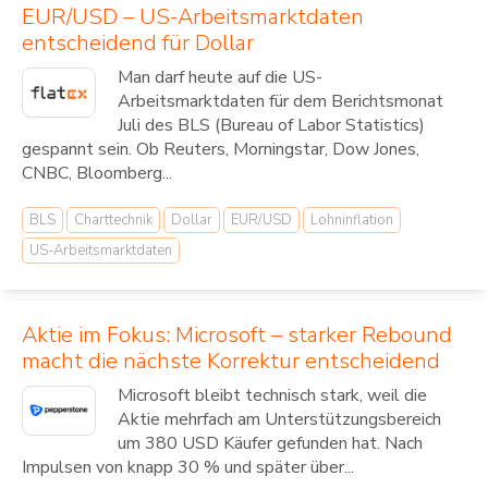
EUR/USD – US-Arbeitsmarktdaten
entscheidend für Dollar
Man darf heute auf die US-
Arbeitsmarktdaten für dem Berichtsmonat
Juli des BLS (Bureau of Labor Statistics)
gespannt sein. Ob Reuters, Morningstar, Dow Jones,
CNBC, Bloomberg...
BLS
Charttechnik
Dollar
EUR/USD
Lohninflation
US-Arbeitsmarktdaten
Aktie im Fokus: Microsoft – starker Rebound
macht die nächste Korrektur entscheidend
Microsoft bleibt technisch stark, weil die
Aktie mehrfach am Unterstützungsbereich
um 380 USD Käufer gefunden hat. Nach
Impulsen von knapp 30 % und später über...