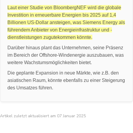
Laut einer Studie von BloombergNEF wird die globale
Investition in erneuerbare Energien bis 2025 auf 1,4
Billionen US-Dollar ansteigen, was Siemens Energy als
führendem Anbieter von Energieinfrastruktur und -
dienstleistungen zugutekommen könnte.
Darüber hinaus plant das Unternehmen, seine Präsenz
im Bereich der Offshore-Windenergie auszubauen, was
weitere Wachstumsmöglichkeiten bietet.
Die geplante Expansion in neue Märkte, wie z.B. den
asiatischen Raum, könnte ebenfalls zu einer Steigerung
des Umsatzes führen.
Artikel zuletzt aktualisiert am 07 Januar 2025