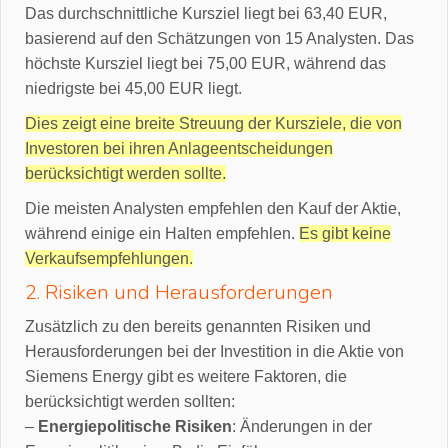
Das durchschnittliche Kursziel liegt bei 63,40 EUR,
basierend auf den Schätzungen von 15 Analysten. Das
höchste Kursziel liegt bei 75,00 EUR, während das
niedrigste bei 45,00 EUR liegt.
Dies zeigt eine breite Streuung der Kursziele, die von
Investoren bei ihren Anlageentscheidungen
berücksichtigt werden sollte.
Die meisten Analysten empfehlen den Kauf der Aktie,
während einige ein Halten empfehlen.
Es gibt keine
Verkaufsempfehlungen.
2. Risiken und Herausforderungen
Zusätzlich zu den bereits genannten Risiken und
Herausforderungen bei der Investition in die Aktie von
Siemens Energy gibt es weitere Faktoren, die
berücksichtigt werden sollten:
–
Energiepolitische Risiken
: Änderungen in der