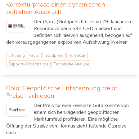
Korrekturphase einen dynamischen
bullishen Ausbruch
Der (Spot-)Goldpreis hatte am 29. Januar ein
Rekordhoch bei 5.598 USD markiert und
befindet sich hiervon ausgehend, bezogen auf
den vorausgegangenen explosiven Aufschwung, in einer...
Erholung
Gold
Goldpreis
Korrektur
Support-Widerstände
Technische Analyse
Gold: Geopolitische Entspannung treibt
Preise nach oben
Der Preis für eine Feinunze Gold konnte von
einem sich beruhigenden geopolitischen
Marktumfeld profitieren. Eine mögliche
Öffnung der Straße von Hormus zieht fallende Ölpreise
nach...