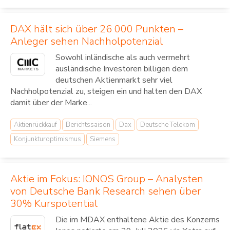
DAX hält sich über 26 000 Punkten –
Anleger sehen Nachholpotenzial
Sowohl inländische als auch vermehrt
ausländische Investoren billigen dem
deutschen Aktienmarkt sehr viel
Nachholpotenzial zu, steigen ein und halten den DAX
damit über der Marke...
Aktienrückkauf
Berichtssaison
Dax
Deutsche Telekom
Konjunkturoptimismus
Siemens
Aktie im Fokus: IONOS Group – Analysten
von Deutsche Bank Research sehen über
30% Kurspotential
Die im MDAX enthaltene Aktie des Konzerns