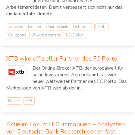
überraschend schwachen US-
Arbeitsmarktdaten. Damit verbessert sich nicht nur das
fundamentale Umfeld...
Arbeitsmarktdaten
Charttechnik
Geldpolitik
Gold
Goldpreis
US-Arbeitsmarkt
US-Dollar
XTB wird offizieller Partner des FC Porto
Der Online-Broker XTB, der europaweit für
seine Investment-App bekannt ist, wird
neuer weltweiter Partner des FC Porto. Das
Markenlogo von XTB wird ab der in...
Broker
XTB
Aktie im Fokus: LEG Immobilien – Analysten
von Deutsche Bank Research sehen fast