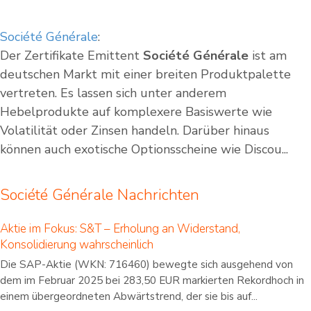
Société Générale
:
Der Zertifikate Emittent
Société Générale
ist am
deutschen Markt mit einer breiten Produktpalette
vertreten. Es lassen sich unter anderem
Hebelprodukte auf komplexere Basiswerte wie
Volatilität oder Zinsen handeln. Darüber hinaus
können auch exotische Optionsscheine wie Discou...
Société Générale Nachrichten
Aktie im Fokus: S&T – Erholung an Widerstand,
Konsolidierung wahrscheinlich
Die SAP-Aktie (WKN: 716460) bewegte sich ausgehend von
dem im Februar 2025 bei 283,50 EUR markierten Rekordhoch in
einem übergeordneten Abwärtstrend, der sie bis auf...