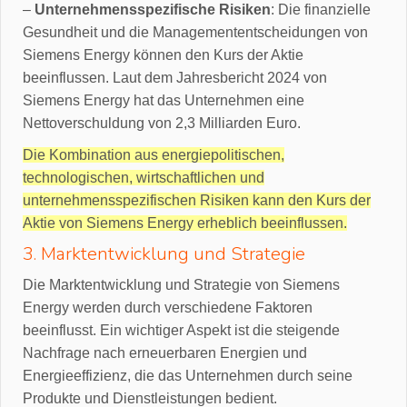
–
Unternehmensspezifische Risiken
: Die finanzielle
Gesundheit und die Managemententscheidungen von
Siemens Energy können den Kurs der Aktie
beeinflussen. Laut dem Jahresbericht 2024 von
Siemens Energy hat das Unternehmen eine
Nettoverschuldung von 2,3 Milliarden Euro.
Die Kombination aus energiepolitischen,
technologischen, wirtschaftlichen und
unternehmensspezifischen Risiken kann den Kurs der
Aktie von Siemens Energy erheblich beeinflussen.
3. Marktentwicklung und Strategie
Die Marktentwicklung und Strategie von Siemens
Energy werden durch verschiedene Faktoren
beeinflusst. Ein wichtiger Aspekt ist die steigende
Nachfrage nach erneuerbaren Energien und
Energieeffizienz, die das Unternehmen durch seine
Produkte und Dienstleistungen bedient.