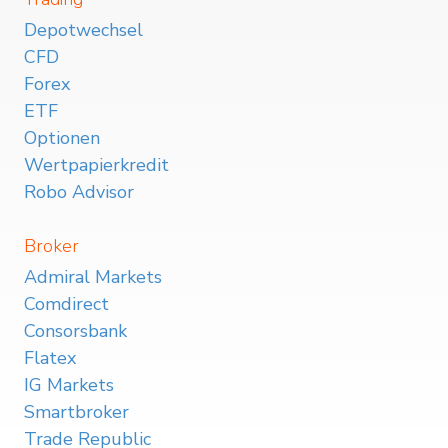
Depotwechsel
CFD
Forex
ETF
Optionen
Wertpapierkredit
Robo Advisor
Broker
Admiral Markets
Comdirect
Consorsbank
Flatex
IG Markets
Smartbroker
Trade Republic