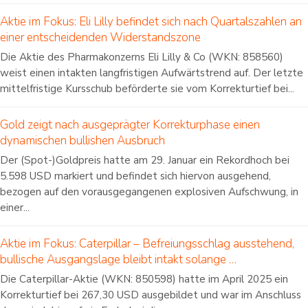
Aktie im Fokus: Eli Lilly befindet sich nach Quartalszahlen an
einer entscheidenden Widerstandszone
Die Aktie des Pharmakonzerns Eli Lilly & Co (WKN: 858560)
weist einen intakten langfristigen Aufwärtstrend auf. Der letzte
mittelfristige Kursschub beförderte sie vom Korrekturtief bei...
Gold zeigt nach ausgeprägter Korrekturphase einen
dynamischen bullishen Ausbruch
Der (Spot-)Goldpreis hatte am 29. Januar ein Rekordhoch bei
5.598 USD markiert und befindet sich hiervon ausgehend,
bezogen auf den vorausgegangenen explosiven Aufschwung, in
einer...
Aktie im Fokus: Caterpillar – Befreiungsschlag ausstehend,
bullische Ausgangslage bleibt intakt solange …
Die Caterpillar-Aktie (WKN: 850598) hatte im April 2025 ein
Korrekturtief bei 267,30 USD ausgebildet und war im Anschluss