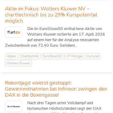
Aktie im Fokus: Wolters Kluwer NV –
charttechnisch bis zu 29% Kurspotential
möglich
Die im EuroStoxx50 enthaltene Aktie von
Wolters Kluwer notierte am 17. April 2026
auf einem hier für die Analyse relevanten
Zwischenhoch von 72,40 Euro. Seitdem...
Aktien
Charttechnik
EuroStoxx50
J.P. Morgan
Kursziel
Wolters Kluwer
Rekordjagd vorerst gestoppt:
Gewinnmitnahmen bei Infineon zwingen den
DAX in die Boxengasse!
Nach drei Tagen unter Volldampf und
historischen Höchstständen legt der DAX