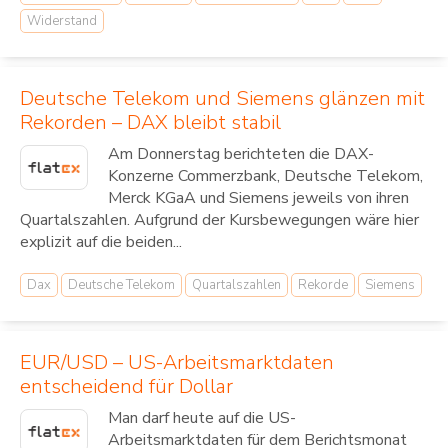
Widerstand
Deutsche Telekom und Siemens glänzen mit
Rekorden – DAX bleibt stabil
Am Donnerstag berichteten die DAX-
Konzerne Commerzbank, Deutsche Telekom,
Merck KGaA und Siemens jeweils von ihren
Quartalszahlen. Aufgrund der Kursbewegungen wäre hier
explizit auf die beiden...
Dax
Deutsche Telekom
Quartalszahlen
Rekorde
Siemens
EUR/USD – US-Arbeitsmarktdaten
entscheidend für Dollar
Man darf heute auf die US-
Arbeitsmarktdaten für dem Berichtsmonat