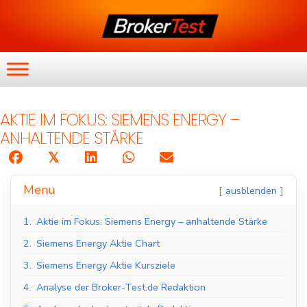
AKTIE IM FOKUS: SIEMENS ENERGY –
ANHALTENDE STÄRKE
𝕏
Menu
ausblenden
1.
Aktie im Fokus: Siemens Energy – anhaltende Stärke
2.
Siemens Energy Aktie Chart
3.
Siemens Energy Aktie Kursziele
4.
Analyse der Broker-Test.de Redaktion