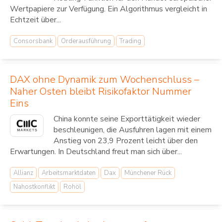
Wertpapiere zur Verfügung. Ein Algorithmus vergleicht in
Echtzeit über...
Consorsbank
Orderausführung
Trading
DAX ohne Dynamik zum Wochenschluss –
Naher Osten bleibt Risikofaktor Nummer
Eins
China konnte seine Exporttätigkeit wieder
beschleunigen, die Ausfuhren lagen mit einem
Anstieg von 23,9 Prozent leicht über den
Erwartungen. In Deutschland freut man sich über...
Allianz
Arbeitsmarktdaten
Dax
Münchener Rück
Nahostkonflikt
Rohöl