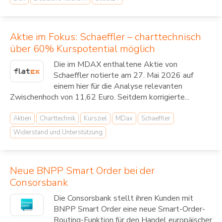
Aktie im Fokus: Schaeffler – charttechnisch
über 60% Kurspotential möglich
Die im MDAX enthaltene Aktie von
Schaeffler notierte am 27. Mai 2026 auf
einem hier für die Analyse relevanten
Zwischenhoch von 11,62 Euro. Seitdem korrigierte...
Aktien
Charttechnik
Kursziel
MDax
Schaeffler
Widerstand und Unterstützung
Neue BNPP Smart Order bei der
Consorsbank
Die Consorsbank stellt ihren Kunden mit
BNPP Smart Order eine neue Smart-Order-
Routing-Funktion für den Handel europäischer