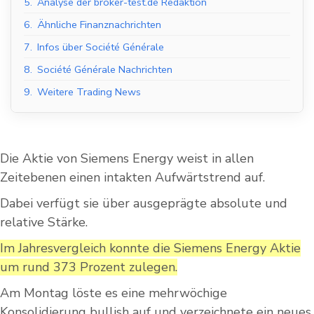
5.
Analyse der broker-test.de Redaktion
6.
Ähnliche Finanznachrichten
7.
Infos über Société Générale
8.
Société Générale Nachrichten
9.
Weitere Trading News
Die Aktie von Siemens Energy weist in allen
Zeitebenen einen intakten Aufwärtstrend auf.
Dabei verfügt sie über ausgeprägte absolute und
relative Stärke.
Im Jahresvergleich konnte die Siemens Energy Aktie
um rund 373 Prozent zulegen.
Am Montag löste es eine mehrwöchige
Konsolidierung bullish auf und verzeichnete ein neues