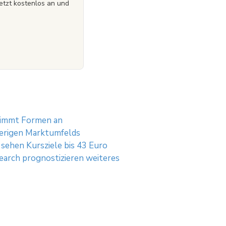
etzt kostenlos an und
nimmt Formen an
ierigen Marktumfelds
sehen Kursziele bis 43 Euro
arch prognostizieren weiteres