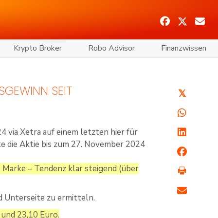
Krypto Broker
Robo Advisor
Finanzwissen
SGEWINN SEIT
𝕏
via Xetra auf einem letzten hier für
te die Aktie bis zum 27. November 2024
 Marke – Tendenz klar steigend (über
d Unterseite zu ermitteln.
 und 23,10 Euro.