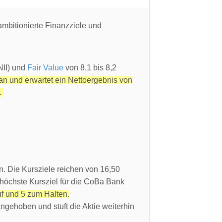
ambitionierte Finanzziele und
NII) und
Fair Value
von 8,1 bis 8,2
n und erwartet ein Nettoergebnis von
n.
. Die Kursziele reichen von 16,50
s höchste Kursziel für die CoBa Bank
f und 5 zum Halten.
ngehoben und stuft die Aktie weiterhin