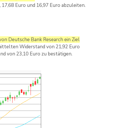
 17,68 Euro und 16,97 Euro abzuleiten.
 von Deutsche Bank Research ein Ziel
mittelten Widerstand von 21,92 Euro
nd von 23,10 Euro zu bestätigen.