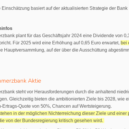
e Einschätzung basiert auf der aktualisierten Strategie der Bank
ninfos
bank plant für das Geschäftsjahr 2024 eine Dividende von 0,3
richt. Für 2025 wird eine Erhöhung auf 0,65 Euro erwartet,
bei 
e Hauptversammlung, auf der über die Ausschüttung abgestimmt 
mmerzbank Aktie
zbank steht vor Herausforderungen durch die anhaltend niedri
en. Gleichzeitig bieten die ambitionierten Ziele bis 2028, wie
n-Ertrags-Quote von 50%, Chancen auf Wertsteigerung.
tehen in der möglichen Nichterreichung dieser Ziele und eine
die von der Bundesregierung kritisch gesehen wird.