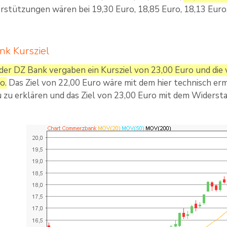
rstützungen wären bei 19,30 Euro, 18,85 Euro, 18,13 Euro,
k Kursziel
der DZ Bank vergaben ein Kursziel von 23,00 Euro und die
o.
Das Ziel von 22,00 Euro wäre mit dem hier technisch er
 zu erklären und das Ziel von 23,00 Euro mit dem Widersta