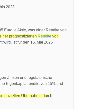
 bis 2028.
5 Euro je Aktie, was einer Rendite von
einer prognostizierten
Rendite
von
wird, ist für den 15. Mai 2025
gen Zinsen und regulatorische
 eine Eigenkapitalrendite von 15% und
r potenziellen Übernahme durch