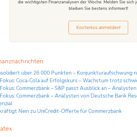
die wichtigsten Finanzanalysen der Woche. Melden Sie sich j
bleiben Sie bestens informiert!
Kostenlos anmelden!
nanznachrichten
solidiert über 26 000 Punkten – Konjunkturaufschwung 
 Fokus: Coca-Cola auf Erfolgskurs – Wachstum trotz schw
 Fokus: Commerzbank – S&P passt Ausblick an – Analysten 
 Fokus: Commerzbank – Analysten von Deutsche Bank Rese
nzial
räftigt Nein zu UniCredit-Offerte für Commerzbank
latex