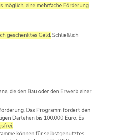
us möglich, eine mehrfache Förderung
sch geschenktes Geld.
Schließlich
ne, die den Bau oder den Erwerb einer
sförderung. Das Programm fördert den
gen Darlehen bis 100.000 Euro. Es
sfrei.
ramme können für selbstgenutztes