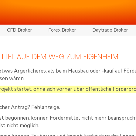
CFD Broker
Forex Broker
Daytrade Broker
TTEL AUF DEM WEG ZUM EIGENHEIM
etwas Ärgerlicheres, als beim Hausbau oder -kauf auf Förder
sen wären.
ojekt startet, ohne sich vorher über öffentliche Förderpr
icher Antrag? Fehlanzeige.
rst begonnen, können Fördermittel nicht mehr beansprucht
st nicht möglich.