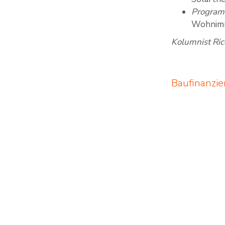
Program
Wohnimmo
Kolumnist Ric
Baufinanzie