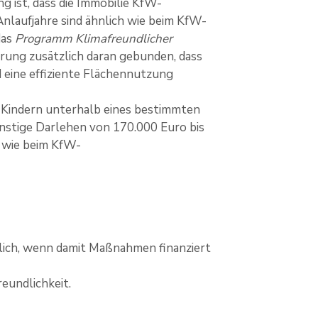
 ist, dass die Immobilie KfW-
Anlaufjahre sind ähnlich wie beim KfW-
das
Programm Klimafreundlicher
derung zusätzlich daran gebunden, dass
eine effiziente Flächennutzung
it Kindern unterhalb eines bestimmten
ünstige Darlehen von 170.000 Euro bis
h wie beim KfW-
lich, wenn damit Maßnahmen finanziert
eundlichkeit.