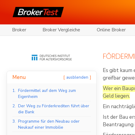
Broker
Broker Vergleiche
Online Broker
FÖRDERMI
Es gibt kaum 
Menu
ausblenden
greifbar gewe
Wer ein Baupr
1.
Fördermittel auf dem Weg zum
Geld liegen.
Eigenheim
2.
Der Weg zu Förderkrediten führt über
Ein nachträgl
die Bank
Ist der Bau e
3.
Programme für den Neubau oder
Beantragung i
Neukauf einer Immobilie