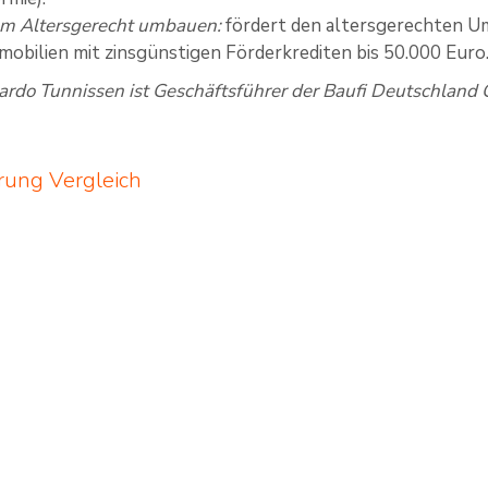
m Altersgerecht umbauen:
fördert den altersgerechten Umb
bilien mit zinsgünstigen Förderkrediten bis 50.000 Euro.
ardo Tunnissen ist Geschäftsführer der Baufi Deutschlan
rung Vergleich