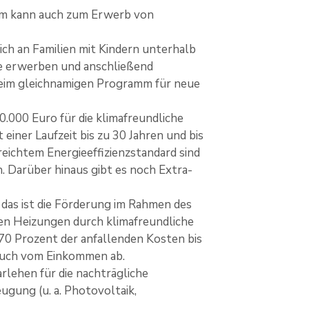
mm kann auch zum Erwerb von
sich an Familien mit Kindern unterhalb
e erwerben und anschließend
 beim gleichnamigen Programm für neue
0.000 Euro für die klimafreundliche
iner Laufzeit bis zu 30 Jahren und bis
reichtem Energieeffizienzstandard sind
 Darüber hinaus gibt es noch Extra-
das ist die Förderung im Rahmen des
en Heizungen durch klimafreundliche
0 Prozent der anfallenden Kosten bis
auch vom Einkommen ab.
rlehen für die nachträgliche
gung (u. a. Photovoltaik,