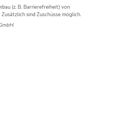
au (z. B. Barrierefreiheit) von
 Zusätzlich sind Zuschüsse möglich.
d GmbH
.