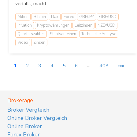
verfällt, macht...
Aktien
Bitcoin
Dax
Forex
GBP/JPY
GBP/USD
Inflation
Kryptowährungen
Leitzinsen
NZD/USD
Quartalszahlen
Staatsanleihen
Technische Analyse
Video
Zinsen
1
2
3
4
5
6
…
408
»»»
Brokerage
Broker Vergleich
Online Broker Vergleich
Online Broker
Forex Broker