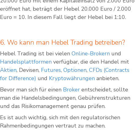
20.000 Euro mit einem Kapitaleinsatz von 2.000 Euro
eröffnet hat, beträgt der Hebel 20.000 Euro / 2.000
Euro = 10. In diesem Fall liegt der Hebel bei 1:10.
6. Wo kann man Hebel Trading betreiben?
Hebel Trading ist bei vielen
Online-Brokern
und
Handelsplattformen
verfügbar, die den Handel mit
Aktien
, Devisen,
Futures
,
Optionen
,
CFDs (Contracts
for Difference)
und
Kryptowährungen
anbieten.
Bevor man sich für einen
Broker
entscheidet, sollte
man die Handelsbedingungen, Gebührenstrukturen
und das Risikomanagement genau prüfen.
Es ist auch wichtig, sich mit den regulatorischen
Rahmenbedingungen vertraut zu machen.