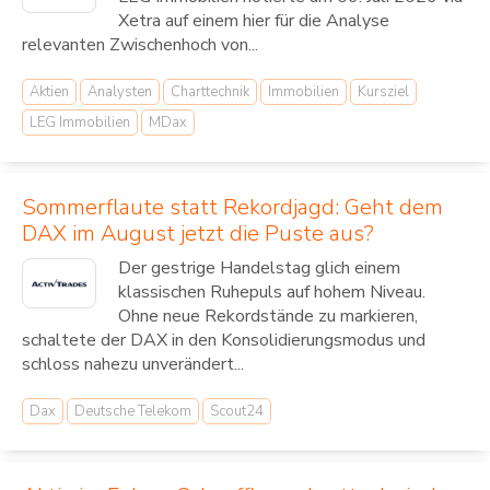
Xetra auf einem hier für die Analyse
relevanten Zwischenhoch von...
Aktien
Analysten
Charttechnik
Immobilien
Kursziel
LEG Immobilien
MDax
Sommerflaute statt Rekordjagd: Geht dem
DAX im August jetzt die Puste aus?
Der gestrige Handelstag glich einem
klassischen Ruhepuls auf hohem Niveau.
Ohne neue Rekordstände zu markieren,
schaltete der DAX in den Konsolidierungsmodus und
schloss nahezu unverändert...
Dax
Deutsche Telekom
Scout24