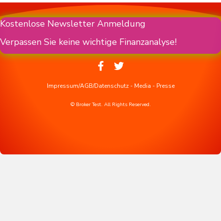
Kostenlose Newsletter Anmeldung
Verpassen Sie keine wichtige Finanzanalyse!
Impressum/AGB/Datenschutz
-
Media
-
Presse
© Broker Test. All Rights Reserved.