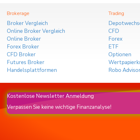
Brokerage
Trading
Broker Vergleich
Depotwechs
Online Broker Vergleich
CFD
Online Broker
Forex
Forex Broker
ETF
CFD Broker
Optionen
Futures Broker
Wertpapierkr
Handelsplattformen
Robo Adviso
Kostenlose Newsletter Anmeldung
Verpassen Sie keine wichtige Finanzanalyse!