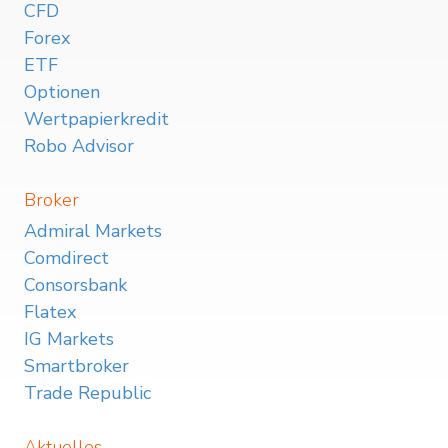
CFD
Forex
ETF
Optionen
Wertpapierkredit
Robo Advisor
Broker
Admiral Markets
Comdirect
Consorsbank
Flatex
IG Markets
Smartbroker
Trade Republic
Aktuelles