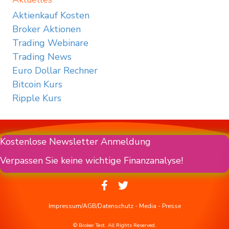
Aktienkauf Kosten
Broker Aktionen
Trading Webinare
Trading News
Euro Dollar Rechner
Bitcoin Kurs
Ripple Kurs
Kostenlose Newsletter Anmeldung
Verpassen Sie keine wichtige Finanzanalyse!
Impressum/AGB/Datenschutz
-
Media
-
Presse
© Broker Test. All Rights Reserved.