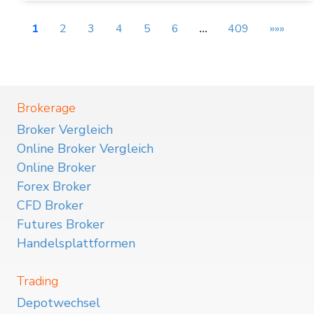
1
2
3
4
5
6
…
409
»»»
Brokerage
Broker Vergleich
Online Broker Vergleich
Online Broker
Forex Broker
CFD Broker
Futures Broker
Handelsplattformen
Trading
Depotwechsel