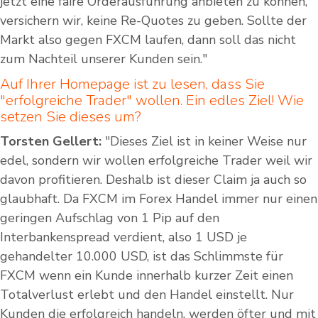
jetzt eine faire Orderausführung anbieten zu können,
versichern wir, keine Re-Quotes zu geben. Sollte der
Markt also gegen FXCM laufen, dann soll das nicht
zum Nachteil unserer Kunden sein."
Auf Ihrer Homepage ist zu lesen, dass Sie
"erfolgreiche Trader" wollen. Ein edles Ziel! Wie
setzen Sie dieses um?
Torsten Gellert:
"Dieses Ziel ist in keiner Weise nur
edel, sondern wir wollen erfolgreiche Trader weil wir
davon profitieren. Deshalb ist dieser Claim ja auch so
glaubhaft. Da FXCM im Forex Handel immer nur einen
geringen Aufschlag von 1 Pip auf den
Interbankenspread verdient, also 1 USD je
gehandelter 10.000 USD, ist das Schlimmste für
FXCM wenn ein Kunde innerhalb kurzer Zeit einen
Totalverlust erlebt und den Handel einstellt. Nur
Kunden die erfolgreich handeln, werden öfter und mit