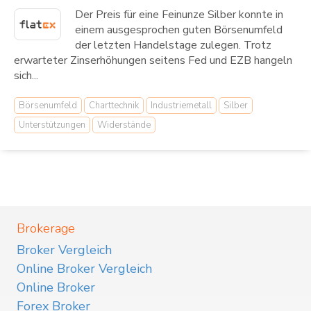
Der Preis für eine Feinunze Silber konnte in
einem ausgesprochen guten Börsenumfeld
der letzten Handelstage zulegen. Trotz
erwarteter Zinserhöhungen seitens Fed und EZB hangeln
sich...
Börsenumfeld
Charttechnik
Industriemetall
Silber
Unterstützungen
Widerstände
Brokerage
Broker Vergleich
Online Broker Vergleich
Online Broker
Forex Broker