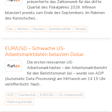
präsentierte das Zahlenwerk für das dritte
Quartal des Fiskaljahres 2026. Infineon
bilanziert jeweils zum Ende des Septembers. Im Rahmen
des Kursrutsches...
Dax
Infineon
Nasdaq
Quartalszahlen
Shopify
EUR/USD – Schwache US-
Arbeitsmarktdaten belasten Dollar
Die ersten relevanten US-
Arbeitsmarktdaten – der Arbeitsmarktbericht
für den Berichtsmonat Juli – wurde von ADP
(Automatic Data Processing) am Mittwoch um 14:15 Uhr
veröffentlicht. Nach...
ADP
Charttechnik
EUR/USD
US-Arbeitsmarkt
Währungshandel