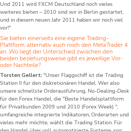
Und 2011 wird FXCM Deutschland noch vieles
weiteres bieten – 2010 sind wir in Berlin gestartet,
und in diesem neuen Jahr 2011 haben wir noch viel
vor!"
Sie bieten einerseits eine eigene Trading-
Plattform, alternativ auch noch den MetaTrader 4
an. Wo liegt der Unterschied zwischen den
beiden beziehungsweise gibt es jeweilige Vor-
oder Nachteile?
Torsten Gellert:
"Unser Flaggschiff ist die Trading
Station II für den diskretionären Handel. Wer also
unsere schnellste Orderausführung, No-Dealing-Desk
für den Forex Handel, die "Beste Handelsplattform
für Privatkunden 2009 und 2010 (Forex Week) ",
umfangreiche integrierte Indikatoren, Orderarten und
vieles mehr möchte, wählt die Trading Station. Für
den Handel über voll automatisierte Systeme, sog.