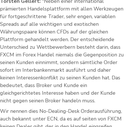
Torsten Gellert:
"Neben einer international
prämierten Handelsplattform mit allen Werkzeugen
für fortgeschrittene Trader, sehr engen, variablen
Spreads auf alle wichtigen und exotischen
Währungspaare können CFDs auf der gleichen
Plattform gehandelt werden. Der entscheidende
Unterschied zu Wettbewerbern besteht darin, dass
FXCM im Forex Handel niemals die Gegenposition zu
seinen Kunden einnimmt, sondern sämtliche Order
sofort im Interbankenmarkt ausführt und daher
keinen Interessenkonflikt zu seinen Kunden hat. Das
bedeutet, dass Broker und Kunde ein
gleichgerichtetes Interesse haben und der Kunde
nicht gegen seinen Broker handeln muss.
Wir nennen dies No-Dealing-Desk Orderausführung,
auch bekannt unter ECN, da es auf seiten von FXCM
keinen Dealer gibt, der in den Handel eingreifen