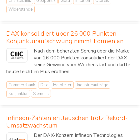
Charttechnik
Geopolitik
Gold
Inflation
Ölpreis
Widerstände
DAX konsolidiert über 26 000 Punkten –
Konjunkturaufschwung nimmt Formen an
Nach dem beherzten Sprung über die Marke
von 26 000 Punkten konsolidiert der DAX
seine Gewinne vom Wochenstart und dürfte
heute leicht im Plus eröffnen....
Commerzbank
Dax
Halbleiter
Industrieaufträge
Konjunktur
Siemens
Infineon-Zahlen enttäuschen trotz Rekord-
Umsatzwachstum
Der DAX-Konzern Infineon Technologies