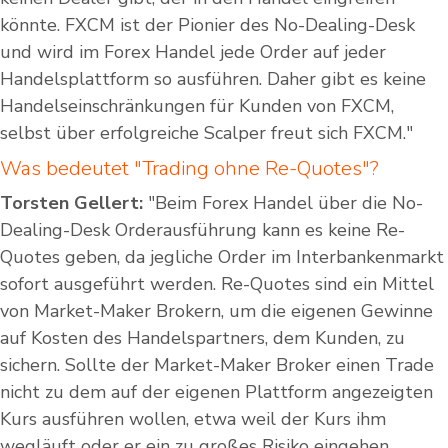
könnte. FXCM ist der Pionier des No-Dealing-Desk
und wird im Forex Handel jede Order auf jeder
Handelsplattform so ausführen. Daher gibt es keine
Handelseinschränkungen für Kunden von FXCM,
selbst über erfolgreiche Scalper freut sich FXCM."
Was bedeutet "Trading ohne Re-Quotes"?
Torsten Gellert:
"Beim Forex Handel über die No-
Dealing-Desk Orderausführung kann es keine Re-
Quotes geben, da jegliche Order im Interbankenmarkt
sofort ausgeführt werden. Re-Quotes sind ein Mittel
von Market-Maker Brokern, um die eigenen Gewinne
auf Kosten des Handelspartners, dem Kunden, zu
sichern. Sollte der Market-Maker Broker einen Trade
nicht zu dem auf der eigenen Plattform angezeigten
Kurs ausführen wollen, etwa weil der Kurs ihm
wegläuft oder er ein zu großes Risiko eingehen