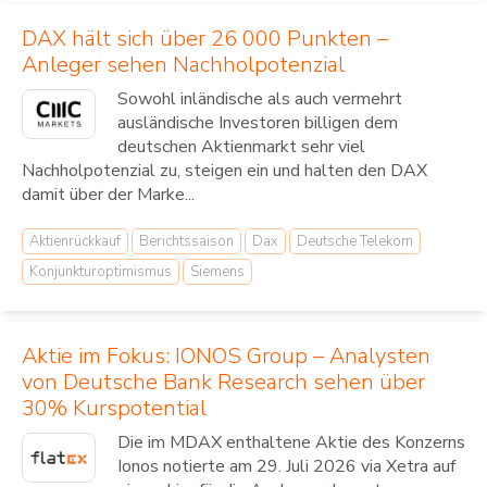
DAX hält sich über 26 000 Punkten –
Anleger sehen Nachholpotenzial
Sowohl inländische als auch vermehrt
ausländische Investoren billigen dem
deutschen Aktienmarkt sehr viel
Nachholpotenzial zu, steigen ein und halten den DAX
damit über der Marke...
Aktienrückkauf
Berichtssaison
Dax
Deutsche Telekom
Konjunkturoptimismus
Siemens
Aktie im Fokus: IONOS Group – Analysten
von Deutsche Bank Research sehen über
30% Kurspotential
Die im MDAX enthaltene Aktie des Konzerns
Ionos notierte am 29. Juli 2026 via Xetra auf