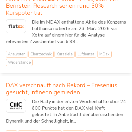
Bernstein Research sehen rund 30%
Kurspotential
Die im MDAX enthaltene Aktie des Konzerns
Lufthansa notierte am 23. März 2026 via
Xetra auf einem hier für die Analyse
relevanten Zwischentief von 6,99...
Analysten
Charttechnik
Kursziele
Lufthansa
MDax
Widerstände
DAX verschnauft nach Rekord – Fresenius
gesucht, Infineon gemieden
Die Rally in der ersten Wochenhälfte über 24
600 Punkte hat den DAX viel Kraft
gekostet. In Anbetracht der überraschenden
Dynamik und der Schnelligkeit, in...