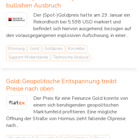
bullishen Ausbruch
Der (Spot-)Goldpreis hatte am 29. Januar ein
Rekordhoch bei 5.598 USD markiert und
befindet sich hiervon ausgehend, bezogen auf
den vorausgegangenen explosiven Aufschwung, in einer...
Erholung
Gold
Goldpreis
Korrektur
Support-Widerstände
Technische Analyse
Gold: Geopolitische Entspannung treibt
Preise nach oben
Der Preis für eine Feinunze Gold konnte von
einem sich beruhigenden geopolitischen
Marktumfeld profitieren. Eine mögliche
Öffnung der Straße von Hormus zieht fallende Ölpreise
nach...