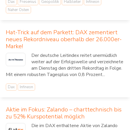
Dax
Fresenius
Geopolitik
Halbleiter
Infineon
Naher Osten
Hat-Trick auf dem Parkett: DAX zementiert
neues Rekordniveau oberhalb der 26.000er-
Marke!
Der deutsche Leitindex reitet unermüdlich
weiter auf der Erfolgswelle und verzeichnete
am Dienstag den dritten Rekordtag in Folge.
Mit einem robusten Tagesplus von 0,8 Prozent...
Dax
Infineon
Aktie im Fokus: Zalando – charttechnisch bis
zu 52% Kurspotential möglich
Die im DAX enthaltene Aktie von Zalando