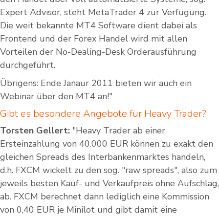
Expert Advisor, steht MetaTrader 4 zur Verfügung.
Die weit bekannte MT4 Software dient dabei als
Frontend und der Forex Handel wird mit allen
Vorteilen der No-Dealing-Desk Orderausführung
durchgeführt.
Übrigens: Ende Janaur 2011 bieten wir auch ein
Webinar über den MT4 an!"
Gibt es besondere Angebote für Heavy Trader?
Torsten Gellert:
"Heavy Trader ab einer
Ersteinzahlung von 40.000 EUR können zu exakt den
gleichen Spreads des Interbankenmarktes handeln,
d.h. FXCM wickelt zu den sog. "raw spreads", also zum
jeweils besten Kauf- und Verkaufpreis ohne Aufschlag,
ab. FXCM berechnet dann lediglich eine Kommission
von 0,40 EUR je Minilot und gibt damit eine