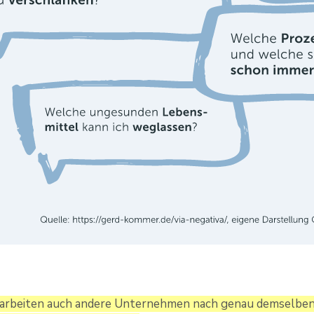
rbeiten auch andere Unternehmen nach genau demselben Pr