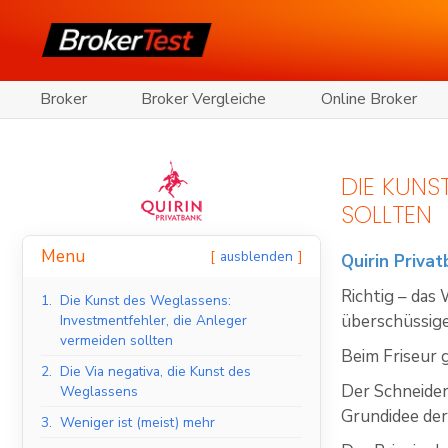
Broker
Broker Vergleiche
Online Broker
DIE KUNS
SOLLTEN
Menu
ausblenden
Quirin Priva
Richtig – da
1.
Die Kunst des Weglassens:
überschüssige
Investmentfehler, die Anleger
vermeiden sollten
Beim Friseur 
2.
Die Via negativa, die Kunst des
Der Schneider
Weglassens
Grundidee der
3.
Weniger ist (meist) mehr