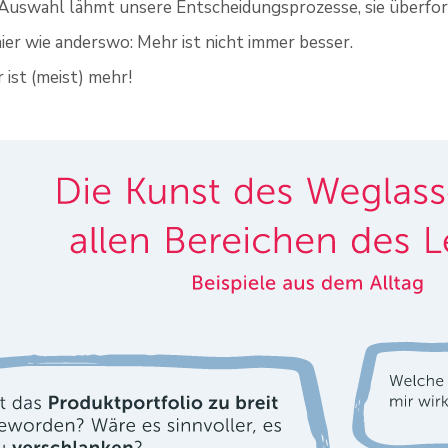
 Auswahl lähmt unsere Entscheidungsprozesse, sie überfor
hier wie anderswo: Mehr ist nicht immer besser.
 ist (meist) mehr!