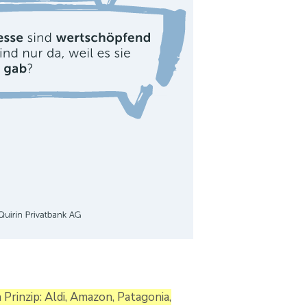
inzip: Aldi, Amazon, Patagonia,