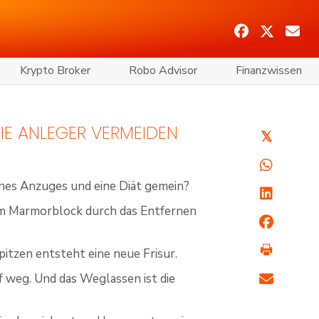
Krypto Broker
Robo Advisor
Finanzwissen
DIE ANLEGER VERMEIDEN
𝕏
eines Anzuges und eine Diät gemein?
em Marmorblock durch das Entfernen
pitzen entsteht eine neue Frisur.
f weg. Und das Weglassen ist die