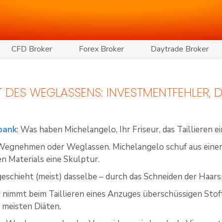
CFD Broker
Forex Broker
Daytrade Broker
T DES WEGLASSENS: INVESTMENTFEHLER, 
tbank
: Was haben Michelangelo, Ihr Friseur, das Taillieren 
s Wegnehmen oder Weglassen. Michelangelo schuf aus ein
n Materials eine Skulptur.
geschieht (meist) dasselbe – durch das Schneiden der Haars
 nimmt beim Taillieren eines Anzuges überschüssigen Stof
 meisten Diäten.