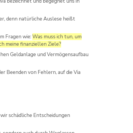
iva bezeichnet und begegnet uns in
ter, denn natürliche Auslese heißt
 um Fragen wie:
Was muss ich tun, um
ch meine finanziellen Ziele?
 Sachen Geldanlage und Vermögensaufbau
der Beenden von Fehlern, auf die Via
m wir schädliche Entscheidungen