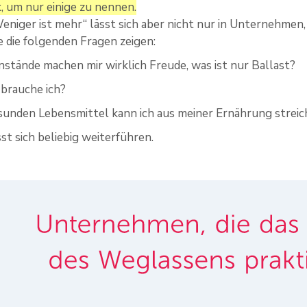
x, um nur einige zu nennen.
Weniger ist mehr“ lässt sich aber nicht nur in Unternehmen
 die folgenden Fragen zeigen:
tände machen mir wirklich Freude, was ist nur Ballast?
brauche ich?
unden Lebensmittel kann ich aus meiner Ernährung strei
sst sich beliebig weiterführen.